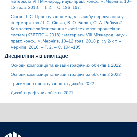
матеріали VІІІ Міжнарод. наук.-практ. конф., м. Чернігів, 10–
12 трав. 2018. – Т. 2. – С. 196–197.
Сінько, І. С. Проектування моделі засобу пересування у
гіпермаркетах / І. С. Сінько, В. О. Балан, О. А. Рабчук //
Комплексне забезпечення якості технолог. процесів та
систем (КЗЯТПС – 2018) : матеріали VІІІ Міжнарод. наук.-
практ. конф., м. Чернігів, 10–12 трав. 2018 р. : у 2-х т. –
Чернігів, 2018. – Т. 2. – С. 194–195.
Дисципліни які викладає
Основи композиції та дизайн графічних об'єктів 1
2022
Основи композиції та дизайн графічних об'єктів 2
2022
Тривимірне проєктування та дизайн
2022
Дизайн графічних об’єктів
2021