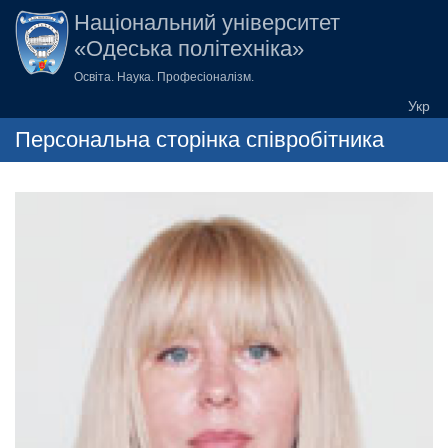
Перейти до основного вмісту
Національний університет
«Одеська політехніка»
Освіта. Наука. Професіоналізм.
Персональна сторінка співробітника