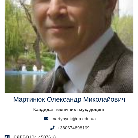
Мартинюк Олександр Миколайович
Кандидат технічних наук, доцент
martynyuk@op.edu.ua
+380674898169
ЄДЕБО ID:
4507618