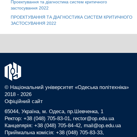
Проектування та діагностика систем критичного
застосування
2022
ПРОЕКТУВАННЯ ТА ДІАГНОСТИКА СИСТЕМ КРИТИЧНОГО
ЗАСТОСУВАННЯ
2022
© Національний університет «Одеська політехніка»
2018 - 2026
Офіційний сайт
65044, Україна, м. Одеса, пр.Шевченка, 1
Ректор: +38 (048) 705-83-01, rector@op.edu.ua
Канцелярія: +38 (048) 705-84-42, mail@op.edu.ua
Приймальна комісія: +38 (048) 705-83-33,