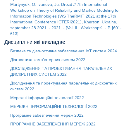
Martynyuk, O. Ivanova, Ju. Drozd // 7th International
Workshop on Theory of Reliability and Markov Modeling for
Information Technologies (WS TheRMIT 2021 at the 17th
International Conference ICTERI2021), Kherson, Ukraine,
september 28 2021. - 2021. - [Vol. II : Workshops]. - P. [601-
613].
Дисципліни які викладає
Безпека та діагностичне забезпечення IoT систем
2024
Діагностика комп'ютерних систем
2022
ДОСЛІДЖЕННЯ ТА ПРОЕКТУВАННЯ ПАРАЛЕЛЬНИХ
ДИСКРЕТНИХ СИСТЕМ
2022
Дослідження та проектування паралельних дискретних
систем
2022
Мережні інформаційні технології
2022
МЕРЕЖНІ ІНФОРМАЦІЙНІ ТЕХНОЛОГІЇ
2022
Програмне забезпечення мереж
2022
ПРОГРАМНЕ ЗАБЕЗПЕЧЕННЯ МЕРЕЖ
2022