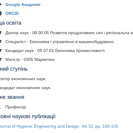
Google Академія
ORCID
а освіта
Доктор наук - 08.00.05 Розвиток продуктивних сил і регіональна 
Спеціаліст - Економіка і управління в машинобудуванні.
Кандидат наук - 08.07.01 Економіка промисловості.
Магістр - 0305 Маркетинг.
ний ступінь
октор економічних наук.
андидат економічних наук.
не звання
Професор.
овні наукові публікації
ournal of Hygienic Engineering and Design, Vol.32, pp. 100-105