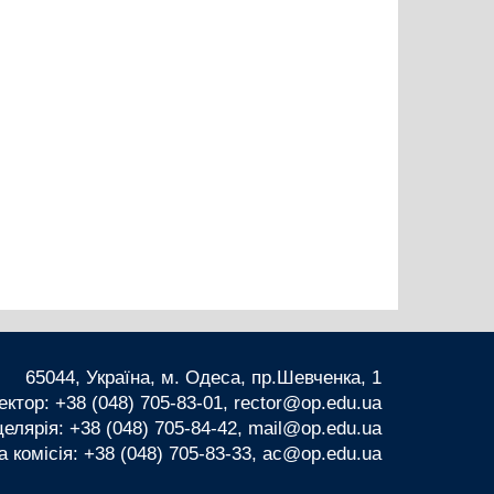
65044, Україна, м. Одеса, пр.Шевченка, 1
ектор: +38 (048) 705-83-01, rector@op.edu.ua
елярія: +38 (048) 705-84-42, mail@op.edu.ua
комісія: +38 (048) 705-83-33, ac@op.edu.ua