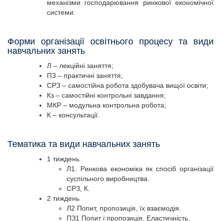
механізми господарювання ринкової економічної
системи.
Форми організації освітнього процесу та види
навчальних занять
Л – лекційні заняття;
ПЗ – практичні заняття;
СРЗ – самостійна робота здобувача вищої освіти;
Кз – самостійні контрольні завдання;
МКР – модульна контрольна робота;
К – консультації.
Тематика та види навчальних занять
1 тиждень
Л1. Ринкова економіка як спосіб організації
суспільного виробництва.
СРЗ, К.
2 тиждень
Л2 Попит, пропозиція, їх взаємодія.
ПЗ1 Попит і пропозиція. Еластичність.