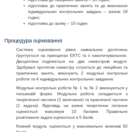
підготовка до практичних занять та до виконання
індивідуальних контрольних завдань – разом 18
годин;
підготовка до заліку – 10 годин.
Процедура оцінювання
Система оцінювання рівня навчальних досягнень
ґрунтується на принципах ЄКТС та є накопичувальною.
Дисципліна поділяється на два семестрові модулі.
Здобувачі протягом семестру готуються до лекційних та
практичних занять, виконують 2 модульні контрольні
роботи та 4 індивідуальних контрольних завдання.
Модульні контрольні роботи № 1 та № 2 виконуються у
письмовій формі. Модульна робота складається з
теоретичної частини (2 запитання) та практичної частини
(1 задача). Відповідь на кожне теоретичне питання
оцінюється максимум 10 балами. Правильне
розв’язання задачі оцінюється в 5 балів.
Кожний модуль оцінюється у максимально можливі 50