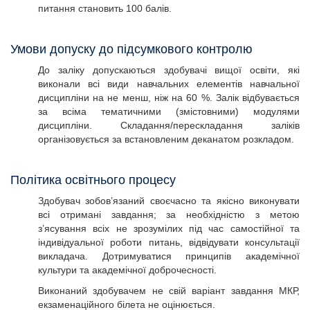
питання становить 100 балів.
Умови допуску до підсумкового контролю
До заліку допускаються здобувачі вищої освіти, які
виконали всі види навчальних елементів навчальної
дисципліни на не менш, ніж на 60 %. Залік відбувається
за всіма тематичними (змістовними) модулями
дисципліни. Складання/перескладання заліків
організовується за встановленим деканатом розкладом.
Політика освітнього процесу
Здобувач зобов’язаний своєчасно та якісно виконувати
всі отримані завдання; за необхідністю з метою
з’ясування всіх не зрозумілих під час самостійної та
індивідуальної роботи питань, відвідувати консультації
викладача. Дотримуватися принципів академічної
культури та академічної доброчесності.
Виконаний здобувачем не свій варіант завдання МКР,
екзаменаційного білета не оцінюється.