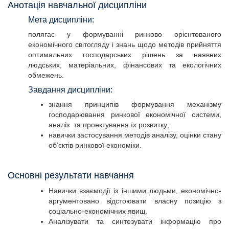
Анотація навчальної дисципліни
Мета дисципліни:
полягає у формуванні ринково орієнтованого
економічного світогляду і знань щодо методів прийняття
оптимальних господарських рішень за наявних
людських, матеріальних, фінансових та екологічних
обмежень.
Завдання дисципліни:
знання принципів формування механізму
господарювання ринкової економічної системи,
аналіз та проектування їх розвитку;
навички застосування методів аналізу, оцінки стану
об’єктів ринкової економіки.
Основні результати навчання
Навички взаємодії із іншими людьми, економічно-
аргументовано відстоювати власну позицію з
соціально-економічних явищ.
Аналізувати та синтезувати інформацію про