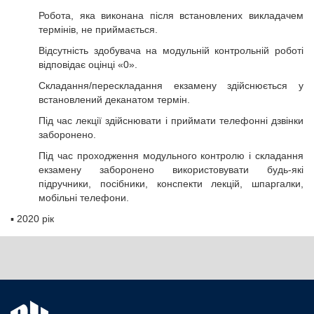
Робота, яка виконана після встановлених викладачем
термінів, не приймається.
Відсутність здобувача на модульній контрольній роботі
відповідає оцінці «0».
Складання/перескладання екзамену здійснюється у
встановлений деканатом термін.
Під час лекції здійснювати і приймати телефонні дзвінки
заборонено.
Під час проходження модульного контролю і складання
екзамену заборонено використовувати будь-які
підручники, посібники, конспекти лекцій, шпаргалки,
мобільні телефони.
▪
2020 рік