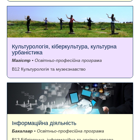
Культурологія, кіберкультура, культурна
урбаністика
Магістр
▪ Освітньо-професійна програма
B12 Культурологія та музеєзнавство
Інформаційна діяльність
Бакалавр
▪ Освітньо-професійна програма
B13 Бібліотечна, інформаційна та архівна справа