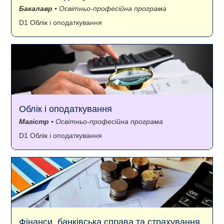
Бакалавр
▪ Освітньо-професійна програма
D1 Облік і оподаткування
Облік і оподаткування
Магістр
▪ Освітньо-професійна програма
D1 Облік і оподаткування
Фінанси, банківська справа та страхування