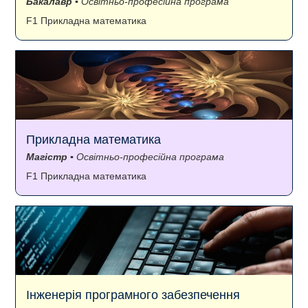
Бакалавр
▪ Освітньо-професійна програма
F1 Прикладна математика
Прикладна математика
Магістр
▪ Освітньо-професійна програма
F1 Прикладна математика
Інженерія програмного забезпечення