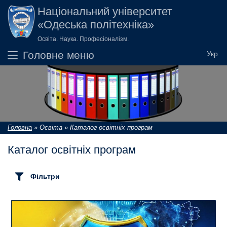
Перейти до основного вмісту
Національний університет
«Одеська політехніка»
Освіта. Наука. Професіоналізм.
Головне меню
Головна
»
Освіта
»
Каталог освітніх програм
Ви є тут
Каталог освітніх програм
Фільтри