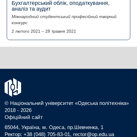
Бухгалтерський облік, оподаткування,
аналіз та аудит
Міжнародний студентський професійний творчий
конкурс
2 лютого 2021
–
28 травня 2021
© Національний університет «Одеська політехніка»
2018 - 2026
Офіційний сайт
65044, Україна, м. Одеса, пр.Шевченка, 1
Ректор: +38 (048) 705-83-01, rector@op.edu.ua