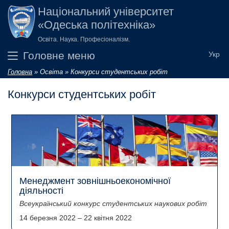
Перейти до основного вмісту
Національний університет
«Одеська політехніка»
Освіта. Наука. Професіоналізм.
Головне меню
Головна
»
Освіта
»
Конкурси студентських робіт
Ви є тут
Конкурси студентських робіт
Менеджмент зовнішньоекономічної
діяльності
Всеукраїнський конкурс студентських наукових робіт
14 березня 2022
–
22 квітня 2022