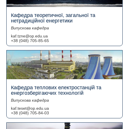
Кафедра теоретичної, загальної та
нетрадиційної енергетики
Випускова кафедра
kaf.tzne@op.edu.ua
+38 (048) 705-85-65
Кафедра теплових електростанцій та
енергозберігаючих технологій
Випускова кафедра
kaf.teset@op.edu.ua
+38 (048) 705-84-03