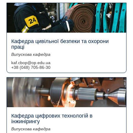
Кафедра цивільної безпеки та охорони
праці
Випускова кафедра
kaf.cbop@op.edu.ua
+38 (048) 705-86-30
Кафедра цифрових технологій в
інжинірингу
Випускова кафедра