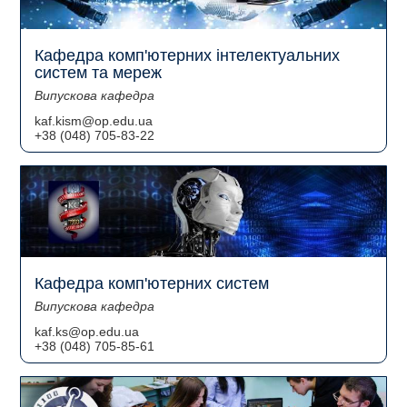
Кафедра комп'ютерних інтелектуальних
систем та мереж
Випускова кафедра
kaf.kism@op.edu.ua
+38 (048) 705-83-22
Кафедра комп'ютерних систем
Випускова кафедра
kaf.ks@op.edu.ua
+38 (048) 705-85-61