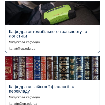
Кафедра автомобільного транспорту та
логістики
Випускова кафедра
kaf.at@op.edu.ua
Кафедра англійської філології та
перекладу
Випускова кафедра
kaf.afp@op.edu.ua