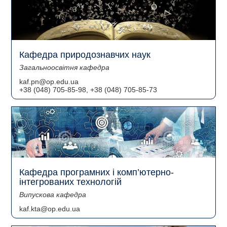
Кафедра природознавчих наук
Загальноосвітня кафедра
kaf.pn@op.edu.ua
+38 (048) 705-85-98, +38 (048) 705-85-73
Кафедра програмних і комп’ютерно-
інтегрованих технологій
Випускова кафедра
kaf.kta@op.edu.ua