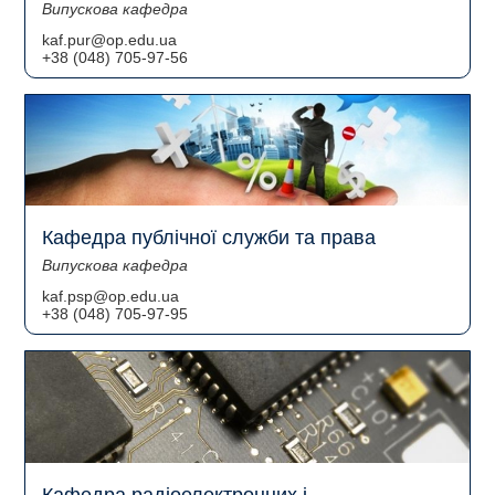
Випускова кафедра
kaf.pur@op.edu.ua
+38 (048) 705-97-56
Кафедра публічної служби та права
Випускова кафедра
kaf.psp@op.edu.ua
+38 (048) 705-97-95
Кафедра радіоелектронних і