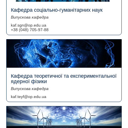
Кафедра соціально-гуманітарних наук
Випускова кафедра
kaf.sgn@op.edu.ua
+38 (048) 705-97-88
Кафедра теоретичної та експериментальної
ядерної фізики
Випускова кафедра
kaf.teyf@op.edu.ua