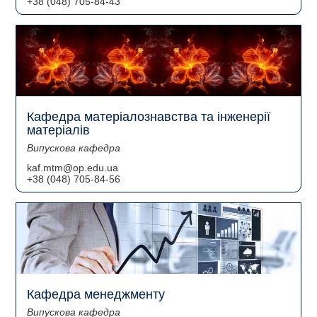
+38 (048) 705-84-43
Кафедра матеріалознавства та інженерії
матеріалів
Випускова кафедра
kaf.mtm@op.edu.ua
+38 (048) 705-84-56
Кафедра менеджменту
Випускова кафедра