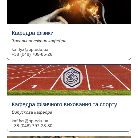
Кафедра фізики
Загальноосвітня кафедра
kaf.fyz@op.edu.ua
+38 (048) 705-85-26
Кафедра фізичного виховання та спорту
Випускова кафедра
kaf.fvs@op.edu.ua
+38 (048) 797-23-80