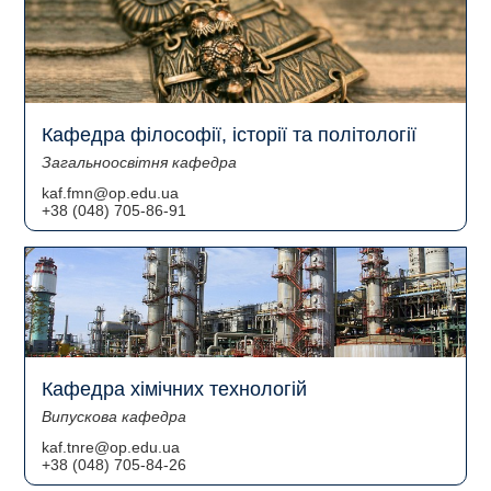
Кафедра філософії, історії та політології
Загальноосвітня кафедра
kaf.fmn@op.edu.ua
+38 (048) 705-86-91
Кафедра хімічних технологій
Випускова кафедра
kaf.tnre@op.edu.ua
+38 (048) 705-84-26