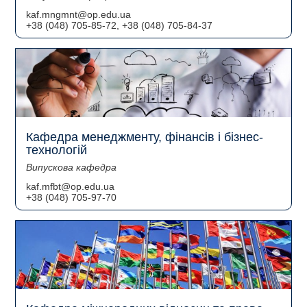
kaf.mngmnt@op.edu.ua
+38 (048) 705-85-72, +38 (048) 705-84-37
Кафедра менеджменту, фінансів і бізнес-
технологій
Випускова кафедра
kaf.mfbt@op.edu.ua
+38 (048) 705-97-70