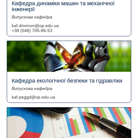
Кафедра динаміки машин та механічної
інженерії
Випускова кафедра
kaf.dmmom@op.edu.ua
+38 (048) 705-86-53
Кафедра екологічної безпеки та гідравліки
Випускова кафедра
kaf.peggd@op.edu.ua