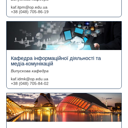
kaf.itpm@op.edu.ua
+38 (048) 705-86-19
Кафедра інформаційної діяльності та
медіа-комунікацій
Випускова кафедра
kaf.idmk@op.edu.ua
+38 (048) 705-84-02