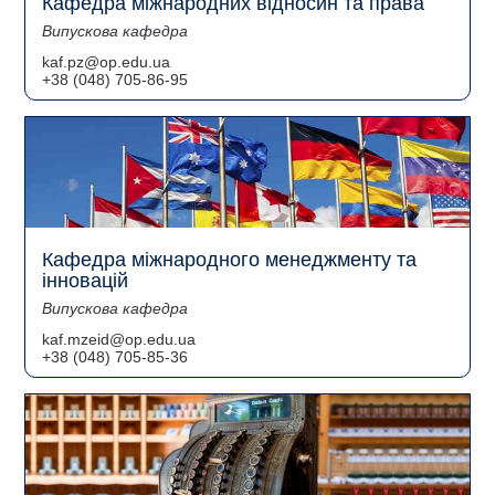
Кафедра міжнародних відносин та права
Випускова кафедра
kaf.pz@op.edu.ua
+38 (048) 705-86-95
Кафедра міжнародного менеджменту та
інновацій
Випускова кафедра
kaf.mzeid@op.edu.ua
+38 (048) 705-85-36