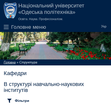
Перейти до основного вмісту
Національний університет
«Одеська політехніка»
Освіта. Наука. Професіоналізм.
Головне меню
Головна
»
Структура
Ви є тут
Кафедри
В структурі навчально-наукових
інститутів
Фільтри