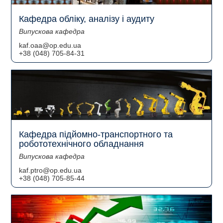
Кафедра обліку, аналізу і аудиту
Випускова кафедра
kaf.oaa@op.edu.ua
+38 (048) 705-84-31
Кафедра підйомно-транспортного та
робототехнічного обладнання
Випускова кафедра
kaf.ptro@op.edu.ua
+38 (048) 705-85-44