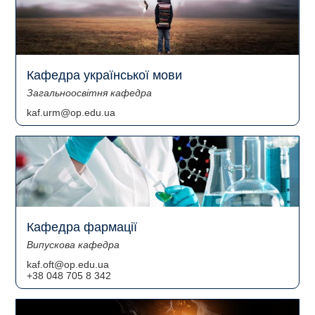
Кафедра української мови
Загальноосвітня кафедра
kaf.urm@op.edu.ua
Кафедра фармації
Випускова кафедра
kaf.oft@op.edu.ua
+38 048 705 8 342