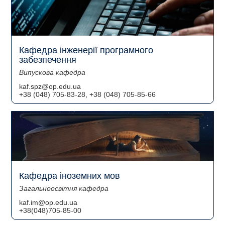
Кафедра інженерії програмного
забезпечення
Випускова кафедра
kaf.spz@op.edu.ua
+38 (048) 705-83-28, +38 (048) 705-85-66
Кафедра іноземних мов
Загальноосвітня кафедра
kaf.im@op.edu.ua
+38(048)705-85-00