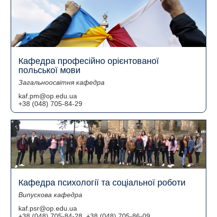
Кафедра професійно орієнтованої
польської мови
Загальноосвітня кафедра
kaf.pm@op.edu.ua
+38 (048) 705-84-29
Кафедра психології та соціальної роботи
Випускова кафедра
kaf.psr@op.edu.ua
+38 (048) 705-84-28, +38 (048) 705-86-09