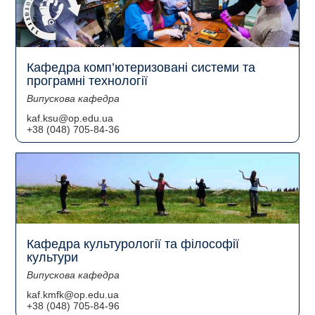
Кафедра комп’ютеризовані системи та
програмні технології
Випускова кафедра
kaf.ksu@op.edu.ua
+38 (048) 705-84-36
Кафедра культурології та філософії
культури
Випускова кафедра
kaf.kmfk@op.edu.ua
+38 (048) 705-84-96