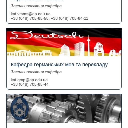
Загальноосвітня кафедра
kaf.vmms@op.edu.ua
+38 (048) 705-85-58, +38 (048) 705-84-11
Кафедра германських мов та перекладу
Загальноосвітня кафедра
kaf.gmp@op.edu.ua
+38 (048) 705-85-44