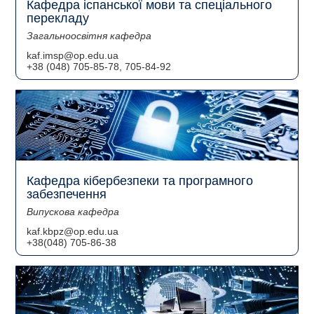
Кафедра іспанської мови та спеціального
перекладу
Загальноосвітня кафедра
kaf.imsp@op.edu.ua
+38 (048) 705-85-78, 705-84-92
Кафедра кібербезпеки та програмного
забезпечення
Випускова кафедра
kaf.kbpz@op.edu.ua
+38(048) 705-86-38