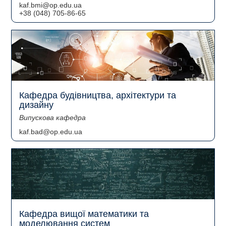
kaf.bmi@op.edu.ua
+38 (048) 705-86-65
Кафедра будівництва, архітектури та
дизайну
Випускова кафедра
kaf.bad@op.edu.ua
Кафедра вищої математики та
моделювання систем