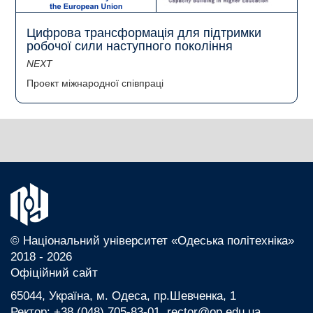
Цифрова трансформація для підтримки
робочої сили наступного покоління
NEXT
Проект міжнародної співпраці
© Національний університет «Одеська політехніка»
2018 - 2026
Офіційний сайт
65044, Україна, м. Одеса, пр.Шевченка, 1
Ректор: +38 (048) 705-83-01, rector@op.edu.ua