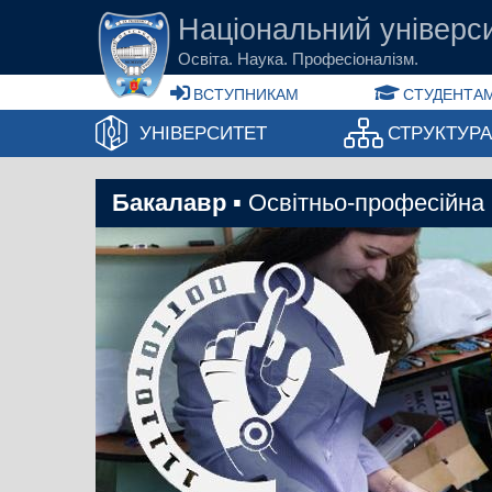
Перейти до основного вмісту
Національний універси
Освіта. Наука. Професіоналізм.
ВСТУПНИКАМ
СТУДЕНТАМ
УНІВЕРСИТЕТ
СТРУКТУР
Бакалавр
▪ Освітньо-професійна