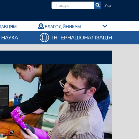
Пошукова форма
ДАВЦЯМ
БЛАГОДІЙНИКАМ
...
НАУКА
ІНТЕРНАЦІОНАЛІЗАЦІЯ