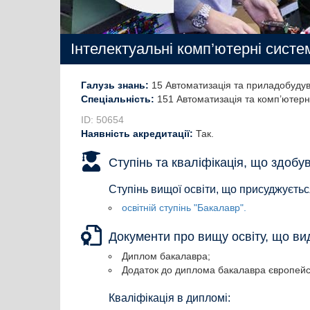
Інтелектуальні комп’ютерні систе
Галузь знань:
15 Автоматизація та приладобуду
Спеціальність:
151 Автоматизація та комп’ютерно
ID: 50654
Наявність акредитації:
Так.
Ступінь та кваліфікація, що здобу
Ступінь вищої освіти, що присуджуєтьс
освітній ступінь "Бакалавр".
Документи про вищу освіту, що в
Диплом бакалавра;
Додаток до диплома бакалавра європейсь
Кваліфікація в дипломі: