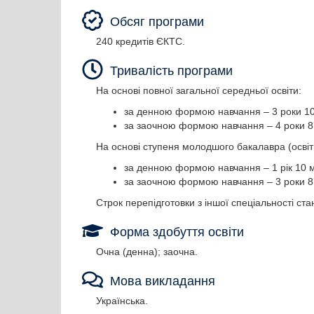
Обсяг програми
240 кредитів ЄКТС.
Тривалість програми
На основі повної загальної середньої освіти:
за денною формою навчання – 3 роки 10 
за заочною формою навчання – 4 роки 8 
На основі ступеня молодшого бакалавра (освіт
за денною формою навчання – 1 рік 10 мі
за заочною формою навчання – 3 роки 8 
Строк перепідготовки з іншої спеціальності ста
Форма здобуття освіти
Очна (денна); заочна.
Мова викладання
Українська.