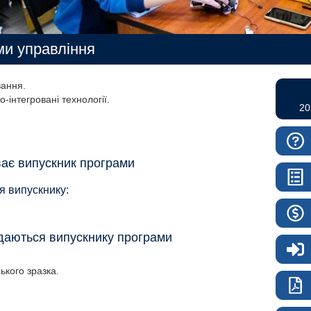
ми управління
вання
-інтегровані технології
20
ває випускник програми
я випускнику:
идаються випускнику програми
кого зразка.