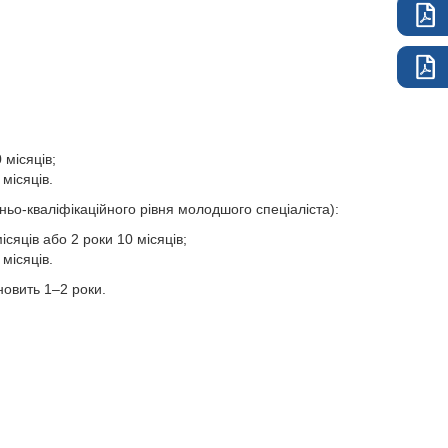
місяців;
місяців.
ньо-кваліфікаційного рівня молодшого спеціаліста):
сяців або 2 роки 10 місяців;
місяців.
новить 1–2 роки.