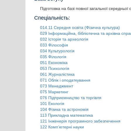
Підготовка на базі повної загальної середньої о
Спеціальність:
014.11 Середня освіта (Фізична культура)
029 Інформаційна, бібліотечна та архівна спра
032 Історія та археологія
033 Філософія
034 Культурологія
035 Філологія
051 Економіка
053 Психологія
061 Журналістика
071 Облік і оподаткування
073 Менеджмент
075 Маркетинг
076 Підприємництво та торгівля
101 Екологія
104 Фізика та астрономія
113 Прикладна математика
121 Інженерія програмного забезпечення
122 Комп’ютерні науки