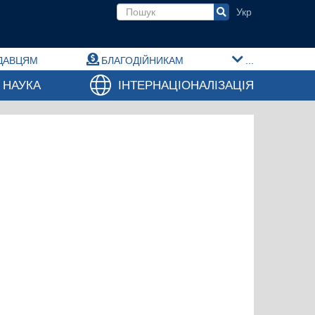
Пошукова форма
ДАВЦЯМ
БЛАГОДІЙНИКАМ
...
НАУКА
ІНТЕРНАЦІОНАЛІЗАЦІЯ