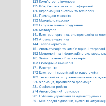
123 Комп’ютерна інженерія
125 Кібербезпека та захист інформації
126 Інформаційні системи та технології
131 Прикладна механіка
132 Матеріалознавство
133 Галузеве машинобудування
136 Металургія
141 Електроенергетика, електротехніка та еле
143 Атомна енергетика
144 Теплоенергетика
151 Автоматизація та комп’ютерно-інтегровані 
152 Метрологія та інформаційно-вимірювальна
161 Хімічні технології та інженерія
163 Біомедична інженерія
171 Електроніка
172 Електронні комунікації та радіотехніка
183 Технології захисту навколишнього середо
226 Фармація, промислова фармація
231 Соціальна робота
274 Автомобільний транспорт
281 Публічне управління та адміністрування
291 Міжнародні відносини, суспільні комунікації