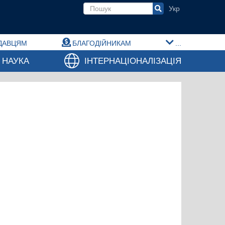
Пошукова форма
ДАВЦЯМ
БЛАГОДІЙНИКАМ
...
НАУКА
ІНТЕРНАЦІОНАЛІЗАЦІЯ