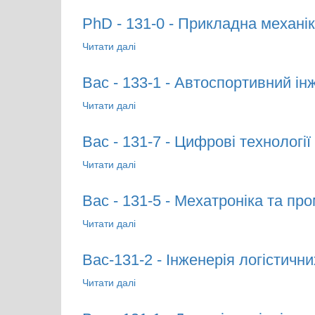
PhD - 131-0 - Прикладна механік
Читати далі
про PhD - 131-0 - Прикладна механіка
Bac - 133-1 - Автоспортивний інж
Читати далі
про Bac - 133-1 - Автоспортивний інжи
Bac - 131-7 - Цифрові технології
Читати далі
про Bac - 131-7 - Цифрові технології в
Bac - 131-5 - Мехатроніка та пр
Читати далі
про Bac - 131-5 - Мехатроніка та пром
Bac-131-2 - Інженерія логістични
Читати далі
про Bac-131-2 - Інженерія логістичних