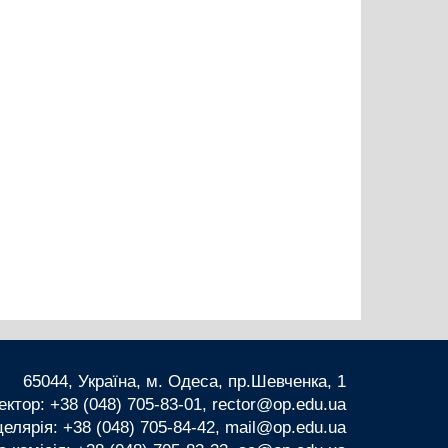
65044, Україна, м. Одеса, пр.Шевченка, 1
ектор: +38 (048) 705-83-01, rector@op.edu.ua
елярія: +38 (048) 705-84-42, mail@op.edu.ua