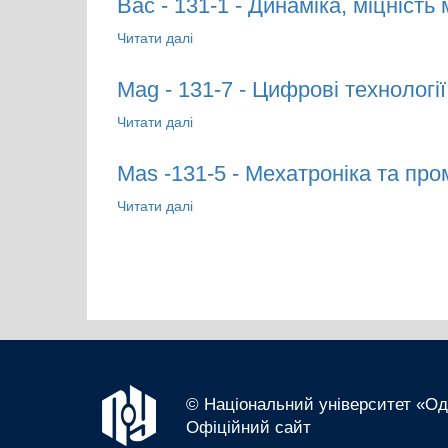
Bac - 131-1 - Динаміка, міцність
Читати далі
про Bac - 131-1 - Динаміка, міцність 
Mag - 131-7 - Цифрові технології
Читати далі
про Mag - 131-7 - Цифрові технології в
Mas -131-5 - Мехатроніка та про
Читати далі
про Mas -131-5 - Мехатроніка та пром
© Національний університет «Оде
Офіційний сайт