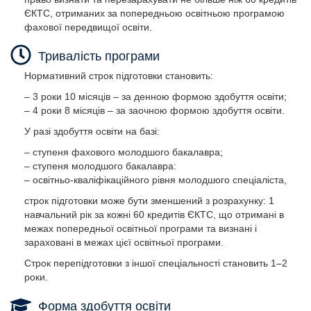
ЄКТС, отриманих за попередньою освітньою програмою
фахової передвищої освіти.
Тривалість програми
Нормативний строк підготовки становить:
– 3 роки 10 місяців – за денною формою здобуття освіти;
– 4 роки 8 місяців – за заочною формою здобуття освіти.
У разі здобуття освіти на базі:
– ступеня фахового молодшого бакалавра;
– ступеня молодшого бакалавра:
– освітньо-кваліфікаційного рівня молодшого спеціаліста,
строк підготовки може бути зменшений з розрахунку: 1
навчальний рік за кожні 60 кредитів ЄКТС, що отримані в
межах попередньої освітньої програми та визнані і
зараховані в межах цієї освітньої програми.
Строк перепідготовки з іншої спеціальності становить 1–2
роки.
Форма здобуття освіти