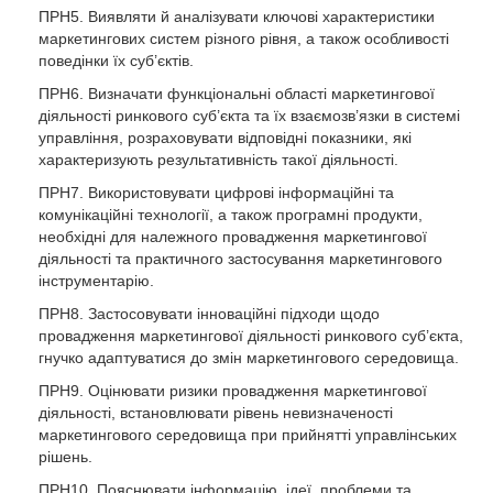
ПРН5. Виявляти й аналізувати ключові характеристики
маркетингових систем різного рівня, а також особливості
поведінки їх суб’єктів.
ПРН6. Визначати функціональні області маркетингової
діяльності ринкового суб’єкта та їх взаємозв’язки в системі
управління, розраховувати відповідні показники, які
характеризують результативність такої діяльності.
ПРН7. Використовувати цифрові інформаційні та
комунікаційні технології, а також програмні продукти,
необхідні для належного провадження маркетингової
діяльності та практичного застосування маркетингового
інструментарію.
ПРН8. Застосовувати інноваційні підходи щодо
провадження маркетингової діяльності ринкового суб’єкта,
гнучко адаптуватися до змін маркетингового середовища.
ПРН9. Оцінювати ризики провадження маркетингової
діяльності, встановлювати рівень невизначеності
маркетингового середовища при прийнятті управлінських
рішень.
ПРН10. Пояснювати інформацію, ідеї, проблеми та