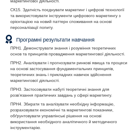
маркетингової діяльності.
СК15. Здатність поєднувати маркетинг і цифрові технології
та використовувати інструменти цифрового маркетингу з
орієнтацією на новий паттерн споживання на основі
персоналізації попиту.
Програмні результати навчання
ПРН1. Демонструвати знання і розуміння теоретичних
основ та принципів провадження маркетингової діяльності.
ПРН2. Аналізувати і прогнозувати ринкові явища та процеси
на основі застосування фундаментальних принципів,
теоретичних знань і прикладних навичок здійснення
маркетингової діяльності.
ПРН3. Застосовувати набуті теоретичні знання для
розв’язання практичних завдань у сфері маркетингу.
ПРН4. Збирати та аналізувати необхідну інформацію,
розраховувати економічні та маркетингові показники,
обґрунтовувати управлінські рішення на основі
використання необхідного аналітичного й методичного
інструментарію.