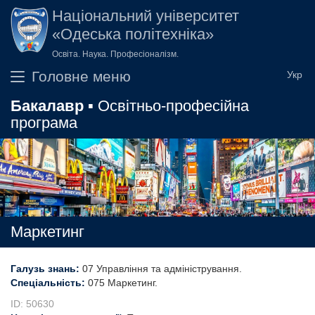
Перейти до основного вмісту
Національний університет
«Одеська політехніка»
Освіта. Наука. Професіоналізм.
Головне меню
Бакалавр
▪ Освітньо-професійна
програма
Маркетинг
Галузь знань:
07 Управління та адміністрування
Спеціальність:
075 Маркетинг
ID: 50630