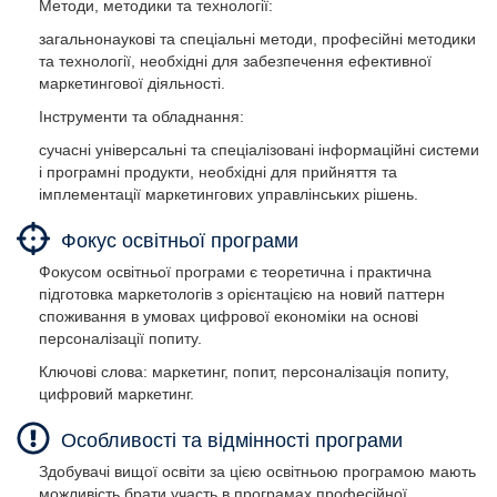
Методи, методики та технології:
загальнонаукові та спеціальні методи, професійні методики
та технології, необхідні для забезпечення ефективної
маркетингової діяльності.
Інструменти та обладнання:
сучасні універсальні та спеціалізовані інформаційні системи
і програмні продукти, необхідні для прийняття та
імплементації маркетингових управлінських рішень.
Фокус освітньої програми
Фокусом освітньої програми є теоретична і практична
підготовка маркетологів з орієнтацією на новий паттерн
споживання в умовах цифрової економіки на основі
персоналізації попиту.
Ключові слова: маркетинг, попит, персоналізація попиту,
цифровий маркетинг.
Особливості та відмінності програми
Здобувачі вищої освіти за цією освітньою програмою мають
можливість брати участь в програмах професійної