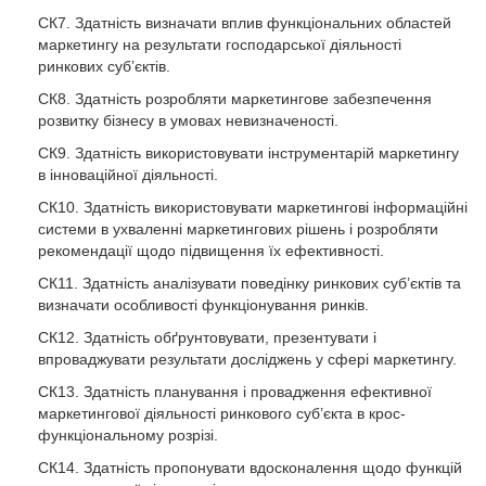
СК7. Здатність визначати вплив функціональних областей
маркетингу на результати господарської діяльності
ринкових суб’єктів.
СК8. Здатність розробляти маркетингове забезпечення
розвитку бізнесу в умовах невизначеності.
СК9. Здатність використовувати інструментарій маркетингу
в інноваційної діяльності.
СК10. Здатність використовувати маркетингові інформаційні
системи в ухваленні маркетингових рішень і розробляти
рекомендації щодо підвищення їх ефективності.
СК11. Здатність аналізувати поведінку ринкових суб’єктів та
визначати особливості функціонування ринків.
СК12. Здатність обґрунтовувати, презентувати і
впроваджувати результати досліджень у сфері маркетингу.
СК13. Здатність планування і провадження ефективної
маркетингової діяльності ринкового суб’єкта в крос-
функціональному розрізі.
СК14. Здатність пропонувати вдосконалення щодо функцій