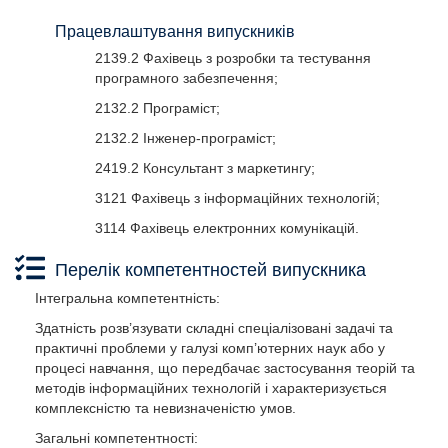
Працевлаштування випускників
2139.2 Фахівець з розробки та тестування
програмного забезпечення;
2132.2 Програміст;
2132.2 Інженер-програміст;
2419.2 Консультант з маркетингу;
3121 Фахівець з інформаційних технологій;
3114 Фахівець електронних комунікацій.
Перелік компетентностей випускника
Інтегральна компетентність:
Здатність розв’язувати складні спеціалізовані задачі та
практичні проблеми у галузі комп’ютерних наук або у
процесі навчання, що передбачає застосування теорій та
методів інформаційних технологій і характеризується
комплексністю та невизначеністю умов.
Загальні компетентності: