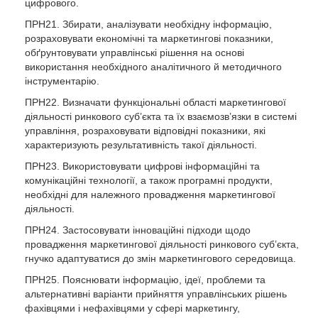
цифрового.
ПРН21. Збирати, аналізувати необхідну інформацію,
розраховувати економічні та маркетингові показники,
обґрунтовувати управлінські рішення на основі
використання необхідного аналітичного й методичного
інструментарію.
ПРН22. Визначати функціональні області маркетингової
діяльності ринкового суб’єкта та їх взаємозв’язки в системі
управління, розраховувати відповідні показники, які
характеризують результативність такої діяльності.
ПРН23. Використовувати цифрові інформаційні та
комунікаційні технології, а також програмні продукти,
необхідні для належного провадження маркетингової
діяльності.
ПРН24. Застосовувати інноваційні підходи щодо
провадження маркетингової діяльності ринкового суб’єкта,
гнучко адаптуватися до змін маркетингового середовища.
ПРН25. Пояснювати інформацію, ідеї, проблеми та
альтернативні варіанти прийняття управлінських рішень
фахівцями і нефахівцями у сфері маркетингу,