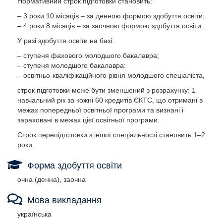
Нормативний строк підготовки становить:
– 3 роки 10 місяців – за денною формою здобуття освіти;
– 4 роки 8 місяців – за заочною формою здобуття освіти.
У разі здобуття освіти на базі:
– ступеня фахового молодшого бакалавра;
– ступеня молодшого бакалавра:
– освітньо-кваліфікаційного рівня молодшого спеціаліста,
строк підготовки може бути зменшений з розрахунку: 1
навчальний рік за кожні 60 кредитів ЄКТС, що отримані в
межах попередньої освітньої програми та визнані і
зараховані в межах цієї освітньої програми.
Строк перепідготовки з іншої спеціальності становить 1–2
роки.
Форма здобуття освіти
очна (денна), заочна
Мова викладання
українська