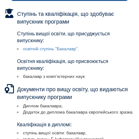
Ступінь та кваліфікація, що здобуває
випускник програми
Ступінь вищої освіти, що присуджується
випускнику:
освітній ступінь "Бакалавр".
Освітня кваліфікація, що присвоюється
випускнику:
бакалавр з комп’ютерних наук
Документи про вищу освіту, що видаються
випускнику програми
Диплом бакалавра;
Додаток до диплома бакалавра європейського зразка.
Кваліфікація в дипломі:
ступінь вищої освіти: бакалавр,