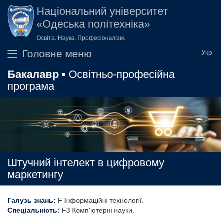
Перейти до основного вмісту
Національний університет
«Одеська політехніка»
Освіта. Наука. Професіоналізм.
Головне меню
Бакалавр
▪ Освітньо-професійна
програма
Штучний інтелект в цифровому
маркетингу
Галузь знань:
F Інформаційні технології
Спеціальність:
F3 Комп'ютерні науки