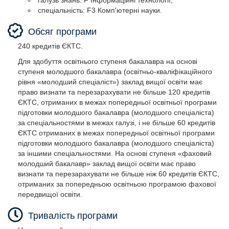
галузь знань: F Інформаційні технології,
спеціальність: F3 Комп'ютерні науки.
Обсяг програми
240 кредитів ЄКТС.
Для здобуття освітнього ступеня бакалавра на основі
ступеня молодшого бакалавра (освітньо-кваліфікаційного
рівня «молодший спеціаліст») заклад вищої освіти має
право визнати та перезарахувати не більше 120 кредитів
ЄКТС, отриманих в межах попередньої освітньої програми
підготовки молодшого бакалавра (молодшого спеціаліста)
за спеціальностями в межах галузі, і не більше 60 кредитів
ЄКТС отриманих в межах попередньої освітньої програми
підготовки молодшого бакалавра (молодшого спеціаліста)
за іншими спеціальностями. На основі ступеня «фаховий
молодший бакалавр» заклад вищої освіти має право
визнати та перезарахувати не більше ніж 60 кредитів ЄКТС,
отриманих за попередньою освітньою програмою фахової
передвищої освіти.
Тривалість програми