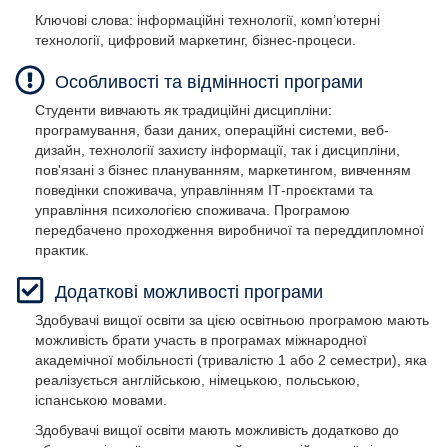
Ключові слова: інформаційні технології, комп’ютерні
технології, цифровий маркетинг, бізнес-процеси.
Особливості та відмінності програми
Студенти вивчають як традиційні дисципліни:
програмування, бази даних, операційні системи, веб-
дизайн, технології захисту інформації, так і дисципліни,
пов'язані з бізнес плануванням, маркетингом, вивченням
поведінки споживача, управлінням ІТ-проєктами та
управління психологією споживача. Програмою
передбачено проходження виробничої та переддипломної
практик.
Додаткові можливості програми
Здобувачі вищої освіти за цією освітньою програмою мають
можливість брати участь в програмах міжнародної
академічної мобільності (тривалістю 1 або 2 семестри), яка
реалізується англійською, німецькою, польською,
іспанською мовами.
Здобувачі вищої освіти мають можливість додатково до