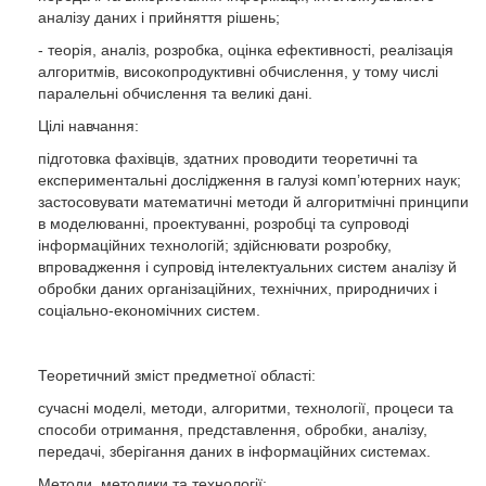
аналізу даних і прийняття рішень;
- теорія, аналіз, розробка, оцінка ефективності, реалізація
алгоритмів, високопродуктивні обчислення, у тому числі
паралельні обчислення та великі дані.
Цілі навчання:
підготовка фахівців, здатних проводити теоретичні та
експериментальні дослідження в галузі комп’ютерних наук;
застосовувати математичні методи й алгоритмічні принципи
в моделюванні, проектуванні, розробці та супроводі
інформаційних технологій; здійснювати розробку,
впровадження і супровід інтелектуальних систем аналізу й
обробки даних організаційних, технічних, природничих і
соціально-економічних систем.
Теоретичний зміст предметної області:
сучасні моделі, методи, алгоритми, технології, процеси та
способи отримання, представлення, обробки, аналізу,
передачі, зберігання даних в інформаційних системах.
Методи, методики та технології: