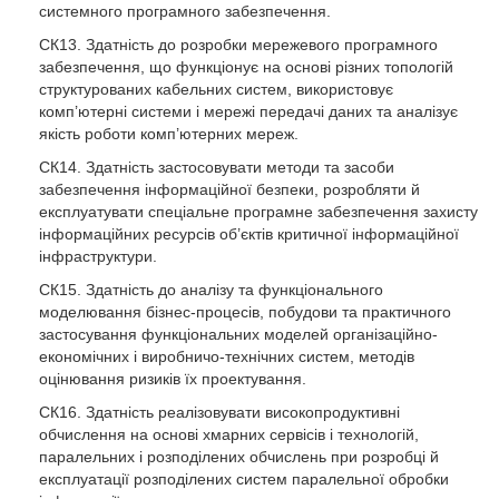
системного програмного забезпечення.
СК13. Здатність до розробки мережевого програмного
забезпечення, що функціонує на основі різних топологій
структурованих кабельних систем, використовує
комп’ютерні системи і мережі передачі даних та аналізує
якість роботи комп’ютерних мереж.
СК14. Здатність застосовувати методи та засоби
забезпечення інформаційної безпеки, розробляти й
експлуатувати спеціальне програмне забезпечення захисту
інформаційних ресурсів об’єктів критичної інформаційної
інфраструктури.
СК15. Здатність до аналізу та функціонального
моделювання бізнес-процесів, побудови та практичного
застосування функціональних моделей організаційно-
економічних і виробничо-технічних систем, методів
оцінювання ризиків їх проектування.
СК16. Здатність реалізовувати високопродуктивні
обчислення на основі хмарних сервісів і технологій,
паралельних і розподілених обчислень при розробці й
експлуатації розподілених систем паралельної обробки