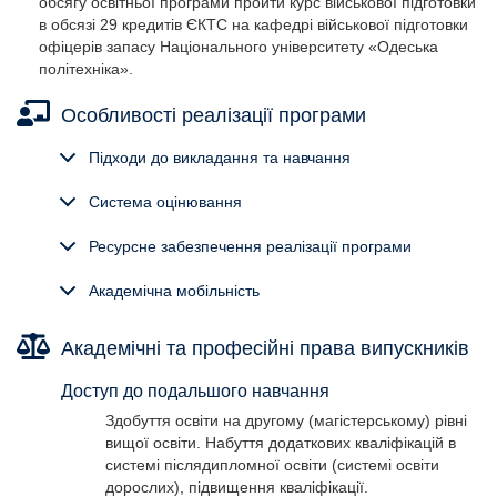
обсягу освітньої програми пройти курс військової підготовки
в обсязі 29 кредитів ЄКТС на кафедрі військової підготовки
офіцерів запасу Національного університету «Одеська
політехніка».
Особливості реалізації програми
Підходи до викладання та навчання
Система оцінювання
Ресурсне забезпечення реалізації програми
Академічна мобільність
Академічні та професійні права випускників
Доступ до подальшого навчання
Здобуття освіти на другому (магістерському) рівні
вищої освіти. Набуття додаткових кваліфікацій в
системі післядипломної освіти (системі освіти
дорослих), підвищення кваліфікації.