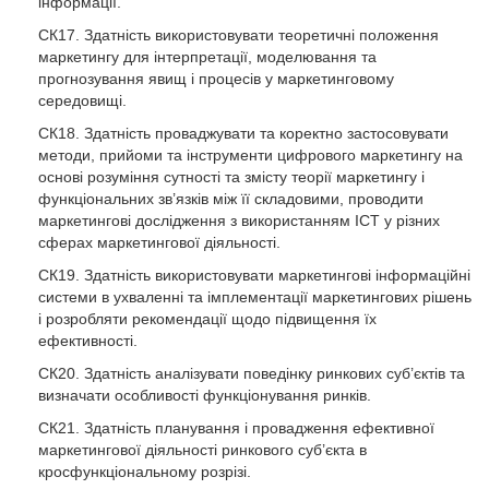
інформації.
СК17. Здатність використовувати теоретичні положення
маркетингу для інтерпретації, моделювання та
прогнозування явищ і процесів у маркетинговому
середовищі.
СК18. Здатність проваджувати та коректно застосовувати
методи, прийоми та інструменти цифрового маркетингу на
основі розуміння сутності та змісту теорії маркетингу і
функціональних зв’язків між її складовими, проводити
маркетингові дослідження з використанням ІСТ у різних
сферах маркетингової діяльності.
СК19. Здатність використовувати маркетингові інформаційні
системи в ухваленні та імплементації маркетингових рішень
і розробляти рекомендації щодо підвищення їх
ефективності.
СК20. Здатність аналізувати поведінку ринкових суб’єктів та
визначати особливості функціонування ринків.
СК21. Здатність планування і провадження ефективної
маркетингової діяльності ринкового суб’єкта в
кросфункціональному розрізі.