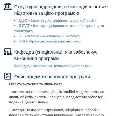
Структурні підрозділи, в яких здійснюється
підготовка за цією програмою
ІДЗО ▪ Інститут дистанційної та заочної освіти
ІЦТДТ ▪ Інститут цифрових технологій, дизайну та
транспорту
УІІ ▪ Українсько-іспанський інститут
УПІ ▪ Українсько-польський інститут
Кафедра (спеціальна), яка забезпечує
виконання програми
Кафедра інтегрованих технологій управління
Опис предметної області програми
Об'єкти вивчення та діяльності:
- математичні, інформаційні, імітаційні моделі реальних
явищ, об'єктів, систем і процесів, предметних областей,
подання даних і знань;
- методи і технології отримання, зберігання, обробки,
передачі та використання інформації, інтелектуального