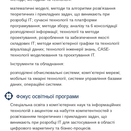
математичні моделі, методи та алгоритми розв’язання
теоретичних і прикладних задач, що виникають при
розробці ІТ; сучасні технології та платформи
програмування; методи збору, аналізу та 6 консолідації
розподіленої інформації; технології та методи
проектування, розроблення та забезпечення якості
складових ІТ; методи комп’ютерної графіки та технології
візуалізації даних; технології інженерії знань, CASE-
технології моделювання та проєктування ІТ.
Інструменти та обладнання:
розподілені обчислювальні системи; комп’ютерні мережі;
мобільні та хмарні технології, системи управління базами
даних, операційні системи.
Фокус освітньої програми
Спеціальна освіта з комп’ютерних наук та інформаційних
технологій з акцентом на набуття компетентностей з
розв’язанням теоретичних і прикладних задач, що
виникають при розробці ІТ для застосування в області
цифрового маркетингу та бізнес-процесів.