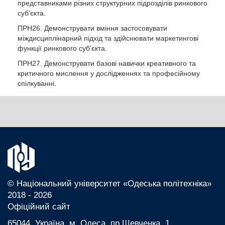
представниками різних структурних підрозділів ринкового
суб’єкта.
ПРН26. Демонструвати вміння застосовувати
міждисциплінарний підхід та здійснювати маркетингові
функції ринкового суб’єкта.
ПРН27. Демонструвати базові навички креативного та
критичного мислення у дослідженнях та професійному
спілкуванні.
© Національний університет «Одеська політехніка»
2018 - 2026
Офіційний сайт
65044, Україна, м. Одеса, пр.Шевченка, 1