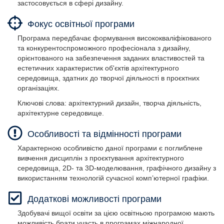
застосовується в сфері дизайну.
Фокус освітньої програми
Програма передбачає формування висококваліфікованого
та конкурентоспроможного професіонала з дизайну,
орієнтованого на забезпечення заданих властивостей та
естетичних характеристик об'єктів архітектурного
середовища, здатних до творчої діяльності в проєктних
організаціях.
Ключові слова: архітектурний дизайн, творча діяльність,
архітектурне середовище.
Особливості та відмінності програми
Характерною особливістю даної програми є поглиблене
вивчення дисциплін з проєктування архітектурного
середовища, 2D- та 3D-моделювання, графічного дизайну з
використанням технологій сучасної комп’ютерної графіки.
Додаткові можливості програми
Здобувачі вищої освіти за цією освітньою програмою мають
можливість брати участь в програмах міжнародної