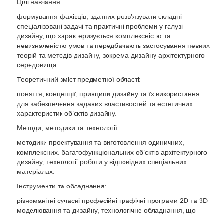
Цілі навчання:
– ступеня фахового молодшого бакалавра;
– ступеня молодшого бакалавра:
формування фахівців, здатних розв’язувати складні
– освітньо-кваліфікаційного рівня молодшого спеціаліста,
спеціалізовані задачі та практичні проблеми у галузі
дизайну, що характеризується комплексністю та
строк підготовки може бути зменшений з розрахунку: 1
невизначеністю умов та передбачають застосування певних
навчальний рік за кожні 60 кредитів ЄКТС, що отримані в
теорій та методів дизайну, зокрема дизайну архітектурного
межах попередньої освітньої програми та визнані і
середовища.
зараховані в межах цієї освітньої програми.
Теоретичний зміст предметної області:
Строк перепідготовки з іншої спеціальності становить 1–2
роки.
поняття, концепції, принципи дизайну та їх використання
для забезпечення заданих властивостей та естетичних
характеристик об’єктів дизайну.
Методи, методики та технології:
методики проектування та виготовлення одиничних,
комплексних, багатофункціональних об’єктів архітектурного
дизайну; технології роботи у відповідних спеціальних
матеріалах.
Інструменти та обладнання:
різноманітні сучасні професійні графічні програми 2D та 3D
моделювання та дизайну, технологічне обладнання, що