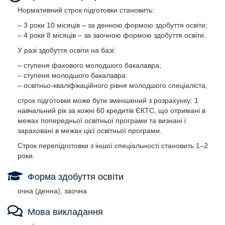
Нормативний строк підготовки становить:
– 3 роки 10 місяців – за денною формою здобуття освіти;
– 4 роки 8 місяців – за заочною формою здобуття освіти.
У разі здобуття освіти на базі:
– ступеня фахового молодшого бакалавра;
– ступеня молодшого бакалавра:
– освітньо-кваліфікаційного рівня молодшого спеціаліста,
строк підготовки може бути зменшений з розрахунку: 1
навчальний рік за кожні 60 кредитів ЄКТС, що отримані в
межах попередньої освітньої програми та визнані і
зараховані в межах цієї освітньої програми.
Строк перепідготовки з іншої спеціальності становить 1–2
роки.
Форма здобуття освіти
очна (денна), заочна
Мова викладання