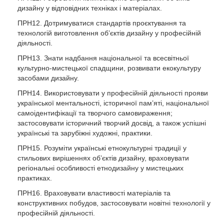
дизайну у відповідних техніках і матеріалах.
ПРН12. Дотримуватися стандартів проєктування та
технологій виготовлення об’єктів дизайну у професійній
діяльності.
ПРН13. Знати надбання національної та всесвітньої
культурно-мистецької спадщини, розвивати екокультуру
засобами дизайну.
ПРН14. Використовувати у професійній діяльності прояви
української ментальності, історичної пам’яті, національної
самоідентифікації та творчого самовираження;
застосовувати історичний творчий досвід, а також успішні
українські та зарубіжні художні, практики.
ПРН15. Розуміти українські етнокультурні традиції у
стильових вирішеннях об’єктів дизайну, враховувати
регіональні особливості етнодизайну у мистецьких
практиках.
ПРН16. Враховувати властивості матеріалів та
конструктивних побудов, застосовувати новітні технології у
професійній діяльності.