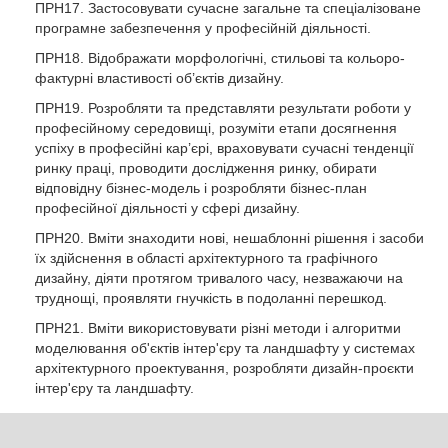
ПРН17. Застосовувати сучасне загальне та спеціалізоване
програмне забезпечення у професійній діяльності.
ПРН18. Відображати морфологічні, стильові та кольоро-
фактурні властивості об’єктів дизайну.
ПРН19. Розробляти та представляти результати роботи у
професійному середовищі, розуміти етапи досягнення
успіху в професійні кар’єрі, враховувати сучасні тенденції
ринку праці, проводити дослідження ринку, обирати
відповідну бізнес-модель і розробляти бізнес-план
професійної діяльності у сфері дизайну.
ПРН20. Вміти знаходити нові, нешаблонні рішення і засоби
їх здійснення в області архітектурного та графічного
дизайну, діяти протягом тривалого часу, незважаючи на
труднощі, проявляти гнучкість в подоланні перешкод.
ПРН21. Вміти використовувати різні методи і алгоритми
моделювання об'єктів інтер'єру та ландшафту у системах
архітектурного проектування, розробляти дизайн-проєкти
інтер'єру та ландшафту.