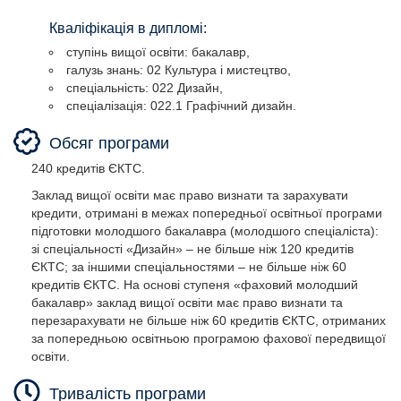
Кваліфікація в дипломі:
ступінь вищої освіти: бакалавр,
галузь знань: 02 Культура і мистецтво,
спеціальність: 022 Дизайн,
спеціалізація: 022.1 Графічний дизайн.
ступінь вищої освіти: бакалавр,
Обсяг програми
галузь знань: 02 Культура і мистецтво,
спеціальність: 022 Дизайн,
240 кредитів ЄКТС.
спеціалізація: 022.1 Графічний дизайн.
Заклад вищої освіти має право визнати та зарахувати
кредити, отримані в межах попередньої освітньої програми
підготовки молодшого бакалавра (молодшого спеціаліста):
зі спеціальності «Дизайн» – не більше ніж 120 кредитів
ЄКТС; за іншими спеціальностями – не більше ніж 60
кредитів ЄКТС. На основі ступеня «фаховий молодший
бакалавр» заклад вищої освіти має право визнати та
перезарахувати не більше ніж 60 кредитів ЄКТС, отриманих
за попередньою освітньою програмою фахової передвищої
освіти.
Тривалість програми