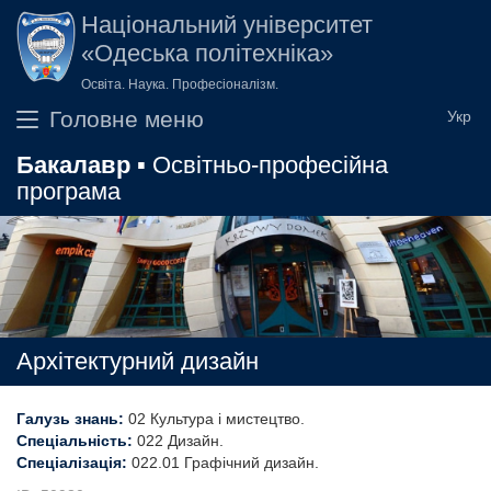
Перейти до основного вмісту
Національний університет
«Одеська політехніка»
Освіта. Наука. Професіоналізм.
Головне меню
Бакалавр
▪ Освітньо-професійна
програма
Архітектурний дизайн
Галузь знань:
02 Культура і мистецтво
Спеціальність:
022 Дизайн
Спеціалізація:
022.01 Графічний дизайн