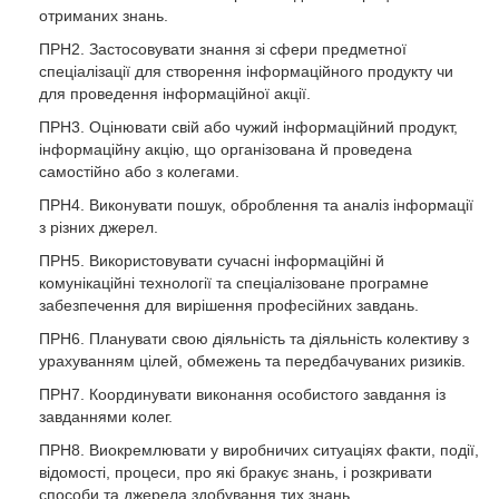
отриманих знань.
ПРН2. Застосовувати знання зі сфери предметної
спеціалізації для створення інформаційного продукту чи
для проведення інформаційної акції.
ПРН3. Оцінювати свій або чужий інформаційний продукт,
інформаційну акцію, що організована й проведена
самостійно або з колегами.
ПРН4. Виконувати пошук, оброблення та аналіз інформації
з різних джерел.
ПРН5. Використовувати сучасні інформаційні й
комунікаційні технології та спеціалізоване програмне
забезпечення для вирішення професійних завдань.
ПРН6. Планувати свою діяльність та діяльність колективу з
урахуванням цілей, обмежень та передбачуваних ризиків.
ПРН7. Координувати виконання особистого завдання із
завданнями колег.
ПРН8. Виокремлювати у виробничих ситуаціях факти, події,
відомості, процеси, про які бракує знань, і розкривати
способи та джерела здобування тих знань.