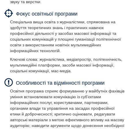
звуку та верстки.
Фокус освітньої програми
Спеціальна вища освіта з журналістики, спрямована на
здобуття теоретичних знань і практичних навичок
професійної діяльності у засобах масової інформації та
соціальних комунікацій у площині гуманізації політехнічної
освіти з використанням новітніх мультимедійних
інформаційних технологій.
Ключові слова: журналістика, медіапростір, політехнічність,
мультимедійні платформи, засоби масової інформації,
соціальні комунікації, мас-медіа.
Особливості та відмінності програми
Освітня програма сприяє формуванню у майбутніх фахівців
уміння встановлювати комунікацію із суб’єктами
інформаційних послуг, користувачами, партнерами,
органами влади та управління на засадах професійної
етики й доброчесності; критично оцінювати, редагувати
авторські матеріали з метою ефективного впливу на масову
аудиторію; наводити аргументи щодо донесення необхідної