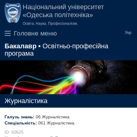
Перейти до основного вмісту
Національний університет
«Одеська політехніка»
Освіта. Наука. Професіоналізм.
Головне меню
Бакалавр
▪ Освітньо-професійна
програма
Журналістика
Галузь знань:
06 Журналістика
Спеціальність:
061 Журналістика
ID: 50625