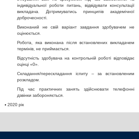
індивідуальної роботи питань, відвідувати консультації
викладача. Дотримуватись принципів академічної
доброчесності.
Виконаний не свій варіант завдання здобувачем не
оцінюється.
Робота, яка виконана після встановлених викладачем
термінів, не приймається.
Відсутність здобувача на контрольній роботі відповідає
оцінці «0».
Складання/перескладання іспиту – за встановленим
розкладом.
Під час практичних занять здійснювати телефонні
дзвінки забороняється.
▪
2020 рік