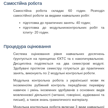
Самостійна робота
Самостійна робота складає 60 годин. Розподіл
самостійної роботи за видами навчальних робіт:
підготовка до практичних занять- 40 годин;
підготовка до модульнихконтрольних робіт та
іспиту- 20 годин.
Процедура оцінювання
Система оцінювання рівня навчальних досягнень
ґрунтується на принципах ЄКТС та є накопичувальною.
Дисципліна поділяється на два семестрові модулі.
Здобувачі протягом семестру готуються до практичних
занять, виконують по 2 модульні контрольні роботи.
Модульна контрольна робота з української мови як
іноземноїяк рубіжний контроль передбачає перевірку
навичок і умінь іноземних здобувачів з основних видів
мовленнєвої діяльності (читанні, говорінні, аудіюванні та
письмі), а також знань граматичного матеріалу.
Модульна контрольна робота включає 3 види навчальної