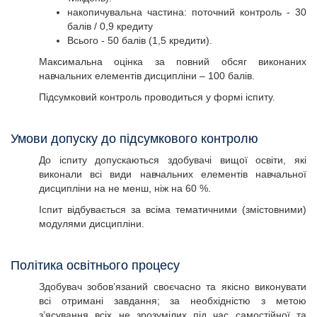
накопичувальна частина: поточний контроль - 30
балів / 0,9 кредиту
Всього - 50 балів (1,5 кредити).
Максимальна оцінка за повний обсяг виконаних
навчальних елементів дисципліни – 100 балів.
Підсумковий контроль проводиться у формі іспиту.
Умови допуску до підсумкового контролю
До іспиту допускаються здобувачі вищої освіти, які
виконали всі види навчальних елементів навчальної
дисципліни на не менш, ніж на 60 %.
Іспит відбувається за всіма тематичними (змістовними)
модулями дисципліни.
Політика освітнього процесу
Здобувач зобов’язаний своєчасно та якісно виконувати
всі отримані завдання; за необхідністю з метою
з’ясування всіх не зрозумілих під час самостійної та