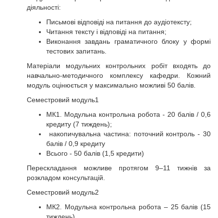
діяльності:
Письмові відповіді на питання до аудіотексту;
Читання тексту і відповіді на питання;
Виконання завдань граматичного блоку у формі
тестових запитань.
Матеріали модульних контрольних робіт входять до
навчально-методичного комплексу кафедри. Кожний
модуль оцінюється у максимально можливі 50 балів.
Семестровий модуль1
МК1. Модульна контрольна робота - 20 балів / 0,6
кредиту (7 тиждень);
накопичувальна частина: поточний контроль - 30
балів / 0,9 кредиту
Всього - 50 балів (1,5 кредити)
Перескладання можливе протягом 9–11 тижнів за
розкладом консультацій.
Семестровий модуль2
МК2. Модульна контрольна робота – 25 балів (15
тиждень).