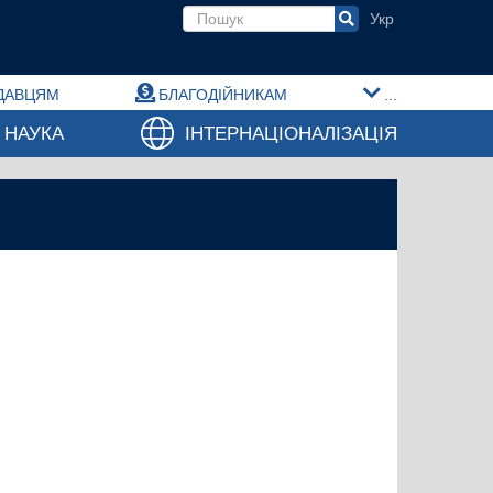
Пошукова форма
ДАВЦЯМ
БЛАГОДІЙНИКАМ
...
НАУКА
ІНТЕРНАЦІОНАЛІЗАЦІЯ