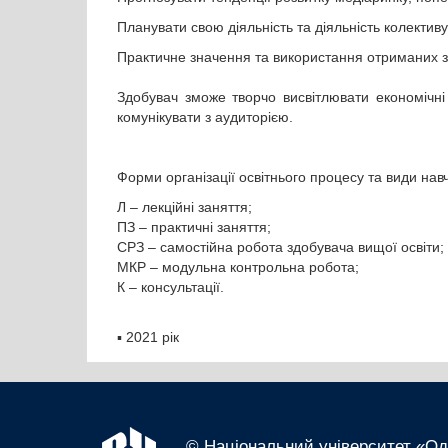
Планувати свою діяльність та діяльність колектив
Практичне значення та використання отриманих з
Здобувач зможе творчо висвітлювати економічні
комунікувати з аудиторією.
Форми організації освітнього процесу та види нав
Л – лекційні заняття;
ПЗ – практичні заняття;
СРЗ – самостійна робота здобувача вищої освіти;
МКР – модульна контрольна робота;
К – консультації.
▪
2021 рік
© Національний університет «Оде