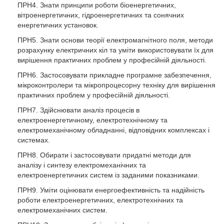
ПРН4. Знати принципи роботи біоенергетичних,
вітроенергетичних, гідроенергетичних та сонячних
енергетичних установок.
ПРН5. Знати основи теорії електромагнітного поля, методи
розрахунку електричних кіл та уміти використовувати їх для
вирішення практичних проблем у професійній діяльності.
ПРН6. Застосовувати прикладне програмне забезпечення,
мікроконтролери та мікропроцесорну техніку для вирішення
практичних проблем у професійній діяльності.
ПРН7. Здійснювати аналіз процесів в
електроенергетичному, електротехнічному та
електромеханічному обладнанні, відповідних комплексах і
системах.
ПРН8. Обирати і застосовувати придатні методи для
аналізу і синтезу електромеханічних та
електроенергетичних систем із заданими показниками.
ПРН9. Уміти оцінювати енергоефективність та надійність
роботи електроенергетичних, електротехнічних та
електромеханічних систем.