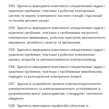
СК3. Здатність вирішувати комплексні спеціалізовані задачі і
практичні проблеми, пов’язані з роботою електричних
систем та мереж, електричної частини станцій і підстанцій
та техніки високих напруг.
СК4. Здатність вирішувати комплексні спеціалізовані задачі і
практичні проблеми, пов’язані з проблемами метрології,
електричних вимірювань, роботою пристроїв автоматичного
керування, релейного захисту та автоматики.
СК5. Здатність вирішувати комплексні спеціалізовані задачі і
практичні проблеми, пов’язані з роботою електричних
машин, апаратів та автоматизованого електроприводу.
СК6. Здатність вирішувати комплексні спеціалізовані задачі і
практичні проблеми, пов’язані з проблемами виробництва,
передачі та розподілення електричної енергії.
СК7. Здатність розробляти проекти електроенергетичного,
електротехнічного та електромеханічного устаткування із
дотриманням вимог законодавства, стандартів і технічного
завдання.
СК8. Здатність виконувати професійні обов’язки із