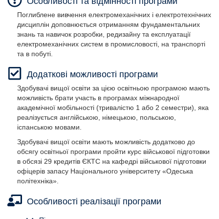
Особливості та відмінності програми
Поглиблене вивчення електромеханічних і електротехнічних
дисциплін доповнюється отриманням фундаментальних
знань та навичок розробки, редизайну та експлуатації
електромеханічних систем в промисловості, на транспорті
та в побуті.
Додаткові можливості програми
Здобувачі вищої освіти за цією освітньою програмою мають
можливість брати участь в програмах міжнародної
академічної мобільності (тривалістю 1 або 2 семестри), яка
реалізується англійською, німецькою, польською,
іспанською мовами.
Здобувачі вищої освіти мають можливість додатково до
обсягу освітньої програми пройти курс військової підготовки
в обсязі 29 кредитів ЄКТС на кафедрі військової підготовки
офіцерів запасу Національного університету «Одеська
політехніка».
Особливості реалізації програми