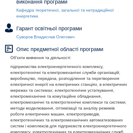
виконання програми
Кафедра теоретичної, загальної та нетрадиційної
енергетики
Гарант освітньої програми
Суворов Владислав Олегович
Опис предметної області програми
Об'єкти вивчення та діяльності:
підприємства електроенергетичного комплексу,
електротехнічні та електромеханічні служби організацій;
виробництво, передача, розподілення та перетворення
електричної енергії на електричних станціях, в електричних
мережах та системах; електротехнічне устаткування,
електромеханічне та комутаційне обладнання,
електромеханічні та електротехнічні комплекси та системи;
методи моделювання, оптимізації та аналізу режимів
роботи електричних машин, електроприводів,
електротехнічних та електромеханічних автоматизованих
систем і комплексів для підприємств електроенергетичного
комплексу, електротехнічних та електромеханічних служб