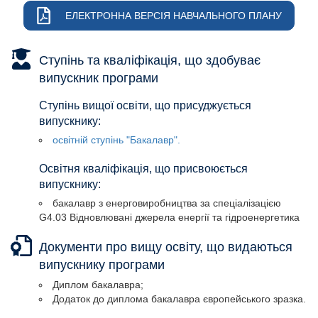
ЕЛЕКТРОННА ВЕРСІЯ НАВЧАЛЬНОГО ПЛАНУ
Ступінь та кваліфікація, що здобуває
випускник програми
Ступінь вищої освіти, що присуджується
випускнику:
освітній ступінь "Бакалавр".
Освітня кваліфікація, що присвоюється
випускнику:
бакалавр з енерговиробництва за спеціалізацією
G4.03 Відновлювані джерела енергії та гідроенергетика
Документи про вищу освіту, що видаються
випускнику програми
Диплом бакалавра;
Додаток до диплома бакалавра європейського зразка.