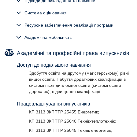
Підходи до викладання та навчання
Система оцінювання
Ресурсне забезпечення реалізації програми
Академічна мобільність
Академічні та професійні права випускників
Доступ до подальшого навчання
Здобуття освіти на другому (магістерському) рівні
вищої освіти. Набуття додаткових кваліфікацій в
системі післядипломної освіти (системі освіти
дорослих), підвищення кваліфікації.
Працевлаштування випускників
КП 3113 ЗКППТР 25455 Енергетик;
КП 3113 ЗКППТР 25040 Технік-теплотехнік;
КП 3113 ЗКППТР 25045 Технік енергетик;