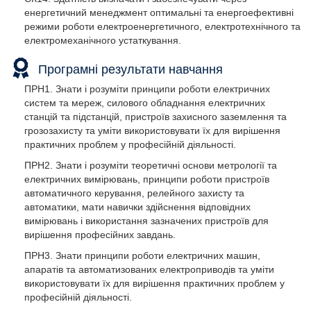
енергетичний менеджмент оптимальні та енергоефективні
режими роботи електроенергетичного, електротехнічного та
електромеханічного устаткування.
Програмні результати навчання
ПРН1. Знати і розуміти принципи роботи електричних
систем та мереж, силового обладнання електричних
станцій та підстанцій, пристроїв захисного заземлення та
грозозахисту та уміти використовувати їх для вирішення
практичних проблем у професійній діяльності.
ПРН2. Знати і розуміти теоретичні основи метрології та
електричних вимірювань, принципи роботи пристроїв
автоматичного керування, релейного захисту та
автоматики, мати навички здійснення відповідних
вимірювань і використання зазначених пристроїв для
вирішення професійних завдань.
ПРН3. Знати принципи роботи електричних машин,
апаратів та автоматизованих електроприводів та уміти
використовувати їх для вирішення практичних проблем у
професійній діяльності.