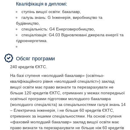
Кваліфікація в дипломі:
ступінь вищої освіти: бакалавр,
галузь знань: G Інженерія, виробництво та
будівництво,
спеціальність: G4 Енерговиробництво,
спеціалізація: G4.03 Відновлювані джерела енергії та
гідроенергетика.
Обсяг програми
240 кредитів ЄКТС.
На базі ступеня «молодший бакалавр» (освітньо-
кваліфікаційного рівня «молодший спеціаліст») заклад
вищої освіти має право визнати та перезарахувати не
більше 120 кредитів ЄКТС, отриманих у межах попередньої
освітньої програми підготовки молодшого бакалавра
(молодшого спеціаліста) за спеціальностями галузі знань 14
– Електрична інженерія, і не більше 60 кредитів ЄКТС,
отриманих за іншими спеціальностями. На основі ступеня
«фаховий молодший бакалавр» заклад вищої освіти має
право визнати та перезарахувати не більше ніж 60 кредитів