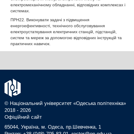
електромеханічному обладнанні, відповідних комплексах і
системах.
ПРН22. Виконувати задачі з підвищення
енергоефективності, технічного обслуговування
електроустаткування електричних станцій, підстанцій,
систем та мереж за допомогою відповідних інструкцій та
практичних навичок.
© Національний університет «Одеська політехніка»
2018 - 2026
Офіційний сайт
65044, Україна, м. Одеса, пр.Шевченка, 1
Ректор: +38 (048) 705-83-01, rector@op.edu.ua