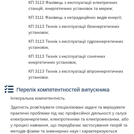
КП 3113 Фахівець з експлуатації електричних
станцій, енергетичних установок та мереж;
КП 3111 Фахівець з нетрадиційних видів енергії;
КП 3113 Технік з експлуатації біоенергетичних
установок;
КП 3113 Технік з експлуатації гідроенергетичних
установок;
КП 3113 Технік з експлуатації сонячних
енергетичних установок;
КП 3113 Технік з експлуатації вітроенергетичних
установок.
Перелік компетентностей випускника
Інтегральна компетентність:
Здатність розв’язувати спеціалізовані задачі та вирішувати
практичні проблеми під час професійної діяльності у галузі
електроенергетики, електротехніки та електромеханіки, або
у процесі навчання, що передбачає застосування теорій та
методів фізики та інженерних наук і характеризуються