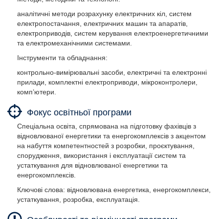
аналітичні методи розрахунку електричних кіл, систем
електропостачання, електричних машин та апаратів,
електроприводів, систем керування електроенергетичними
та електромеханічними системами.
Інструменти та обладнання:
контрольно-вимірювальні засоби, електричні та електронні
прилади, комплектні електроприводи, мікроконтролери,
комп’ютери.
Фокус освітньої програми
Спеціальна освіта, спрямована на підготовку фахівців з
відновлюваної енергетики та енергокомплексів з акцентом
на набуття компетентностей з розробки, проєктування,
спорудження, використання і експлуатації систем та
устаткування для відновлюваної енергетики та
енергокомплексів.
Ключові слова: відновлювана енергетика, енергокомплекси,
устаткування, розробка, експлуатація.