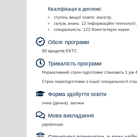
Кваліфікація в дипломі:
ступінь вищої освіти: магістр,
галузь знань: 12 Інформаційні технології,
спеціальність: 122 Комп’ютерні науки.
Обсяг програми
90 кредитів ЄКТС.
Тривалість програми
Нормативний строк підготовки становить 1 рік 4
Строк перепідготовки з іншої спеціальності ста
Форма здобуття освіти
очна (денна), заочна
Мова викладання
українська