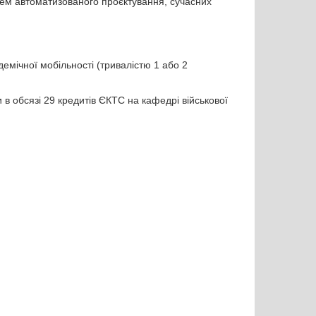
тем автоматизованого проєктування, сучасних
емічної мобільності (тривалістю 1 або 2
 в обсязі 29 кредитів ЄКТС на кафедрі військової