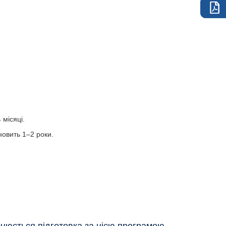
 місяці.
новить 1–2 роки.