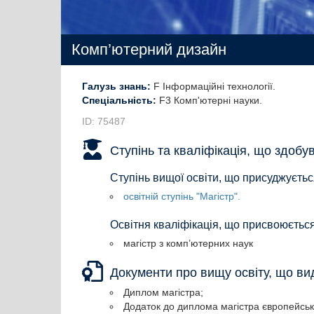
Комп’ютерний дизайн
Галузь знань:
F Інформаційні технології
Спеціальність:
F3 Комп'ютерні науки
ID: 75487
Ступінь та кваліфікація, що здобу
Ступінь вищої освіти, що присуджуєтьс
освітній ступінь "Магістр".
Освітня кваліфікація, що присвоюється
магістр з комп’ютерних наук
Документи про вищу освіту, що в
Диплом магістра;
Додаток до диплома магістра європейськ