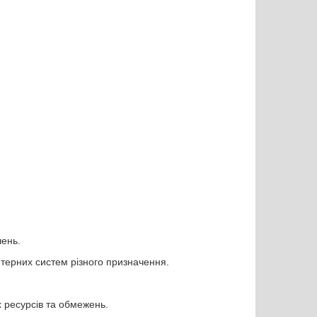
шень.
ютерних систем різного призначення.
.
 ресурсів та обмежень.