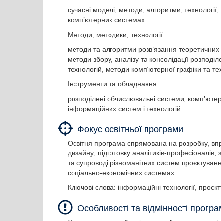
сучасні моделі, методи, алгоритми, технології
комп’ютерних системах.
Методи, методики, технології:
методи та алгоритми розв’язання теоретичних 
методи збору, аналізу та консолідації розподі
технологій, методи комп’ютерної графіки та тех
Інструменти та обладнання:
розподілені обчислювальні системи; комп’ютерн
інформаційних систем і технологій.
Фокус освітньої програми
Освітня програма спрямована на розробку, вп
дизайну; підготовку аналітиків-професіоналів,
та супроводі різноманітних систем проєктуванн
соціально-економічних системах.
Ключові слова: інформаційні технології, проєк
Особливості та відмінності програ