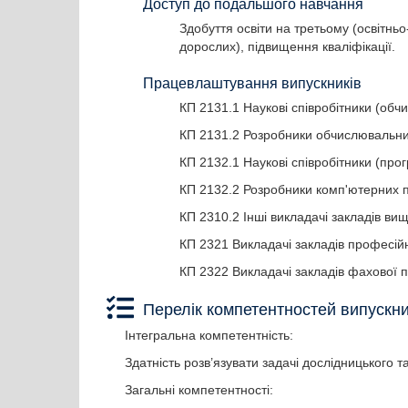
Доступ до подальшого навчання
Здобуття освіти на третьому (освітньо
дорослих), підвищення кваліфікації.
Працевлаштування випускників
КП 2131.1 Наукові співробітники (обч
КП 2131.2 Розробники обчислювальни
КП 2132.1 Наукові співробітники (про
КП 2132.2 Розробники комп'ютерних 
КП 2310.2 Інші викладачі закладів вищ
КП 2321 Викладачі закладів професійн
КП 2322 Викладачі закладів фахової п
Перелік компетентностей випускн
Інтегральна компетентність:
Здатність розв’язувати задачі дослідницького 
Загальні компетентності: