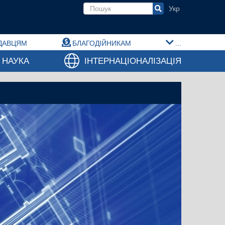
Пошукова форма
ДАВЦЯМ
БЛАГОДІЙНИКАМ
...
НАУКА
ІНТЕРНАЦІОНАЛІЗАЦІЯ