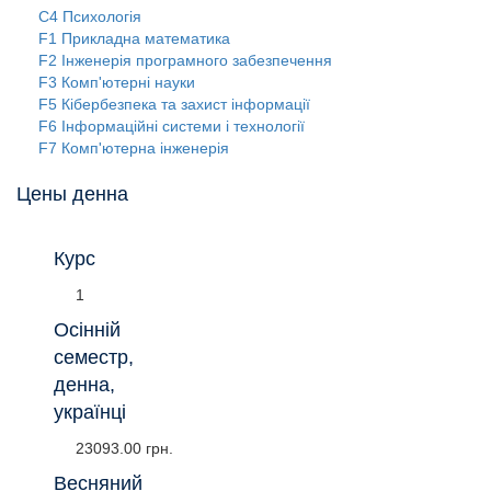
C4 Психологія
F1 Прикладна математика
F2 Інженерія програмного забезпечення
F3 Комп'ютерні науки
F5 Кібербезпека та захист інформації
F6 Інформаційні системи і технології
F7 Комп'ютерна інженерія
Цены денна
Курс
1
Осінній
семестр,
денна,
українці
23093.00 грн.
Весняний