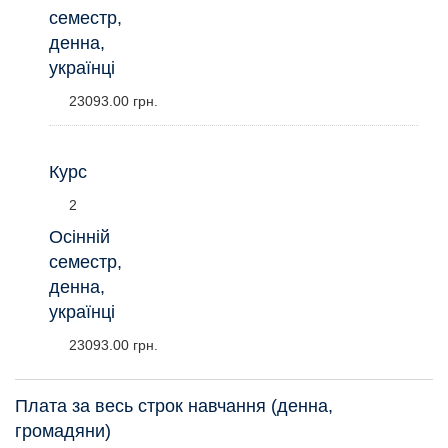
семестр,
денна,
українці
23093.00 грн.
Курс
2
Осінній
семестр,
денна,
українці
23093.00 грн.
Плата за весь строк навчання (денна,
громадяни)