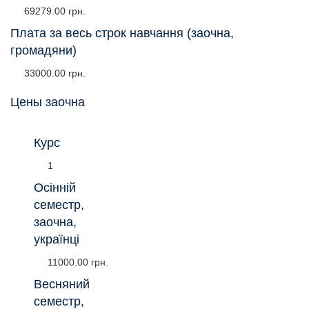
69279.00 грн.
Плата за весь строк навчання (заочна,
громадяни)
33000.00 грн.
Цены заочна
Курс
1
Осінній
семестр,
заочна,
українці
11000.00 грн.
Весняний
семестр,