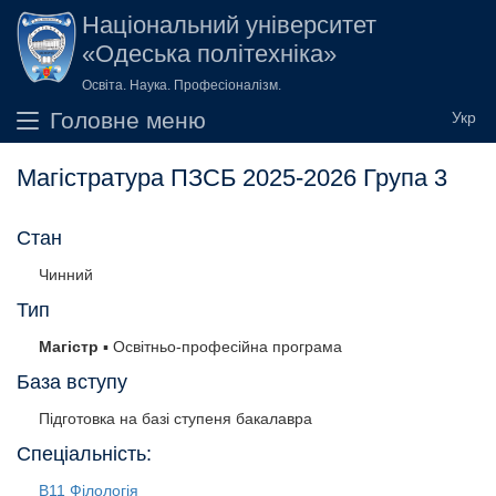
Перейти до основного вмісту
Національний університет
«Одеська політехніка»
Освіта. Наука. Професіоналізм.
Головне меню
Магістратура ПЗСБ 2025-2026 Група 3
Стан
Чинний
Тип
Магістр
▪ Освітньо-професійна програма
База вступу
Підготовка на базі ступеня бакалавра
Спеціальність:
B11 Філологія