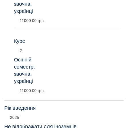
заочна,
українці
11000.00 грн.
Курс
2
Осінній
семестр,
заочна,
українці
11000.00 грн.
Рік введення
2025
Не відображати для іноземців