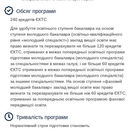
Обсяг програми
240 кредитів ЄКТС.
Для здобуття освітнього ступеня бакалавра на основі
ступеня молодшого бакалавра (освітньо-кваліфікаційного
рівня «молодший спеціаліст») заклад вищої освіти має
право визнати та перезарахувати не більше 120 кредитів
ЄКТС, отриманих в межах попередньої освітньої програми
підготовки молодшого бакалавра (молодшого спеціаліста)
за спеціальностями в межах галузі, і не більше 60 кредитів
ЄКТС отриманих в межах попередньої освітньої програми
підготовки молодшого бакалавра (молодшого спеціаліста)
за іншими спеціальностями. На основі ступеня «фаховий
молодший бакалавр» заклад вищої освіти має право
визнати та перезарахувати не більше ніж 60 кредитів ЄКТС,
отриманих за попередньою освітньою програмою фахової
передвищої освіти.
Тривалість програми
Нормативний строк підготовки становить: