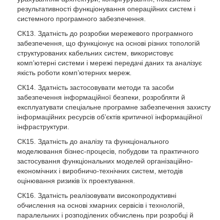
результативності функціонування операційних систем і
системного програмного забезпечення.
СК13. Здатність до розробки мережевого програмного
забезпечення, що функціонує на основі різних топологій
структурованих кабельних систем, використовує
комп’ютерні системи і мережі передачі даних та аналізує
якість роботи комп’ютерних мереж.
СК14. Здатність застосовувати методи та засоби
забезпечення інформаційної безпеки, розробляти й
експлуатувати спеціальне програмне забезпечення захисту
інформаційних ресурсів об’єктів критичної інформаційної
інфраструктури.
СК15. Здатність до аналізу та функціонального
моделювання бізнес-процесів, побудови та практичного
застосування функціональних моделей організаційно-
економічних і виробничо-технічних систем, методів
оцінювання ризиків їх проектування.
СК16. Здатність реалізовувати високопродуктивні
обчислення на основі хмарних сервісів і технологій,
паралельних і розподілених обчислень при розробці й