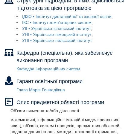
Структурні підрозділи, в яких здійснюється
підготовка за цією програмою
ІДЗО ▪ Інститут дистанційної та заочної освіти
ІКС ▪ Інститут комп'ютерних систем
УІІ ▪ Українсько-іспанський інститут
УНІ ▪ Українсько-німецький інститут
УПІ ▪ Українсько-польський інститут
Кафедра (спеціальна), яка забезпечує
виконання програми
Кафедра інформаційних систем
Гарант освітньої програми
Глава Марія Геннадіївна
Опис предметної області програми
Об'єкти вивчення та/або діяльності:
математичні, інформаційні, імітаційні моделі реальних
явищ, об'єктів, систем і процесів, предметних областей,
подання даних і знань; методи і технології отримання,