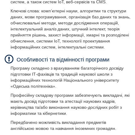
систем, а також систем IoT, веб-сервісів та CMS.
Ключові слова: комп’ютерні науки, алгоритми та структури
даних, мови програмування, організація баз даних та знань,
обчислювальні методи, методи дослідження операцій,
інтелектуальний аналіз даних, штучний інтелект, теорія
прийняття рішень, захист інформації, хмарні та розподілені
обчислення, системи IoT, технології проектування
інформаційних систем, інтелектуальні системи.
Особливості та відмінності програми
Програму складено з врахуванням багаторічного досвіду
підготовки ІТ-фахівців та традицій наукової школи з
інформаційних технологій Національного університету
«Одеська політехніка».
Професійну складову програми забезпечують викладачі, які
мають досвід підготовки та атестації наукових кадрів,
керівництва та/або виконання науково-дослідних робіт з
інформатики та кібернетики.
Передбачено можливість викладання предметів
англійською мовою та навчання іноземних громадян.