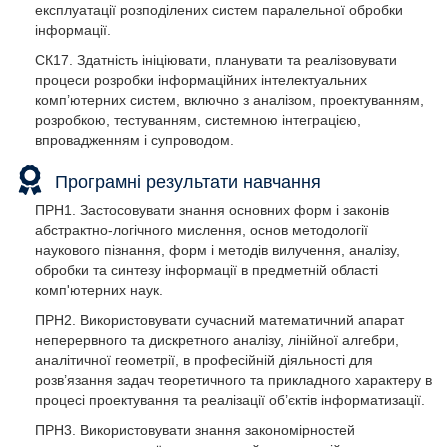
експлуатації розподілених систем паралельної обробки
інформації.
СК17. Здатність ініціювати, планувати та реалізовувати
процеси розробки інформаційних інтелектуальних
комп’ютерних систем, включно з аналізом, проектуванням,
розробкою, тестуванням, системною інтеграцією,
впровадженням і супроводом.
Програмні результати навчання
ПРН1. Застосовувати знання основних форм і законів
абстрактно-логічного мислення, основ методології
наукового пізнання, форм і методів вилучення, аналізу,
обробки та синтезу інформації в предметній області
комп'ютерних наук.
ПРН2. Використовувати сучасний математичний апарат
неперервного та дискретного аналізу, лінійної алгебри,
аналітичної геометрії, в професійній діяльності для
розв’язання задач теоретичного та прикладного характеру в
процесі проектування та реалізації об’єктів інформатизації.
ПРН3. Використовувати знання закономірностей