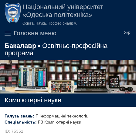
Перейти до основного вмісту
Національний університет
«Одеська політехніка»
Освіта. Наука. Професіоналізм.
Головне меню
Бакалавр
▪ Освітньо-професійна
програма
Комп'ютерні науки
Галузь знань:
F Інформаційні технології
Спеціальність:
F3 Комп'ютерні науки
ID: 75351