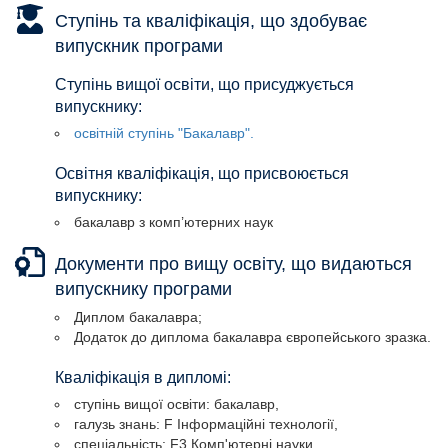
Ступінь та кваліфікація, що здобуває
випускник програми
Ступінь вищої освіти, що присуджується
випускнику:
освітній ступінь "Бакалавр".
Освітня кваліфікація, що присвоюється
випускнику:
бакалавр з комп’ютерних наук
Документи про вищу освіту, що видаються
випускнику програми
Диплом бакалавра;
Додаток до диплома бакалавра європейського зразка.
Кваліфікація в дипломі:
ступінь вищої освіти: бакалавр,
галузь знань: F Інформаційні технології,
спеціальність: F3 Комп'ютерні науки.