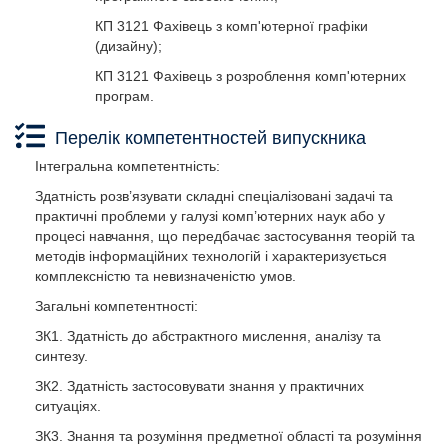
КП 3121 Фахівець з комп'ютерної графіки
(дизайну);
КП 3121 Фахівець з розроблення комп'ютерних
програм.
Перелік компетентностей випускника
Інтегральна компетентність:
Здатність розв’язувати складні спеціалізовані задачі та
практичні проблеми у галузі комп’ютерних наук або у
процесі навчання, що передбачає застосування теорій та
методів інформаційних технологій і характеризується
комплексністю та невизначеністю умов.
Загальні компетентності:
ЗК1. Здатність до абстрактного мислення, аналізу та
синтезу.
ЗК2. Здатність застосовувати знання у практичних
ситуаціях.
ЗК3. Знання та розуміння предметної області та розуміння