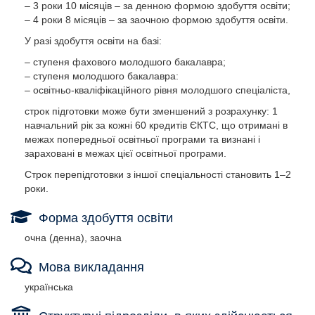
– 3 роки 10 місяців – за денною формою здобуття освіти;
– 4 роки 8 місяців – за заочною формою здобуття освіти.
У разі здобуття освіти на базі:
– ступеня фахового молодшого бакалавра;
– ступеня молодшого бакалавра:
– освітньо-кваліфікаційного рівня молодшого спеціаліста,
строк підготовки може бути зменшений з розрахунку: 1
навчальний рік за кожні 60 кредитів ЄКТС, що отримані в
межах попередньої освітньої програми та визнані і
зараховані в межах цієї освітньої програми.
Строк перепідготовки з іншої спеціальності становить 1–2
роки.
Форма здобуття освіти
очна (денна), заочна
Мова викладання
українська