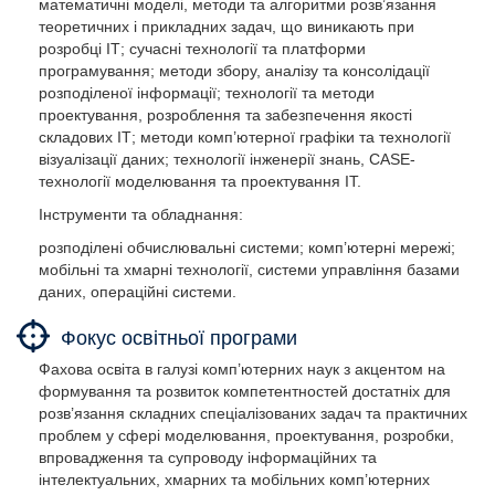
математичні моделі, методи та алгоритми розв’язання
теоретичних і прикладних задач, що виникають при
розробці ІТ; сучасні технології та платформи
програмування; методи збору, аналізу та консолідації
розподіленої інформації; технології та методи
проектування, розроблення та забезпечення якості
складових ІТ; методи комп’ютерної графіки та технології
візуалізації даних; технології інженерії знань, CASE-
технології моделювання та проектування ІТ.
Інструменти та обладнання:
розподілені обчислювальні системи; комп’ютерні мережі;
мобільні та хмарні технології, системи управління базами
даних, операційні системи.
Фокус освітньої програми
Фахова освіта в галузі комп’ютерних наук з акцентом на
формування та розвиток компетентностей достатніх для
розв’язання складних спеціалізованих задач та практичних
проблем у сфері моделювання, проектування, розробки,
впровадження та супроводу інформаційних та
інтелектуальних, хмарних та мобільних комп’ютерних