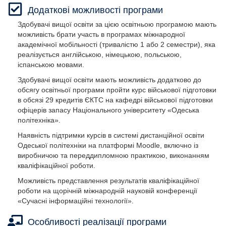
Додаткові можливості програми
Здобувачі вищої освіти за цією освітньою програмою мають
можливість брати участь в програмах міжнародної
академічної мобільності (тривалістю 1 або 2 семестри), яка
реалізується англійською, німецькою, польською,
іспанською мовами.
Здобувачі вищої освіти мають можливість додатково до
обсягу освітньої програми пройти курс військової підготовки
в обсязі 29 кредитів ЄКТС на кафедрі військової підготовки
офіцерів запасу Національного університету «Одеська
політехніка».
Наявність підтримки курсів в системі дистанційної освіти
Одеської політехніки на платформі Moodle, включно із
виробничою та переддипломною практикою, виконанням
кваліфікаційної роботи.
Можливість представлення результатів кваліфікаційної
роботи на щорічній міжнародній науковій конференції
«Сучасні інформаційні технології».
Особливості реалізації програми