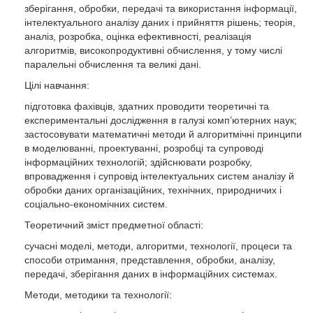
зберігання, обробки, передачі та використання інформації,
інтелектуального аналізу даних і прийняття рішень; теорія,
аналіз, розробка, оцінка ефективності, реалізація
алгоритмів, високопродуктивні обчислення, у тому числі
паралельні обчислення та великі дані.
Цілі навчання:
підготовка фахівців, здатних проводити теоретичні та
експериментальні дослідження в галузі комп’ютерних наук;
застосовувати математичні методи й алгоритмічні принципи
в моделюванні, проектуванні, розробці та супроводі
інформаційних технологій; здійснювати розробку,
впровадження і супровід інтелектуальних систем аналізу й
обробки даних організаційних, технічних, природничих і
соціально-економічних систем.
Теоретичний зміст предметної області:
сучасні моделі, методи, алгоритми, технології, процеси та
способи отримання, представлення, обробки, аналізу,
передачі, зберігання даних в інформаційних системах.
Методи, методики та технології: