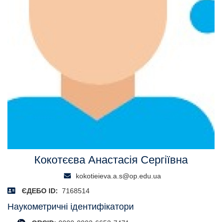
Кокотєєва Анастасія Сергіївна
kokotieieva.a.s@op.edu.ua
ЄДЕБО ID:
7168514
Наукометричні ідентифікатори