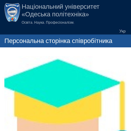
Перейти до основного вмісту
Національний університет
«Одеська політехніка»
Освіта. Наука. Професіоналізм.
Персональна сторінка співробітника