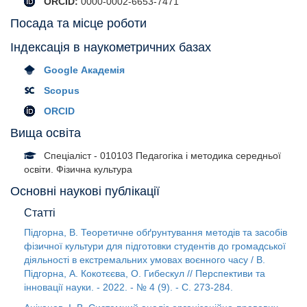
ORCID:
0000-0002-6653-7471
Посада та місце роботи
Індексація в наукометричних базах
Google Академія
Scopus
ORCID
Вища освіта
Спеціаліст - 010103 Педагогіка і методика середньої
освіти. Фізична культура
Основні наукові публікації
Статті
Підгорна, В. Теоретичне обґрунтування методів та засобів
фізичної культури для підготовки студентів до громадської
діяльності в екстремальних умовах воєнного часу / В.
Підгорна, А. Кокотєєва, О. Гибескул // Перспективи та
інновації науки. - 2022. - № 4 (9). - С. 273-284.