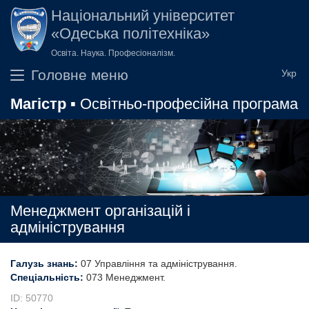
Перейти до основного вмісту
Національний університет
«Одеська політехніка»
Освіта. Наука. Професіоналізм.
Головне меню
Магістр
▪ Освітньо-професійна програма
Менеджмент організацій і
адміністрування
Галузь знань:
07 Управління та адміністрування
Спеціальність:
073 Менеджмент
ID: 50770