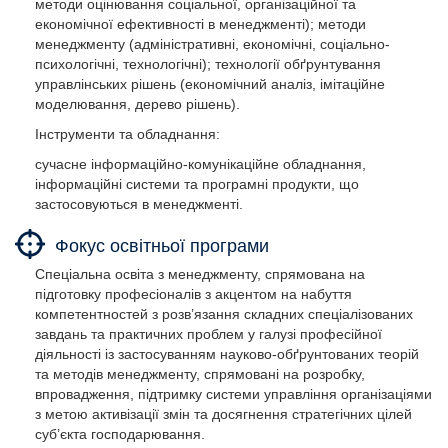
методи оцінювання соціальної, організаційної та
економічної ефективності в менеджменті); методи
менеджменту (адміністративні, економічні, соціально-
психологічні, технологічні); технології обґрунтування
управлінських рішень (економічний аналіз, імітаційне
моделювання, дерево рішень).
Інструменти та обладнання:
сучасне інформаційно-комунікаційне обладнання,
інформаційні системи та програмні продукти, що
застосовуються в менеджменті.
Фокус освітньої програми
Спеціальна освіта з менеджменту, спрямована на
підготовку професіоналів з акцентом на набуття
компетентностей з розв’язання складних спеціалізованих
завдань та практичних проблем у галузі професійної
діяльності із застосуванням науково-обґрунтованих теорій
та методів менеджменту, спрямовані на розробку,
впровадження, підтримку системи управління організаціями
з метою активізації змін та досягнення стратегічних цілей
суб’єкта господарювання.