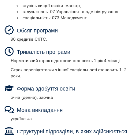
ступінь вищої освіти: магістр,
галузь знань: 07 Управління та адміністрування,
спеціальність: 073 Менеджмент.
ступінь вищої освіти: магістр,
Обсяг програми
галузь знань: 07 Управління та адміністрування,
спеціальність: 073 Менеджмент.
90 кредитів ЄКТС.
Тривалість програми
Нормативний строк підготовки становить 1 рік 4 місяці.
Строк перепідготовки з іншої спеціальності становить 1–2
роки.
Форма здобуття освіти
очна (денна), заочна
Мова викладання
українська
Структурні підрозділи, в яких здійснюється