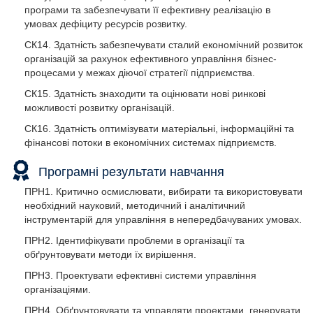
програми та забезпечувати її ефективну реалізацію в
умовах дефіциту ресурсів розвитку.
СК14. Здатність забезпечувати сталий економічний розвиток
організацій за рахунок ефективного управління бізнес-
процесами у межах діючої стратегії підприємства.
СК15. Здатність знаходити та оцінювати нові ринкові
можливості розвитку організацій.
СК16. Здатність оптимізувати матеріальні, інформаційні та
фінансові потоки в економічних системах підприємств.
Програмні результати навчання
ПРН1. Критично осмислювати, вибирати та використовувати
необхідний науковий, методичний і аналітичний
інструментарій для управління в непередбачуваних умовах.
ПРН2. Ідентифікувати проблеми в організації та
обґрунтовувати методи їх вирішення.
ПРН3. Проектувати ефективні системи управління
організаціями.
ПРН4. Обґрунтовувати та управляти проектами, генерувати