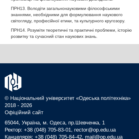
ПРН13. Володіти загальнонауковими філософськими
знаннями, необхідними для формулювання наукового
світогляду, професійної етики, та культурного кругозору.
ПРН14. Розуміти теоретичні та практичні проблеми, історію
розвитку та сучасний стан наукових знань.
© Національний університет «Одеська політехніка»
2018 - 2026
Офіційний сайт
65044, Україна, м. Одеса, пр.Шевченка, 1
Ректор: +38 (048) 705-83-01, rector@op.edu.ua
Канцелярія: +38 (048) 705-84-42, mail@op.edu.ua