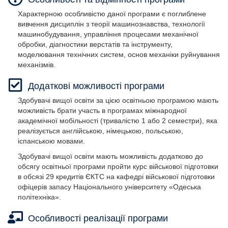
Характерною особливістю даної програми є поглиблене
вивчення дисциплін з теорії машинознавства, технології
машинобудування, управління процесами механічної
обробки, діагностики верстатів та інструменту,
моделювання технічних систем, основ механіки руйнування
механізмів.
Додаткові можливості програми
Здобувачі вищої освіти за цією освітньою програмою мають
можливість брати участь в програмах міжнародної
академічної мобільності (тривалістю 1 або 2 семестри), яка
реалізується англійською, німецькою, польською,
іспанською мовами.
Здобувачі вищої освіти мають можливість додатково до
обсягу освітньої програми пройти курс військової підготовки
в обсязі 29 кредитів ЄКТС на кафедрі військової підготовки
офіцерів запасу Національного університету «Одеська
політехніка».
Особливості реалізації програми