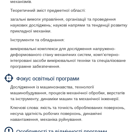
механізмів.
Теоретичний зміст предметної області:
загальні вимоги управління, організації та проведення
наукових досліджень; наукові напрями та тенденції розвитку
прикладної механіки.
Інструменти та обладнання:
вимірювальні комплекси для дослідження напружено-
деформованого стану механічних систем, комп’ютерно-
інтегровані засоби вимірювальної техніки та спеціалізоване
програмне забезпечення.
Фокус освітньої програми
Дослідження із машинознавства, технології
машинобудування, процесів механічної обробки, верстатів
та інструменту, динаміки машин та механічної інженерії.
Ключові слова: якість та точність оброблюваних поверхонь,
несуча здатність робочих поверхонь, динамічні
навантаження, механіка руйнування.
Особливості та відмінності програми