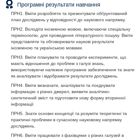
Програмні результати навчання
ПРН1. Вміти розробляти та презентувати обґрунтований
план досліджень у відповідності до наукового напрямку.
ПРН2. Володіти іноземною мовою, включаючи спеціальну
термінологію, для проведення літературного пошуку. Вміти
представляти та обговорювати наукові результати
іноземною та українською мовами.
ПРН3. Вміти планувати та проводити експерименти, що
мають відношення до проблем з галузі знань,
використовуючи належне програмне забезпечення та знати
як аналізувати і відображати результати досліджень.
ПРН4. Вміти визначати, аналізувати та поєднувати
інформацію з різних джерел, виявити аналітико-
синтетичний зміст та підготовити нову форму вторинної
інформації.
ПРН5. Знати основні концепції та розуміти теоретичні та
практичні проблеми в сучасному науковому напрямку
досліджень.
ПРН6. Вміти працювати з фахівцями з різних галузей в