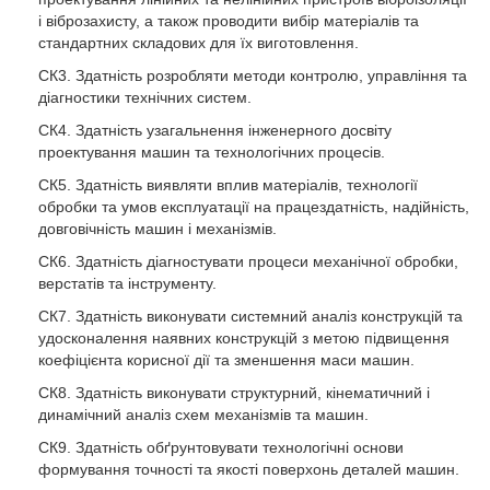
і віброзахисту, а також проводити вибір матеріалів та
стандартних складових для їх виготовлення.
СК3. Здатність розробляти методи контролю, управління та
діагностики технічних систем.
СК4. Здатність узагальнення інженерного досвіту
проектування машин та технологічних процесів.
СК5. Здатність виявляти вплив матеріалів, технології
обробки та умов експлуатації на працездатність, надійність,
довговічність машин і механізмів.
СК6. Здатність діагностувати процеси механічної обробки,
верстатів та інструменту.
СК7. Здатність виконувати системний аналіз конструкцій та
удосконалення наявних конструкцій з метою підвищення
коефіцієнта корисної дії та зменшення маси машин.
СК8. Здатність виконувати структурний, кінематичний і
динамічний аналіз схем механізмів та машин.
СК9. Здатність обґрунтовувати технологічні основи
формування точності та якості поверхонь деталей машин.