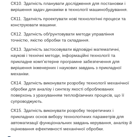
СК10. Здатність планувати дослідження для постановки і
вирішення задач динаміки в технології машинобудування.
СК11. Здатність проектувати нові технологічні процеси та
конструювати машини.
СК12. Здатність обґрунтовувати методи управління
точністю, якістю обробки та складання.
СК13. Здатність застосовувати відповідні математичні,
наукові і технічні методи, інформаційні технології та
прикладне комп'ютерне програмне забезпечення для
вирішення інженерних і наукових завдань з прикладної
механіки.
СК14. Здатність виконувати розробку технології механічної
обробки для аналізу і синтезу якості оброблюваних
поверхонь з урахуванням теплофізичних процесів, що її
супроводжують.
СК15. Здатність виконувати розробку теоретичних і
прикладних основ вибору технологічних параметрів для
автоматизації функціональних завдань керування, аналізу й
оцінювання ефективності механічної обробки.