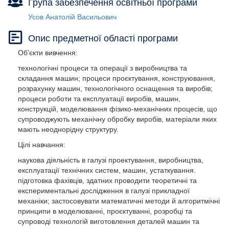
Група забезпечення освітньої програми
Усов Анатолій Васильович
Опис предметної області програми
Об’єкти вивчення:
технологічні процеси та операції з виробництва та
складання машин; процеси проєктування, конструювання,
розрахунку машин, технологічного оснащення та виробів;
процеси роботи та експлуатації виробів, машин,
конструкцій, моделювання фізико-механічних процесів, що
супроводжують механічну обробку виробів, матеріали яких
мають неоднорідну структуру.
Цілі навчання:
наукова діяльність в галузі проектування, виробництва,
експлуатації технічних систем, машин, устаткування.
підготовка фахівців, здатних проводити теоретичні та
експериментальні дослідження в галузі прикладної
механіки; застосовувати математичні методи й алгоритмічні
принципи в моделюванні, проєктуванні, розробці та
супроводі технологій виготовлення деталей машин та