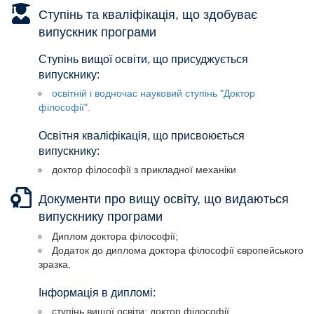
Ступінь та кваліфікація, що здобуває
випускник програми
Ступінь вищої освіти, що присуджується
випускнику:
освітній і водночас науковий ступінь "Доктор
філософії".
Освітня кваліфікація, що присвоюється
випускнику:
доктор філософії з прикладної механіки
Документи про вищу освіту, що видаються
випускнику програми
Диплом доктора філософії;
Додаток до диплома доктора філософії європейського
зразка.
Інформація в дипломі:
ступінь вищої освіти: доктор філософії,