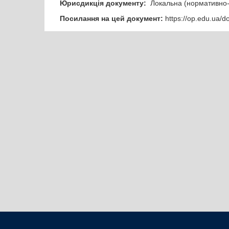
Юрисдикція документу:
Локальна (нормативно-
Посилання на цей документ:
https://op.edu.ua/