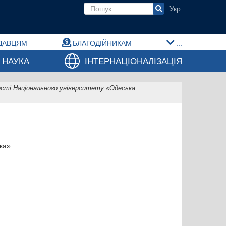
Пошукова форма
ДАВЦЯМ
БЛАГОДІЙНИКАМ
...
НАУКА
ІНТЕРНАЦІОНАЛІЗАЦІЯ
ьності Національного університету «Одеська
іка»