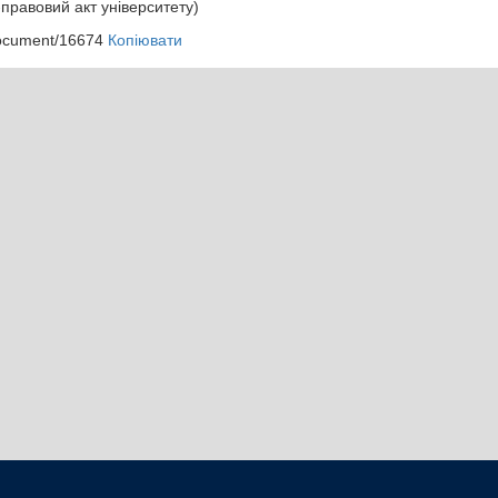
правовий акт університету)
document/16674
Копіювати