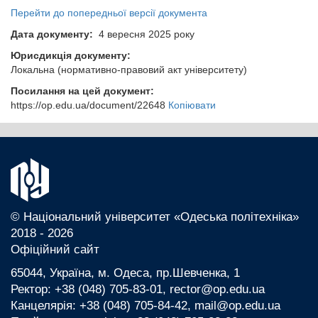
Перейти до попередньої версії документа
Дата документу:
4 вересня 2025 року
Юрисдикція документу:
Локальна (нормативно-правовий акт університету)
Посилання на цей документ:
https://op.edu.ua/document/22648
Копіювати
© Національний університет «Одеська політехніка»
2018 - 2026
Офіційний сайт
65044, Україна, м. Одеса, пр.Шевченка, 1
Ректор: +38 (048) 705-83-01, rector@op.edu.ua
Канцелярія: +38 (048) 705-84-42, mail@op.edu.ua