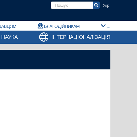
Пошукова форма
ДАВЦЯМ
БЛАГОДІЙНИКАМ
...
НАУКА
ІНТЕРНАЦІОНАЛІЗАЦІЯ