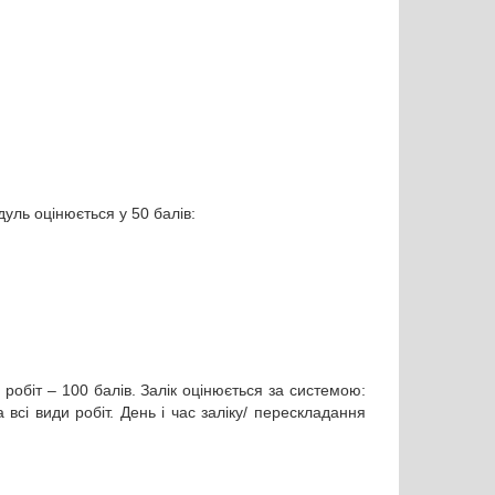
уль оцінюється у 50 балів:
робіт – 100 балів. Залік оцінюється за системою:
сі види робіт. День і час заліку/ перескладання