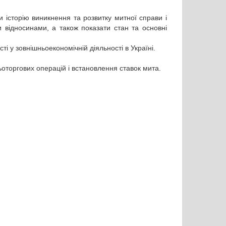
 історію виникнення та розвитку митної справи і
и відносинами, а також показати стан та основні
ті у зовнішньоекономічній діяльності в Україні.
ньоторгових операцій і встановлення ставок мита.