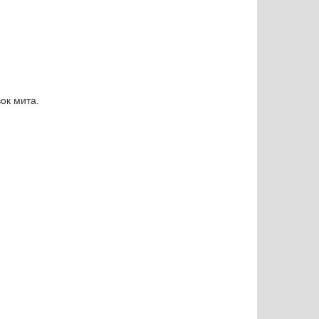
ок мита.