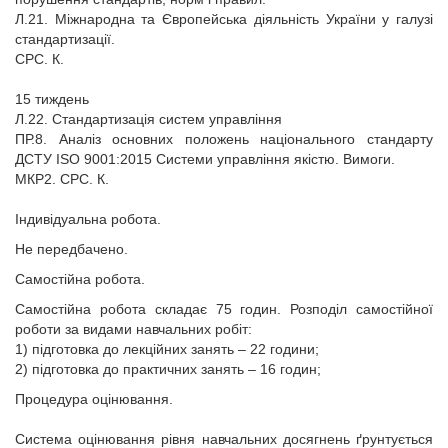
Л.21. Міжнародна та Європейська діяльність України у галузі
стандартизації.
СРС. К.
15 тиждень
Л.22. Стандартизація систем управління
ПР.8. Аналіз основних положень національного стандарту
ДСТУ ISO 9001:2015 Системи управління якістю. Вимоги.
МКР2. СРС. К.
Індивідуальна робота.
Не передбачено.
Самостійна робота.
Самостійна робота складає 75 годин. Розподіл самостійної
роботи за видами навчальних робіт:
1) підготовка до лекційних занять – 22 години;
2) підготовка до практичних занять – 16 годин;
Процедура оцінювання.
Система оцінювання рівня навчальних досягнень ґрунтується