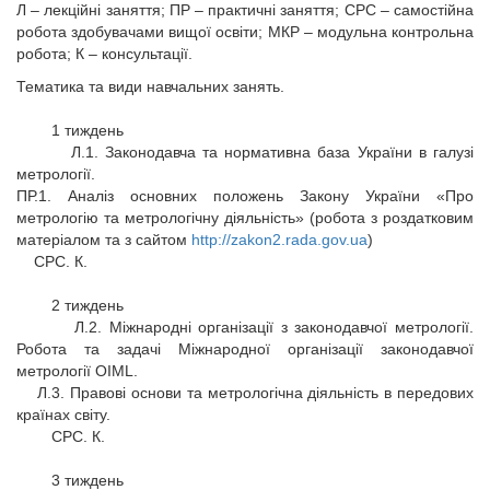
Л – лекційні заняття; ПР – практичні заняття; СРС – самостійна
робота здобувачами вищої освіти; МКР – модульна контрольна
робота; К – консультації.
Тематика та види навчальних занять.
1 тиждень
Л.1. Законодавча та нормативна база України в галузі
метрології.
ПР.1. Аналіз основних положень Закону України «Про
метрологію та метрологічну діяльність» (робота з роздатковим
матеріалом та з сайтом
http://zakon2.rada.gov.ua
)
СРС. К.
2 тиждень
Л.2. Міжнародні організації з законодавчої метрології.
Робота та задачі Міжнародної організації законодавчої
метрології ОІМL.
Л.3. Правові основи та метрологічна діяльність в передових
країнах світу.
СРС. К.
3 тиждень