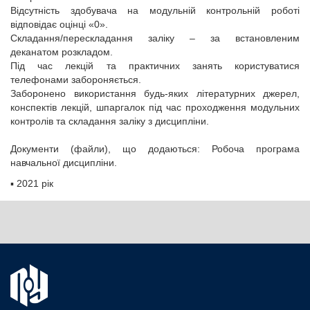
Відсутність здобувача на модульній контрольній роботі
відповідає оцінці «0».
Складання/перескладання заліку – за встановленим
деканатом розкладом.
Під час лекцій та практичних занять користуватися
телефонами забороняється.
Заборонено використання будь-яких літературних джерел,
конспектів лекцій, шпаргалок під час проходження модульних
контролів та складання заліку з дисципліни.
Документи (файли), що додаються: Робоча програма
навчальної дисципліни.
▪
2021 рік