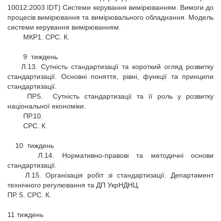
10012:2003 IDT) Системи керування вимірюванням. Вимоги до
процесів вимірювання та вимірювального обладнання. Модель
системи керування вимірюванням.
МКР1. СРС. К.
9 тиждень
Л.13. Сутність стандартизації та короткий огляд розвитку
стандартизації. Основні поняття, рівні, функції та принципи
стандартизації.
ПР.5. Сутність стандартизації та її роль у розвитку
національної економіки.
ПР.10.
СРС. К.
10 тиждень
Л.14. Нормативно-правові та методичні основи
стандартизації.
Л.15. Організація робіт зі стандартизації. Департамент
технічного регулювання та ДП УкрНДНЦ.
ПР. 5. СРС. К.
11 тиждень