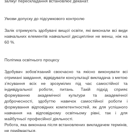
заліку/ перескладання встановлює деканат.
Умови допуску до підсумкового контролю
Залік отримують здобувачі вищої освіти, які виконали всі види
навчальних елементів навчальної дисципліни не менш, ніж на
60 %.
Політика освітнього процесу
Здобувач зобов’язаний своєчасно та якісно виконувати всі
отримані завдання, відвідувати консультації викладача з метою
з’ясування всіх не зрозумілих під час самостійної та
індивідуальної роботи, питань. Такій підхід сприяє
формуванню академічної культури та академічної
доброчесності, здобуттю навичок самостійної роботи і
формування відповідних компетентностей, як для успішного
навчання на відповідному освітньому рівні, так і для
майбутньої професійної діяльності.
Робота, яка виконана після встановлених викладачем термінів,
не приймається.