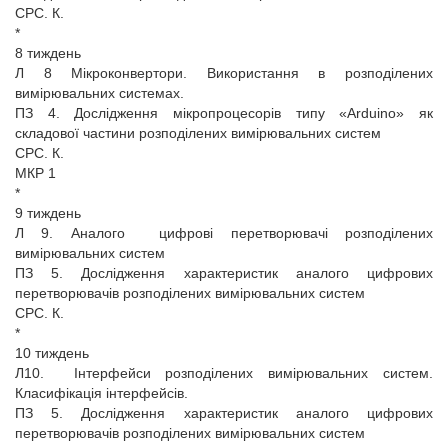
СРС. К.
*
8 тиждень
Л 8 Мікроконвертори. Використання в розподілених
вимірювальних системах.
ПЗ 4. Дослідження мікропроцесорів типу «Arduino» як
складової частини розподілених вимірювальних систем
СРС. К.
МКР 1
*
9 тиждень
Л 9. Аналого цифрові перетворювачі розподілених
вимірювальних систем
ПЗ 5. Дослідження характеристик аналого цифрових
перетворювачів розподілених вимірювальних систем
СРС. К.
*
10 тиждень
Л10. Інтерфейси розподілених вимірювальних систем.
Класифікація інтерфейсів.
ПЗ 5. Дослідження характеристик аналого цифрових
перетворювачів розподілених вимірювальних систем