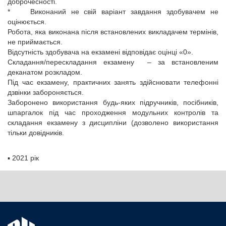
доброчесності.
* Виконаний не свій варіант завдання здобувачем не
оцінюється.
Робота, яка виконана після встановлених викладачем термінів,
не приймається.
Відсутність здобувача на екзамені відповідає оцінці «0».
Складання/перескладання екзамену – за встановленим
деканатом розкладом.
Під час екзамену, практичних занять здійснювати телефонні
дзвінки забороняється.
Заборонено використання будь-яких підручників, посібників,
шпаргалок під час проходження модульних контролів та
складання екзамену з дисципліни (дозволено використання
тільки довідників.
▪
2021 рік