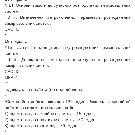
Л 14. Основні вимоги до сучасних розподілених вимірювальних
систем.
ПЗ 7. Визначення метрологічних параметрів розподілених
вимірювальних систем.
СРС. К.
*
15 тиждень
Л15. Сучасні тенденції розвитку розподілених вимірювальних
систем.
ПЗ 8. Дослідження методики проектування розподілених
вимірювальних систем.
СРС. К.
МКР 2.
**
Індивідуальна робота (не передбачена)
*
*Самостійна робота складає 120 годин. Розподіл самостійної
роботи за видами навчальних робіт:
1) підготовка до лекційних занять – 15 годин;
2) підготовка до практичних занять – 30 годин;
3) підготовка до екзамену – 30 годин.
*