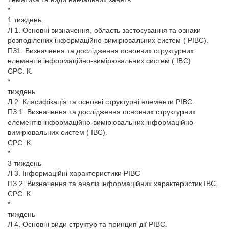
*
1 тиждень
Л 1. Основні визначення, область застосування та ознаки
розподілених інформаційно-вимірювальних систем ( РІВС).
ПЗ1. Визначення та дослідження основних структурних
елементів інформаційно-вимірювальних систем ( ІВС).
СРС. К.
*
тиждень
Л 2. Класифікація та основні структурні елементи РІВС.
ПЗ 1. Визначення та дослідження основних структурних
елементів інформаційно-вимірювальних інформаційно-
вимірювальних систем ( ІВС).
СРС. К.
*
3 тиждень
Л 3. Інформаційні характеристики РІВС
ПЗ 2. Визначення та аналіз інформаційних характеристик ІВС.
СРС. К.
*
тиждень
Л 4. Основні види структур та принцип дії РІВС.