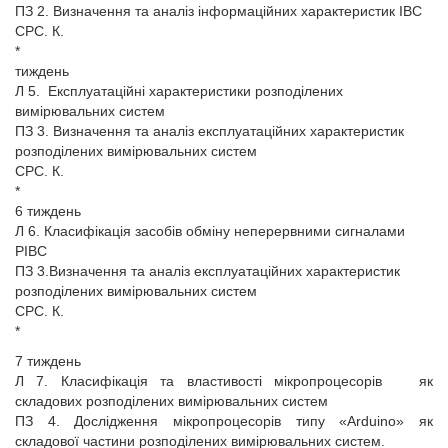
ПЗ 2. Визначення та аналіз інформаційних характеристик ІВС
СРС. К.
*
тиждень
Л 5. Експлуатаційні характеристики розподілених
вимірювальних систем
ПЗ 3. Визначення та аналіз експлуатаційних характеристик
розподілених вимірювальних систем
СРС. К.
*
6 тиждень
Л 6. Класифікація засобів обміну неперервними сигналами
РІВС
ПЗ 3.Визначення та аналіз експлуатаційних характеристик
розподілених вимірювальних систем
СРС. К.
*
7 тиждень
Л 7. Класифікація та властивості мікропроцесорів як
складових розподілених вимірювальних систем
ПЗ 4. Дослідження мікропроцесорів типу «Arduino» як
складової частини розподілених вимірювальних систем.