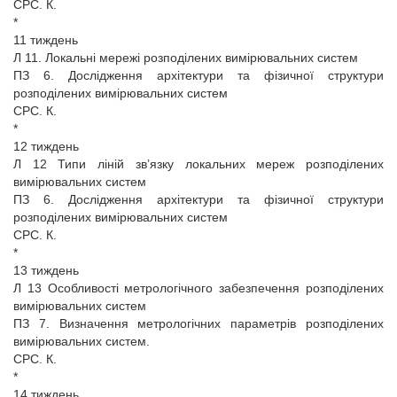
СРС. К.
*
11 тиждень
Л 11. Локальні мережі розподілених вимірювальних систем
ПЗ 6. Дослідження архітектури та фізичної структури
розподілених вимірювальних систем
СРС. К.
*
12 тиждень
Л 12 Типи ліній зв’язку локальних мереж розподілених
вимірювальних систем
ПЗ 6. Дослідження архітектури та фізичної структури
розподілених вимірювальних систем
СРС. К.
*
13 тиждень
Л 13 Особливості метрологічного забезпечення розподілених
вимірювальних систем
ПЗ 7. Визначення метрологічних параметрів розподілених
вимірювальних систем.
СРС. К.
*
14 тиждень