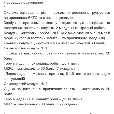
Процедура оцінювання
*
Система оцінювання рівня навчальних досягнень ґрунтується
на принципах ЄКТС та є накопичувальною.
Здобувачі протягом семестру готуються до лекційних та
практичних занять, виконують 2 модульні контрольні роботи.
Модульні контрольні роботи №1, №2 виконуються у письмовій
формі (у формі тестових запитань та практичного завдання).
Кожний модуль оцінюється у максимально можливі 50 балів.
Семестровий модуль № 1
Оцінка за виконання, практичних занять – максимально 20
балів.
Термін надання виконаних робіт – до 7 тижня.
МКР1 – максимально 30 балів (7 тиждень)
Перескладання можливе протягом 8–10 тижнів за розкладом
консультацій.
Семестровий модуль № 2
Оцінка за виконання практичних занять – максимально 20
балів.
Термін надання виконаних робіт – до 14 тижня.
МКР2 – максимально 30 балів (15 тиждень).