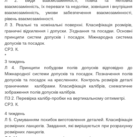
Л 2. Види взаємозамінності, повна та неповна
взаємозамінність, їх переваги та недоліки, зовнішня і внутрішня
взаємозамінність, умови забезпечення взаємозамінності,
рівень взаємозамінності.
Л 3. Реальні та номінальні поверхні. Класифікація розмірів,
граничні відхилення і допуски. З’єднання та посадки. Основні
принципи систем допусків і посадок. Міжнародна система
допусків та посадок.
СРЗ. К.
*
3 тиждень
Л 4. Принципи побудови полів допусків відповідно до
Міжнародної системи допусків та посадок. Позначення полів
допусків та посадок на кресленнях. Контроль розмірів деталі
граничними калібрами. Класифікація калібрів, схематичне
зображення полів допусків калібрів.
ПЗ 2. Перевірка калібр-пробки на вертикальному оптиметрі.
СРЗ. К.
4 тиждень
Л 5. Сумуванням похибок виготовлення деталей. Класифікація
розмірних ланцюгів. Завдання, які вирішуються при розрахунку
розмірних ланцюгів.