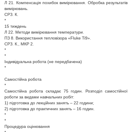
Л 21. Компенсація похибок вимірювання. Обробка результатів
вимірювань.
СРЗ. К.
*
15 тиждень
Л 22. Методи вимірювання температури.
ПЗ 8. Використання тепловізора «Fluke Ti9».
СРЗ. К., МКР 2.
*
*
Індивідуальна робота (не передбачена)
*
Самостійна робота
*
Самостійна робота складає 75 годин. Розподіл самостійної
роботи за видами навчальних робіт:
1) підготовка до лекційних занять – 22 години;
2) підготовка до практичних занять – 16 годин.
*
*
Процедура оцінювання