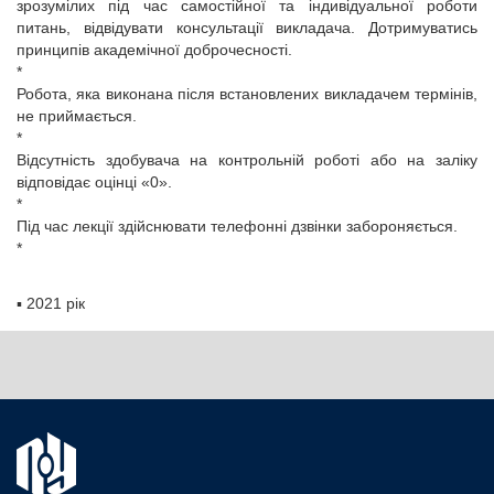
зрозумілих під час самостійної та індивідуальної роботи
питань, відвідувати консультації викладача. Дотримуватись
принципів академічної доброчесності.
*
Робота, яка виконана після встановлених викладачем термінів,
не приймається.
*
Відсутність здобувача на контрольній роботі або на заліку
відповідає оцінці «0».
*
Під час лекції здійснювати телефонні дзвінки забороняється.
*
▪
2021 рік