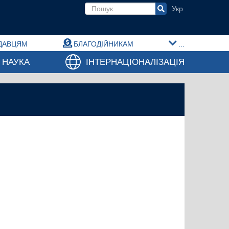
Пошукова форма
ДАВЦЯМ
БЛАГОДІЙНИКАМ
...
НАУКА
ІНТЕРНАЦІОНАЛІЗАЦІЯ