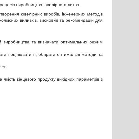
роцесів виробництва ювелірного литва.
творення ювелірних виробів, інженерних методів
оякісних виливків, висновків та рекомендацій для
ей виробництва та визначати оптимальних режим
ати і оцінювати її, обирати оптимальні методи та
сті.
а якість кінцевого продукту вихідних параметрів з