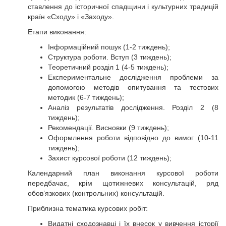
ставлення до історичної спадщини і культурних традицій
країн «Сходу» і «Заходу».
Етапи виконання:
Інформаційний пошук (1-2 тиждень);
Структура роботи. Вступ (3 тиждень);
Теоретичний розділ 1 (4-5 тиждень);
Експериментальне дослідження проблеми за
допомогою методів опитування та тестових
методик (6-7 тиждень);
Аналіз результатів дослідження. Розділ 2 (8
тиждень);
Рекомендації. Висновки (9 тиждень);
Оформлення роботи відповідно до вимог (10-11
тиждень);
Захист курсової роботи (12 тиждень);
Календарний план виконання курсової роботи
передбачає, крім щотижневих консультацій, ряд
обов’язкових (контрольних) консультацій.
Приблизна тематика курсових робіт:
Видатні сходознавці і їх внесок у вивчення історії