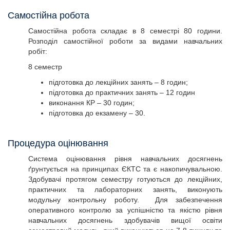
Самостійна робота
Самостійна робота складає в 8 семестрі 80 години.
Розподіл самостійної роботи за видами навчальних
робіт:
8 семестр
підготовка до лекційних занять – 8 годин;
підготовка до практичних занять – 12 годин
виконання КР – 30 годин;
підготовка до екзамену – 30.
Процедура оцінювання
Система оцінювання рівня навчальних досягнень
ґрунтується на принципах ЄКТС та є накопичувальною.
Здобувачі протягом семестру готуються до лекційних,
практичних та лабораторних занять, виконують
модульну контрольну роботу. Для забезпечення
оперативного контролю за успішністю та якістю рівня
навчальних досягнень здобувачів вищої освіти