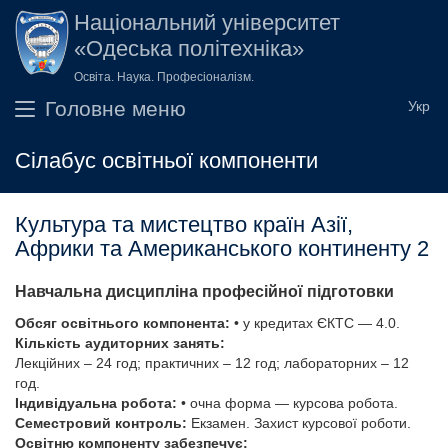
Перейти до основного вмісту
Національний університет
«Одеська політехніка»
Освіта. Наука. Професіоналізм.
Головне меню
Сілабус освітньої компоненти
Культура та мистецтво країн Азії,
Африки та Американського континенту 2
Навчальна дисципліна професійної підготовки
Обсяг освітнього компонента:
• у кредитах ЄКТС — 4.0.
Кількість аудиторних занять:
Лекційних – 24 год; практичних – 12 год; лабораторних – 12
год.
Індивідуальна робота:
• очна форма — курсова робота.
Семестровий контроль:
Екзамен. Захист курсової роботи.
Освітню компоненту забезпечує: