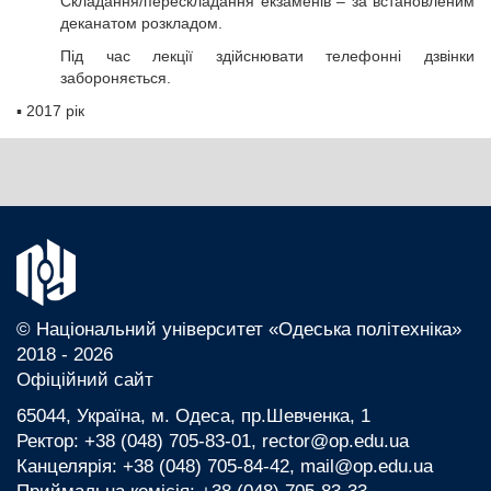
Складання/перескладання екзаменів – за встановленим
деканатом розкладом.
Під час лекції здійснювати телефонні дзвінки
забороняється.
▪
2017 рік
© Національний університет «Одеська політехніка»
2018 - 2026
Офіційний сайт
65044, Україна, м. Одеса, пр.Шевченка, 1
Ректор: +38 (048) 705-83-01, rector@op.edu.ua
Канцелярія: +38 (048) 705-84-42, mail@op.edu.ua