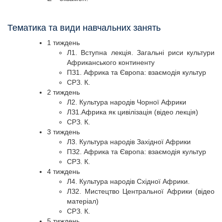
Тематика та види навчальних занять
1 тиждень
Л1. Вступна лекція. Загальні риси культури
Африканського континенту
ПЗ1. Африка та Європа: взаємодія культур
СРЗ. К.
2 тиждень
Л2. Культура народів Чорної Африки
ЛЗ1.Африка як цивілізація (відео лекція)
СРЗ. К.
3 тиждень
Л3. Культура народів Західної Африки
ПЗ2. Африка та Європа: взаємодія культур
СРЗ. К.
4 тиждень
Л4. Культура народів Східної Африки.
ЛЗ2. Мистецтво Центральної Африки (відео
матеріал)
СРЗ. К.
5 тиждень