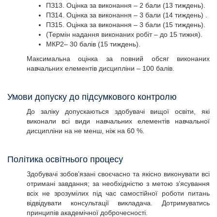
ПЗ13. Оцінка за виконання – 2 бали (13 тиждень).
ПЗ14. Оцінка за виконання – 3 бали (14 тиждень) .
ПЗ15. Оцінка за виконання – 3 бали (15 тиждень).
(Термін надання виконаних робіт – до 15 тижня).
МКР2– 30 балів (15 тиждень).
Максимальна оцінка за повний обсяг виконаних
навчальних елементів дисципліни – 100 балів.
Умови допуску до підсумкового контролю
До заліку допускаються здобувачі вищої освіти, які
виконали всі види навчальних елементів навчальної
дисципліни на не менш, ніж на 60 %.
Політика освітнього процесу
Здобувачі зобов’язані своєчасно та якісно виконувати всі
отримані завдання; за необхідністю з метою з’ясування
всіх не зрозумілих під час самостійної роботи питань
відвідувати консультації викладача. Дотримуватись
принципів академічної доброчесності.