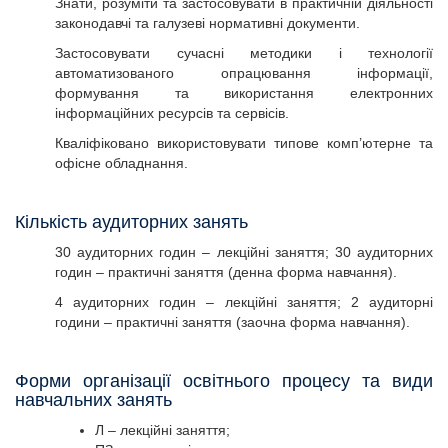
Знати, розуміти та застосовувати в практичній діяльності
законодавчі та галузеві нормативні документи.
Застосовувати сучасні методики і технології
автоматизованого опрацювання інформації,
формування та використання електронних
інформаційних ресурсів та сервісів.
Кваліфіковано використовувати типове комп’ютерне та
офісне обладнання.
Кількість аудиторних занять
30 аудиторних годин – лекційні заняття; 30 аудиторних
годин – практичні заняття (денна форма навчання).
4 аудиторних годин – лекційні заняття; 2 аудиторні
години – практичні заняття (заочна форма навчання).
Форми організації освітнього процесу та види
навчальних занять
Л – лекційні заняття;