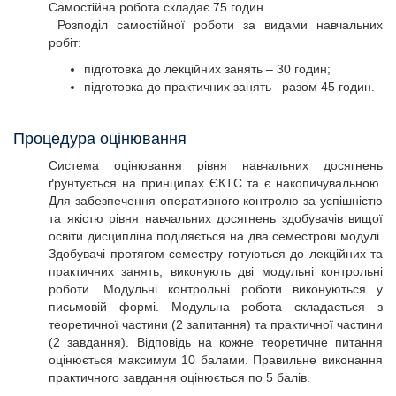
Самостійна робота складає 75 годин.
Розподіл самостійної роботи за видами навчальних
робіт:
підготовка до лекційних занять – 30 годин;
підготовка до практичних занять –разом 45 годин.
Процедура оцінювання
Система оцінювання рівня навчальних досягнень
ґрунтується на принципах ЄКТС та є накопичувальною.
Для забезпечення оперативного контролю за успішністю
та якістю рівня навчальних досягнень здобувачів вищої
освіти дисципліна поділяється на два семестрові модулі.
Здобувачі протягом семестру готуються до лекційних та
практичних занять, виконують дві модульні контрольні
роботи. Модульні контрольні роботи виконуються у
письмовій формі. Модульна робота складається з
теоретичної частини (2 запитання) та практичної частини
(2 завдання). Відповідь на кожне теоретичне питання
оцінюється максимум 10 балами. Правильне виконання
практичного завдання оцінюється по 5 балів.