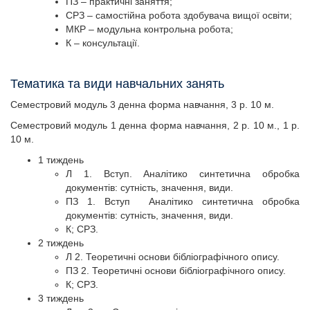
ПЗ – практичні заняття;
СРЗ – самостійна робота здобувача вищої освіти;
МКР – модульна контрольна робота;
К – консультації.
Тематика та види навчальних занять
Семестровий модуль 3 денна форма навчання, 3 р. 10 м.
Семестровий модуль 1 денна форма навчання, 2 р. 10 м., 1 р.
10 м.
1 тиждень
Л 1. Вступ. Аналітико синтетична обробка
документів: сутність, значення, види.
ПЗ 1. Вступ Аналітико синтетична обробка
документів: сутність, значення, види.
К; СРЗ.
2 тиждень
Л 2. Теоретичні основи бібліографічного опису.
ПЗ 2. Теоретичні основи бібліографічного опису.
К; СРЗ.
3 тиждень