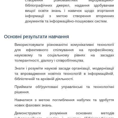
створення різноманітних інформаційно-
бібліографічних джерел, надання здобувачам
вищої освіти знань і навичок щодо згортання
інформації з метою створення вторинних
документів та інформаційно-пошукових систем.
Основні результати навчання
Використовувати різноманітні комунікативні технології
для ефективного спілкування на професійному,
науковому та соціальному рівнях на засадах
толерантності, діалогу і співробітництва.
Знати і розуміти наукові засади організації, модернізації
та впровадження новітніх технологій в інформаційній,
бібліотечній та архівній діяльності.
Приймати обґрунтовані управлінські та технологічні
рішення.
Навчатися з метою поглиблення набутих та здобуття
нових фахових знань.
Демонструвати розуміння основних методів