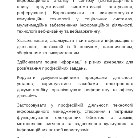
інформаційного аналізу і синтезу (бібліографічного
опису, предметизації, систематизації, анотування,
реферування). Впроваджувати та використовувати
комунікаційні технології у соціальних системах,
мультимедійне забезпечення інформаційної діяльності,
технології веб-дизайну та вебмаркетингу.
Узагальнювати, аналізувати і синтезувати інформацію в
діяльності, пов’язаній із її пошуком, накопиченням,
зберіганням та використанням.
Здійснювати пошук інформації в різних джерелах для
розв’язання професійних завдань.
Керувати документаційними процесами діяльності
установ, користуватися засобами електронного
документообігу, організовувати референтну та офісну
діяльність.
Застосовувати у професійній діяльності технології
інформаційного менеджменту, створення і підтримки
функціонування електронних бібліотек та архівів,
методологію вивчення та задоволення культурних та
інформаційних потреб користувачів.