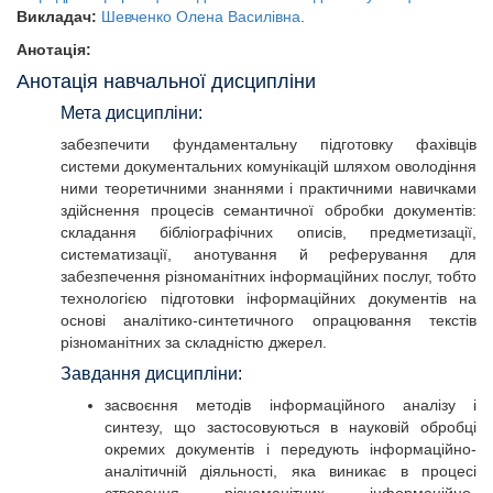
Викладач:
Шевченко Олена Василівна
.
Анотація:
Анотація навчальної дисципліни
Мета дисципліни:
забезпечити фундаментальну підготовку фахівців
системи документальних комунікацій шляхом оволодіння
ними теоретичними знаннями і практичними навичками
здійснення процесів семантичної обробки документів:
складання бібліографічних описів, предметизації,
систематизації, анотування й реферування для
забезпечення різноманітних інформаційних послуг, тобто
технологією підготовки інформаційних документів на
основі аналітико-синтетичного опрацювання текстів
різноманітних за складністю джерел.
Завдання дисципліни:
засвоєння методів інформаційного аналізу і
синтезу, що застосовуються в науковій обробці
окремих документів і передують інформаційно-
аналітичній діяльності, яка виникає в процесі