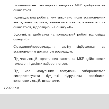
Виконаний не свій варіант завдання МКР здобувача не
оцінюється.
Індивідуальна робота, яку виконано після встановлених
викладачем термінів, вважається «не зарахованою» та
оцінюється, відповідно, на оцінку «0».
Відсутність здобувача на контрольній роботі відповідає
оцінці «0».
Складання/перескладання заліку відбувається за
встановленим деканатом розкладом.
Під час лекцій, практичних занять та МКР здійснювати
телефонні дзвінки забороняється.
Під час модульних тестувань забороняється
використовувати будь-які підручники, посібники,
конспекти лекцій, шпаргалки.
▪
2020 рік