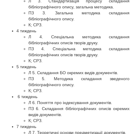
Л 3. Стандартизація процесу складання
бібліографічного опису, загальна методика.
ПЗ 3. Загальна методика складання
бібліографічного опису.
К; СРЗ.
4 тиждень
Л 4. Спеціальна методика складання
бібліографічних описів творів друку.
ПЗ 4. Спеціальна методика складання
бібліографічних описів творів друку.
К; СРЗ.
5 тиждень
Л 5. Складання БО окремих видів документів.
ПЗ 5. Методика складання зведеного
бібліографічного опису.
К; СРЗ.
6 тиждень
Л 6. Поняття про індексування документів.
ПЗ 6. Складання бібліографічних описів окремих
видів документів.
К; СРЗ.
7 тиждень
Л 7. Теоретичні основи предметизації документів.