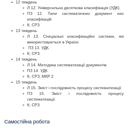
12 тиждень
Л 12. Універсальна десяткова класифікація (УДК).
ПЗ 12. Типи систематичних документ них
класифікацій.
К; СРЗ.
13 тиждень
Л 13. Спеціальні класифікаційні системи, які
використовуються в Україні.
ПЗ 13. УДК.
К; СРЗ.
14 тиждень
Л 14. Методика систематизації документів.
ПЗ 14. УДК.
К; СРЗ; МКР 2.
15 тиждень
Л 15. Зміст і послідовність процесу систематизації.
ПЗ 15. Зміст і послідовність процесу
систематизації.
К; СРЗ.
Самостійна робота