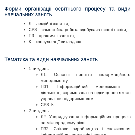
Форми організації освітнього процесу та види
навчальних занять
Л – лекційні заняття;
СРЗ – самостійна робота здобувача вищої освіти;
ПЗ – практичні заняття;
К – консультації викладача.
Тематика та види навчальних занять
1 тиждень.
Л1. Основні поняття інформаційного
менеджменту
ПЗ1. Інформаційний менеджмент –
діяльність, спрямована на підвищення якості
управління підприємством.
СРЗ. К.
2 тиждень.
Л2. Упорядкування інформаційних процесів
на міжнародному рівні.
ПЗ2. Світове виробництво і споживання
інформаційних продуктів і послуг.