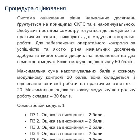
Процедура оцінювання
Система оцінювання рівня навчальних досягнень
ґрунтується на принципах ЄКТС та є накопичувальною.
Здобувачі протягом семестру готуються до лекційних та
практичних занять, виконують дві модульні контрольні
роботи. Для забезпечення оперативного контролю за
успішністю та якістю рівня навчальних досягнень
здобувачів вищої освіти дисципліна поділяється на два
семестрові модулі. Кожен модуль оцінюється у 50 балів.
Максимальна сума накопичувальних балів у кожному
модульному контролі 20 балів, вона складається із
оцінювання активної роботи на практичних заняттях –
20. Максимальна оцінка за кожну модульну контрольну
роботу складає – 30 балів.
Семестровий модуль 1
ПЗ 1. Оцінка за виконання – 2 бали.
ПЗ 2. Оцінка за виконання – 2 бали.
ПЗ 3. Оцінка за виконання – 2 бали.
ПЗ 4. Оцінка за виконання – 2 бали.
ПЗ 5. Оцінка за виконання – 2 бали.