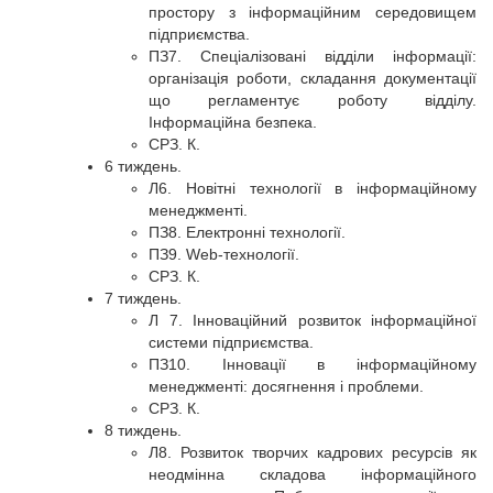
простору з інформаційним середовищем
підприємства.
ПЗ7. Спеціалізовані відділи інформації:
організація роботи, складання документації
що регламентує роботу відділу.
Інформаційна безпека.
СРЗ. К.
6 тиждень.
Л6. Новітні технології в інформаційному
менеджменті.
ПЗ8. Електронні технології.
ПЗ9. Web-технології.
СРЗ. К.
7 тиждень.
Л 7. Інноваційний розвиток інформаційної
системи підприємства.
ПЗ10. Інновації в інформаційному
менеджменті: досягнення і проблеми.
СРЗ. К.
8 тиждень.
Л8. Розвиток творчих кадрових ресурсів як
неодмінна складова інформаційного