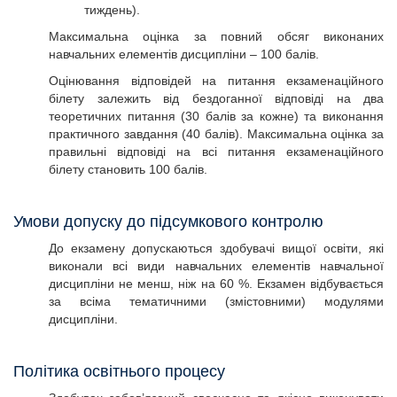
тиждень).
Максимальна оцінка за повний обсяг виконаних
навчальних елементів дисципліни – 100 балів.
Оцінювання відповідей на питання екзаменаційного
білету залежить від бездоганної відповіді на два
теоретичних питання (30 балів за кожне) та виконання
практичного завдання (40 балів). Максимальна оцінка за
правильні відповіді на всі питання екзаменаційного
білету становить 100 балів.
Умови допуску до підсумкового контролю
До екзамену допускаються здобувачі вищої освіти, які
виконали всі види навчальних елементів навчальної
дисципліни не менш, ніж на 60 %. Екзамен відбувається
за всіма тематичними (змістовними) модулями
дисципліни.
Політика освітнього процесу