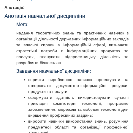
Анотація:
Анотація навчальної дисципліни
Мета:
надання теоретичних знань та практичних навичок з
організації діяльності державних інформаційних закладів
та власної справи в інформаційній сфері, визначати
стратегічні потреби в інформаційних продуктах та
послугах, планувати підприємницьку діяльність та
розробляти бізнесплан.
Завдання навчальної дисципліни:
сприяти виробленню навичок проектувати та
створювати документно-інформаційні ресурси,
продукти та послуги;
сформувати здатність використовувати сучасні
прикладні комп’ютерні технології, програмне
забезпечення, мережеві та мобільні технології для
вирішення професійних завдань;
виробити навички використання знань, розуміння
предметної області та організації професійної