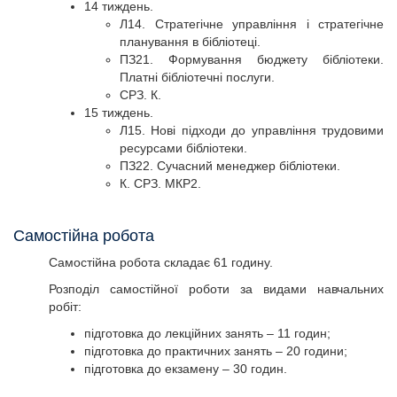
14 тиждень.
Л14. Стратегічне управління і стратегічне
планування в бібліотеці.
ПЗ21. Формування бюджету бібліотеки.
Платні бібліотечні послуги.
СРЗ. К.
15 тиждень.
Л15. Нові підходи до управління трудовими
ресурсами бібліотеки.
ПЗ22. Сучасний менеджер бібліотеки.
К. СРЗ. МКР2.
Самостійна робота
Самостійна робота складає 61 годину.
Розподіл самостійної роботи за видами навчальних
робіт:
підготовка до лекційних занять – 11 годин;
підготовка до практичних занять – 20 години;
підготовка до екзамену – 30 годин.