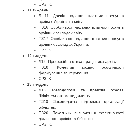
СРЗ. К.
11 тиждень.
Л 11. Досвід надання платних послуг в
архівах України та світу.
ПЗ16. Особливості надання платних послуг в
архівних закладах світу.
ПЗ17. Особливості надання платних послуг в
архівних закладах України.
СРЗ. К.
12 тиждень.
Л12. Професійна етика працівника архіву.
ПЗ18. Колектив архіву: особливості
формування та керування.
СРЗ. К.
13 тиждень.
Л13. Методологія та правова основа
бібліотечного менеджменту.
ПЗ19. Законодавча підтримка організації
бібліотек.
ПЗ20. Показники визначення ефективності
діяльності архівів та бібліотек.
СРЗ. К.