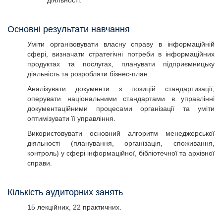
діяльності.
Основні результати навчання
Уміти організовувати власну справу в інформаційній
сфері, визначати стратегічні потреби в інформаційних
продуктах та послугах, планувати підприємницьку
діяльність та розробляти бізнес-план.
Аналізувати документи з позицій стандартизації;
оперувати національними стандартами в управлінні
документаційними процесами організації та уміти
оптимізувати її управління.
Використовувати основний алгоритм менеджерської
діяльності (планування, організація, споживання,
контроль) у сфері інформаційної, бібліотечної та архівної
справи.
Кількість аудиторних занять
15 лекційних, 22 практичних.