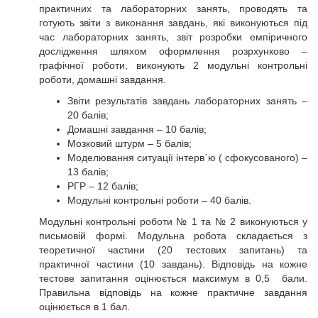
практичних та лабораторних занять, проводять та
готують звіти з виконання завдань, які виконуються під
час лабораторних занять, звіт розробки емпіричного
дослідження шляхом оформлення розрхунково –
графічної роботи, виконують 2 модульні контрольні
роботи, домашні завдання.
Звіти результатів завдань лабораторних занять –
20 балів;
Домашні завдання – 10 балів;
Мозковий штурм – 5 балів;
Моделювання ситуації інтерв᾽ю ( сфокусованого) –
13 балів;
РГР – 12 балів;
Модульні контрольні роботи – 40 балів.
Модульні контрольні роботи № 1 та № 2 виконуються у
письмовій формі. Модульна робота складається з
теоретичної частини (20 тестових запитань) та
практичної частини (10 завдань). Відповідь на кожне
тестове запитання оцінюється максимум в 0,5 бали.
Правильна відповідь на кожне практичне завдання
оцінюється в 1 бал.