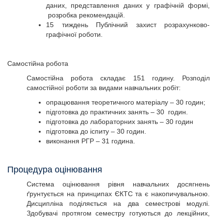
даних, представлення даних у графічній формі,
розробка рекомендацій.
15 тиждень Публічний захист розрахунково-
графічної роботи.
Самостійна робота
Самостійна робота складає 151 годину. Розподіл
самостійної роботи за видами навчальних робіт:
опрацювання теоретичного матеріалу – 30 годин;
підготовка до практичних занять – 30 годин.
підготовка до лабораторних занять – 30 годин
підготовка до іспиту – 30 годин.
виконання РГР – 31 година.
Процедура оцінювання
Система оцінювання рівня навчальних досягнень
ґрунтується на принципах ЄКТС та є накопичувальною.
Дисципліна поділяється на два семестрові модулі.
Здобувачі протягом семестру готуються до лекційних,