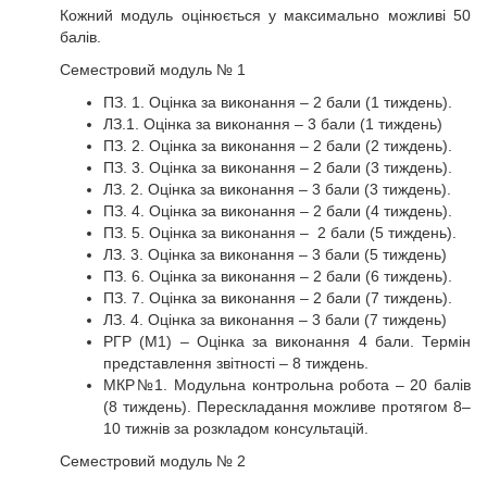
Кожний модуль оцінюється у максимально можливі 50
балів.
Семестровий модуль № 1
ПЗ. 1. Оцінка за виконання – 2 бали (1 тиждень).
ЛЗ.1. Оцінка за виконання – 3 бали (1 тиждень)
ПЗ. 2. Оцінка за виконання – 2 бали (2 тиждень).
ПЗ. 3. Оцінка за виконання – 2 бали (3 тиждень).
ЛЗ. 2. Оцінка за виконання – 3 бали (3 тиждень).
ПЗ. 4. Оцінка за виконання – 2 бали (4 тиждень).
ПЗ. 5. Оцінка за виконання – 2 бали (5 тиждень).
ЛЗ. 3. Оцінка за виконання – 3 бали (5 тиждень)
ПЗ. 6. Оцінка за виконання – 2 бали (6 тиждень).
ПЗ. 7. Оцінка за виконання – 2 бали (7 тиждень).
ЛЗ. 4. Оцінка за виконання – 3 бали (7 тиждень)
РГР (М1) – Оцінка за виконання 4 бали. Термін
представлення звітності – 8 тиждень.
МКР№1. Модульна контрольна робота – 20 балів
(8 тиждень). Перескладання можливе протягом 8–
10 тижнів за розкладом консультацій.
Семестровий модуль № 2