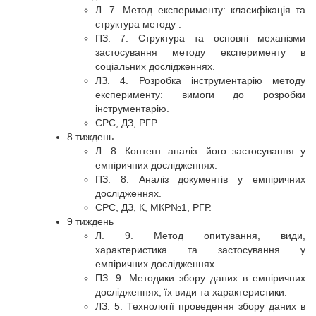
Л. 7. Метод експерименту: класифікація та
структура методу .
ПЗ. 7. Структура та основні механізми
застосування методу експерименту в
соціальних дослідженнях.
ЛЗ. 4. Розробка інструментарію методу
експерименту: вимоги до розробки
інструментарію.
СРС, ДЗ, РГР.
8 тиждень
Л. 8. Контент аналіз: його застосування у
емпіричних дослідженнях.
ПЗ. 8. Аналіз документів у емпіричних
дослідженнях.
СРС, ДЗ, К, МКР№1, РГР.
9 тиждень
Л. 9. Метод опитування, види,
характеристика та застосування у
емпіричних дослідженнях.
ПЗ. 9. Методики збору даних в емпіричних
дослідженнях, їх види та характеристики.
ЛЗ. 5. Технології проведення збору даних в