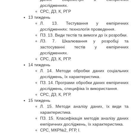
дослідженнях.
СРС, ДЗ, К, РГР
13 тиждень
Л. 13. Тестування у емпіричних
дослідженнях: технологія проведення.
ПЗ. 13. Види тестів та вимоги до їх розробки.
ЛЗ. 7. Шкалювання у розробці та
застосуванні тестів у емпіричних
дослідженнях.
СРС, ДЗ, К, РГР.
14 тиждень
Л. 14. Методи обробки даних соціальних
досліджень, їх характеристика.
ПЗ. 14. Програми обробки даних емпіричних
досліджень, специфіка їх використання.
СРС, ДЗ, К, РГР.
15 тиждень
Л. 15. Методи аналізу даних, їх види та
характеристика.
ПЗ. 15. Класифікація методів аналізу даних
емпіричних досліджень, їх характеристика.
СРС, МКР№2, РГР, І.