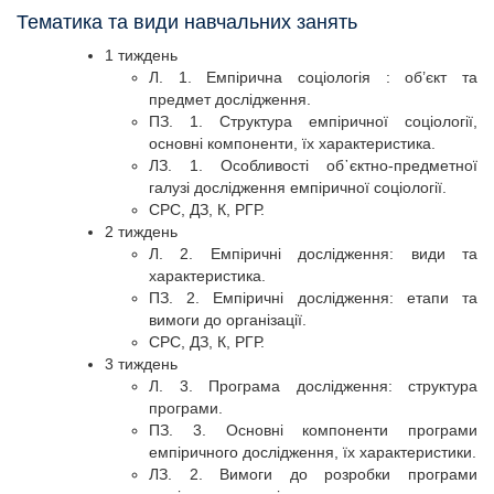
Тематика та види навчальних занять
1 тиждень
Л. 1. Емпірична соціологія : об’єкт та
предмет дослідження.
ПЗ. 1. Структура емпіричної соціології,
основні компоненти, їх характеристика.
ЛЗ. 1. Особливості об᾽єктно-предметної
галузі дослідження емпіричної соціології.
СРС, ДЗ, К, РГР.
2 тиждень
Л. 2. Емпіричні дослідження: види та
характеристика.
ПЗ. 2. Емпіричні дослідження: етапи та
вимоги до організації.
СРС, ДЗ, К, РГР.
3 тиждень
Л. 3. Програма дослідження: структура
програми.
ПЗ. 3. Основні компоненти програми
емпіричного дослідження, їх характеристики.
ЛЗ. 2. Вимоги до розробки програми