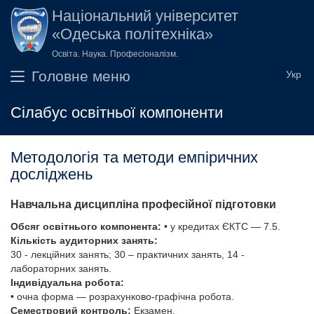
Перейти до основного вмісту
Національний університет
«Одеська політехніка»
Освіта. Наука. Професіоналізм.
Головне меню
Сілабус освітньої компоненти
Методологія та методи емпіричних
досліджень
Навчальна дисципліна професійної підготовки
Обсяг освітнього компонента:
• у кредитах ЄКТС — 7.5.
Кількість аудиторних занять:
30 - лекційних занять; 30 – практичних занять, 14 -
лабораторних занять.
Індивідуальна робота:
• очна форма — розрахунково-графічна робота.
Семестровий контроль:
Екзамен.