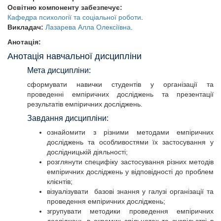
Освітню компоненту забезпечує:
Кафедра психології та соціальної роботи
.
Викладач:
Лазарева Алла Олексіївна
.
Анотація:
Анотація навчальної дисципліни
Мета дисципліни:
сформувати навички студентів у організації та
проведенні емпіричних досліджень та презентації
результатів емпіричних досліджень.
Завдання дисципліни:
ознайомити з різними методами емпіричних
досліджень та особливостями їх застосування у
дослідницькій діяльності;
розглянути специфіку застосування різних методів
емпіричних досліджень у відповідності до проблем
клієнтів;
візуалізувати базові знання у галузі організації та
проведення емпіричних досліджень;
згрупувати методики проведення емпіричних