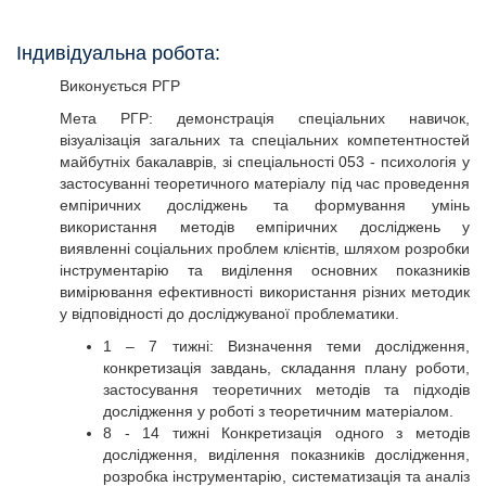
Індивідуальна робота:
Виконується РГР
Мета РГР: демонстрація спеціальних навичок,
візуалізація загальних та спеціальних компетентностей
майбутніх бакалаврів, зі спеціальності 053 - психологія у
застосуванні теоретичного матеріалу під час проведення
емпіричних досліджень та формування умінь
використання методів емпіричних досліджень у
виявленні соціальних проблем клієнтів, шляхом розробки
інструментарію та виділення основних показників
вимірювання ефективності використання різних методик
у відповідності до досліджуваної проблематики.
1 – 7 тижні: Визначення теми дослідження,
конкретизація завдань, складання плану роботи,
застосування теоретичних методів та підходів
дослідження у роботі з теоретичним матеріалом.
8 - 14 тижні Конкретизація одного з методів
дослідження, виділення показників дослідження,
розробка інструментарію, систематизація та аналіз