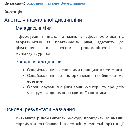
Викладач:
Бородіна Наталія Вячеславівна
.
Анотація:
Анотація навчальної дисципліни
Мета дисципліни:
формування знань та вмінь в сфері естетики на
теоретичному та практичному рівні, здатність до
цінування та поваги різноманітності та
мультикультурності.
Завдання дисципліни:
Ознайомлення з основними принципами естетики.
Ознайомлення з історичними особливостями
естетики
Опрацьовування оцінки явищ культури та процесів
у соціумі за допомогою критеріїв естетики.
Основні результати навчання
Визнавати різноманітність культур, проводити їх аналіз;
сприймати особливості взаємодії у системі орієнтації