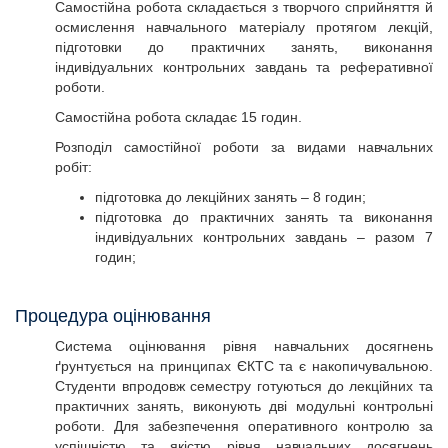
Самостійна робота складається з творчого сприйняття й
осмислення навчального матеріалу протягом лекцій,
підготовки до практичних занять, виконання
індивідуальних контрольних завдань та реферативної
роботи.
Самостійна робота складає 15 годин.
Розподіл самостійної роботи за видами навчальних
робіт:
підготовка до лекційних занять – 8 годин;
підготовка до практичних занять та виконання
індивідуальних контрольних завдань – разом 7
годин;
Процедура оцінювання
Система оцінювання рівня навчальних досягнень
ґрунтується на принципах ЄКТС та є накопичувальною.
Студенти впродовж семестру готуються до лекційних та
практичних занять, виконують дві модульні контрольні
роботи. Для забезпечення оперативного контролю за
успішністю та якістю рівня навчальних досягнень