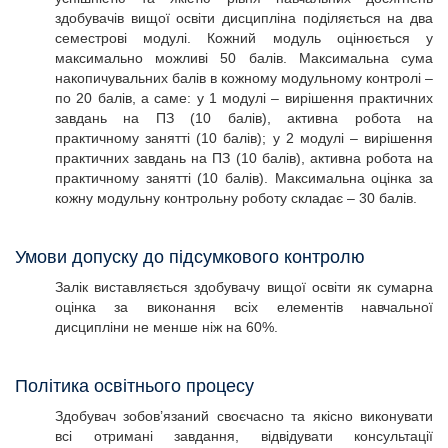
здобувачів вищої освіти дисципліна поділяється на два
семестрові модулі. Кожний модуль оцінюється у
максимально можливі 50 балів. Максимальна сума
накопичувальних балів в кожному модульному контролі –
по 20 балів, а саме: у 1 модулі – вирішення практичних
завдань на ПЗ (10 балів), активна робота на
практичному занятті (10 балів); у 2 модулі – вирішення
практичних завдань на ПЗ (10 балів), активна робота на
практичному занятті (10 балів). Максимальна оцінка за
кожну модульну контрольну роботу складає – 30 балів.
Умови допуску до підсумкового контролю
Залік виставляється здобувачу вищої освіти як сумарна
оцінка за виконання всіх елементів навчальної
дисципліни не менше ніж на 60%.
Політика освітнього процесу
Здобувач зобов’язаний своєчасно та якісно виконувати
всі отримані завдання, відвідувати консультації