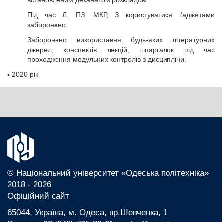
встановленим деканатом розкладом.
Під час Л, ПЗ, МКР, З користуватися ґаджетами
заборонено.
Заборонено використання будь-яких літературних
джерел, конспектів лекцій, шпаргалок під час
проходження модульних контролів з дисципліни.
▪
2020 рік
© Національний університет «Одеська політехніка»
2018 - 2026
Офіційний сайт
65044, Україна, м. Одеса, пр.Шевченка, 1