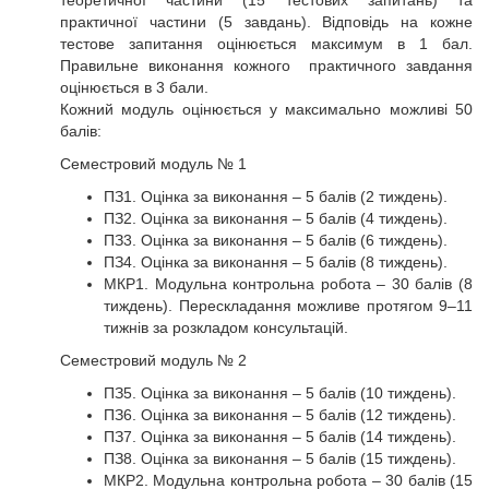
теоретичної частини (15 тестових запитань) та
практичної частини (5 завдань). Відповідь на кожне
тестове запитання оцінюється максимум в 1 бал.
Правильне виконання кожного практичного завдання
оцінюється в 3 бали.
Кожний модуль оцінюється у максимально можливі 50
балів:
Семестровий модуль № 1
ПЗ1. Оцінка за виконання – 5 балів (2 тиждень).
ПЗ2. Оцінка за виконання – 5 балів (4 тиждень).
ПЗ3. Оцінка за виконання – 5 балів (6 тиждень).
ПЗ4. Оцінка за виконання – 5 балів (8 тиждень).
МКР1. Модульна контрольна робота – 30 балів (8
тиждень). Перескладання можливе протягом 9–11
тижнів за розкладом консультацій.
Семестровий модуль № 2
ПЗ5. Оцінка за виконання – 5 балів (10 тиждень).
ПЗ6. Оцінка за виконання – 5 балів (12 тиждень).
ПЗ7. Оцінка за виконання – 5 балів (14 тиждень).
ПЗ8. Оцінка за виконання – 5 балів (15 тиждень).
МКР2. Модульна контрольна робота – 30 балів (15