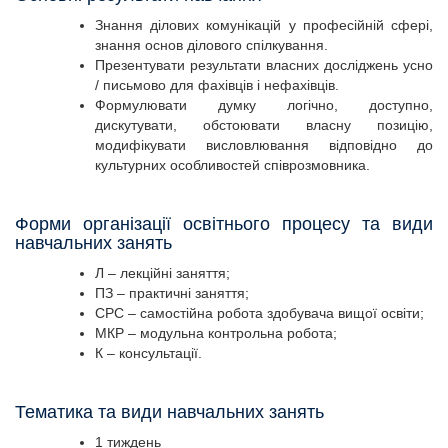
Знання ділових комунікацій у професійній сфері,
знання основ ділового спілкування.
Презентувати результати власних досліджень усно
/ письмово для фахівців і нефахівців.
Формулювати думку логічно, доступно,
дискутувати, обстоювати власну позицію,
модифікувати висловлювання відповідно до
культурних особливостей співрозмовника.
Форми організації освітнього процесу та види
навчальних занять
Л – лекційні заняття;
ПЗ – практичні заняття;
СРС – самостійна робота здобувача вищої освіти;
МКР – модульна контрольна робота;
К – консультації.
Тематика та види навчальних занять
1 тиждень