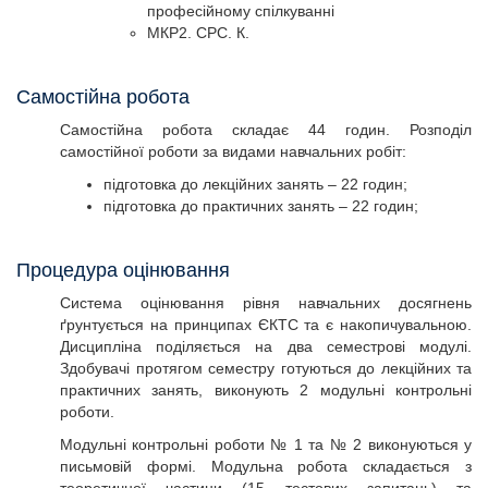
професійному спілкуванні
МКР2. СРС. К.
Самостійна робота
Самостійна робота складає 44 годин. Розподіл
самостійної роботи за видами навчальних робіт:
підготовка до лекційних занять – 22 годин;
підготовка до практичних занять – 22 годин;
Процедура оцінювання
Система оцінювання рівня навчальних досягнень
ґрунтується на принципах ЄКТС та є накопичувальною.
Дисципліна поділяється на два семестрові модулі.
Здобувачі протягом семестру готуються до лекційних та
практичних занять, виконують 2 модульні контрольні
роботи.
Модульні контрольні роботи № 1 та № 2 виконуються у
письмовій формі. Модульна робота складається з