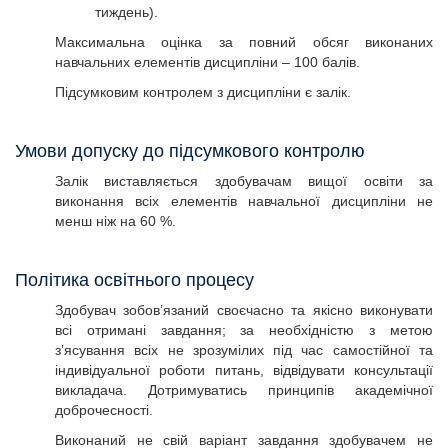
тиждень).
Максимальна оцінка за повний обсяг виконаних
навчальних елементів дисципліни – 100 балів.
Підсумковим контролем з дисципліни є залік.
Умови допуску до підсумкового контролю
Залік виставляється здобувачам вищої освіти за
виконання всіх елементів навчальної дисципліни не
менш ніж на 60 %.
Політика освітнього процесу
Здобувач зобов’язаний своєчасно та якісно виконувати
всі отримані завдання; за необхідністю з метою
з’ясування всіх не зрозумілих під час самостійної та
індивідуальної роботи питань, відвідувати консультації
викладача. Дотримуватись принципів академічної
доброчесності.
Виконаний не свій варіант завдання здобувачем не