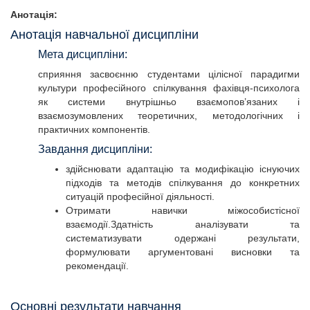
Анотація:
Анотація навчальної дисципліни
Мета дисципліни:
сприяння засвоєнню студентами цілісної парадигми
культури професійного спілкування фахівця-психолога
як системи внутрішньо взаємопов’язаних і
взаємозумовлених теоретичних, методологічних і
практичних компонентів.
Завдання дисципліни:
здійснювати адаптацію та модифікацію існуючих
підходів та методів спілкування до конкретних
ситуацій професійної діяльності.
Отримати навички міжособистісної
взаємодії.Здатність аналізувати та
систематизувати одержані результати,
формулювати аргументовані висновки та
рекомендації.
Основні результати навчання