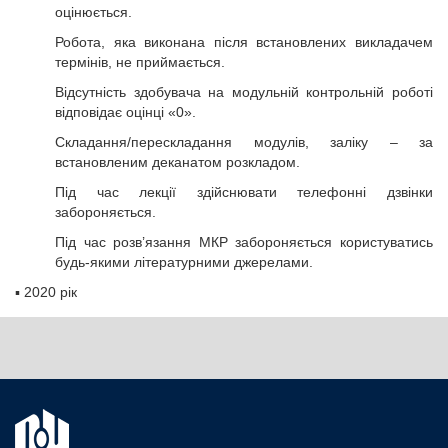
оцінюється.
Робота, яка виконана після встановлених викладачем
термінів, не приймається.
Відсутність здобувача на модульній контрольній роботі
відповідає оцінці «0».
Складання/перескладання модулів, заліку – за
встановленим деканатом розкладом.
Під час лекції здійснювати телефонні дзвінки
забороняється.
Під час розв’язання МКР забороняється користуватись
будь-якими літературними джерелами.
▪
2020 рік