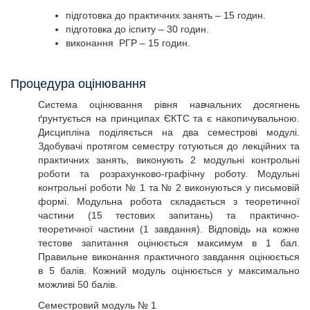
підготовка до практичних занять – 15 годин.
підготовка до іспиту – 30 годин.
виконання РГР – 15 годин.
Процедура оцінювання
Система оцінювання рівня навчальних досягнень
ґрунтується на принципах ЄКТС та є накопичувальною.
Дисципліна поділяється на два семестрові модулі.
Здобувачі протягом семестру готуються до лекційних та
практичних занять, виконують 2 модульні контрольні
роботи та розрахунково-графічну роботу. Модульні
контрольні роботи № 1 та № 2 виконуються у письмовій
формі. Модульна робота складається з теоретичної
частини (15 тестових запитань) та практично-
теоретичної частини (1 завдання). Відповідь на кожне
тестове запитання оцінюється максимум в 1 бал.
Правильне виконання практичного завдання оцінюється
в 5 балів. Кожний модуль оцінюється у максимально
можливі 50 балів.
Семестровий модуль № 1