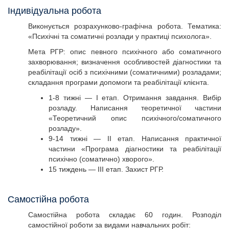
Індивідуальна робота
Виконується розрахунково-графічна робота. Тематика:
«Психічні та соматичні розлади у практиці психолога».
Мета РГР: опис певного психічного або соматичного
захворювання; визначення особливостей діагностики та
реабілітації осіб з психічними (соматичними) розладами;
складання програми допомоги та реабілітації клієнта.
1-8 тижні — І етап. Отримання завдання. Вибір
розладу. Написання теоретичної частини
«Теоретичний опис психічного/соматичного
розладу».
9-14 тижні — ІІ етап. Написання практичної
частини «Програма діагностики та реабілітації
психічно (соматично) хворого».
15 тиждень — ІІІ етап. Захист РГР.
Самостійна робота
Самостійна робота складає 60 годин. Розподіл
самостійної роботи за видами навчальних робіт: