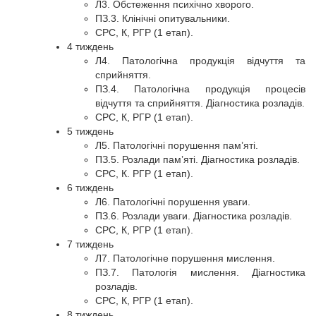
Л3. Обстеження психічно хворого.
ПЗ.3. Клінічні опитувальники.
СРС, К, РГР (1 етап).
4 тиждень
Л4. Патологічна продукція відчуття та
сприйняття.
ПЗ.4. Патологічна продукція процесів
відчуття та сприйняття. Діагностика розладів.
СРС, К, РГР (1 етап).
5 тиждень
Л5. Патологічні порушення пам’яті.
ПЗ.5. Розлади пам’яті. Діагностика розладів.
СРС, К. РГР (1 етап).
6 тиждень
Л6. Патологічні порушення уваги.
ПЗ.6. Розлади уваги. Діагностика розладів.
СРС, К, РГР (1 етап).
7 тиждень
Л7. Патологічне порушення мислення.
ПЗ.7. Патологія мислення. Діагностика
розладів.
СРС, К, РГР (1 етап).
8 тиждень