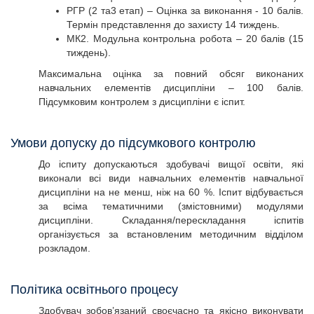
РГР (2 та3 етап) – Оцінка за виконання - 10 балів.
Термін представлення до захисту 14 тиждень.
МК2. Модульна контрольна робота – 20 балів (15
тиждень).
Максимальна оцінка за повний обсяг виконаних
навчальних елементів дисципліни – 100 балів.
Підсумковим контролем з дисципліни є іспит.
Умови допуску до підсумкового контролю
До іспиту допускаються здобувачі вищої освіти, які
виконали всі види навчальних елементів навчальної
дисципліни на не менш, ніж на 60 %. Іспит відбувається
за всіма тематичними (змістовними) модулями
дисципліни. Складання/перескладання іспитів
організується за встановленим методичним відділом
розкладом.
Політика освітнього процесу
Здобувач зобов’язаний своєчасно та якісно виконувати