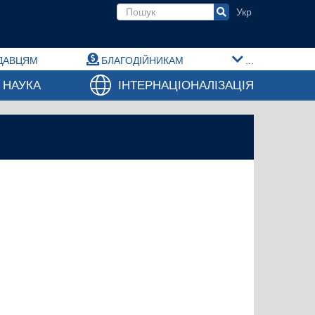
Пошукова форма
ДАВЦЯМ
БЛАГОДІЙНИКАМ
...
НАУКА
ІНТЕРНАЦІОНАЛІЗАЦІЯ