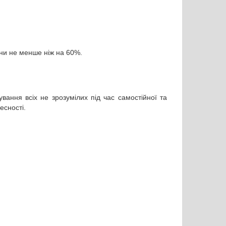
іни не менше ніж на 60%.
ування всіх не зрозумілих під час самостійної та
чесності.