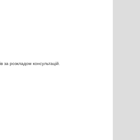
в за розкладом консультацій.