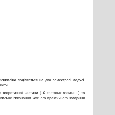
сципліна поділяється на два семестрові модулі.
боти.
теоретичної частини (10 тестових запитань) та
равильне виконання кожного практичного завдання