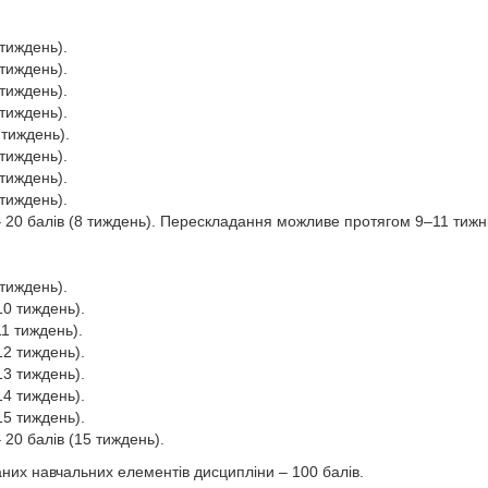
 тиждень).
 тиждень).
 тиждень).
 тиждень).
 тиждень).
 тиждень).
 тиждень).
 тиждень).
20 балів (8 тиждень). Перескладання можливе протягом 9–11 тижні
 тиждень).
10 тиждень).
11 тиждень).
12 тиждень).
13 тиждень).
14 тиждень).
15 тиждень).
20 балів (15 тиждень).
них навчальних елементів дисципліни – 100 балів.