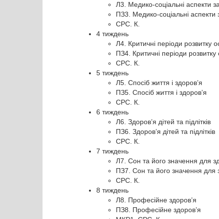
Л3. Медико-соціальні аспекти з
ПЗ3. Медико-соціальні аспекти 
СРС. К.
4 тиждень
Л4. Критичні періоди розвитку о
ПЗ4. Критичні періоди розвитку 
СРС. К.
5 тиждень
Л5. Спосіб життя і здоров’я
ПЗ5. Спосіб життя і здоров’я
СРС. К.
6 тиждень
Л6. Здоров’я дітей та підлітків
ПЗ6. Здоров’я дітей та підлітків
СРС. К.
7 тиждень
Л7. Сон та його значення для з
ПЗ7. Сон та його значення для 
СРС. К.
8 тиждень
Л8. Професійне здоров’я
ПЗ8. Професійне здоров’я