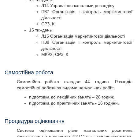
Л14 Управління каналами розподілу
ПЗ7 Організація і контроль маркетингової
діяльності
СРЗ, К
15 тиждень
Л15 Організація маркетингової діяльності
ПЗ8 Організація і контроль маркетингової
діяльності
МКР2, СРЗ, К
Самостійна робота
Самостійна робота складає 44 година. Розподіл
самостійної роботи за видами навчальних робіт:
підготовка до лекційних занять – 28 годин;
підготовка до практичних занять - 16 години.
Процедура оцінювання
Система оцінювання рівня навчальних досягнень
ґрунтується на принципах ЄКТС та є накопичувальною.