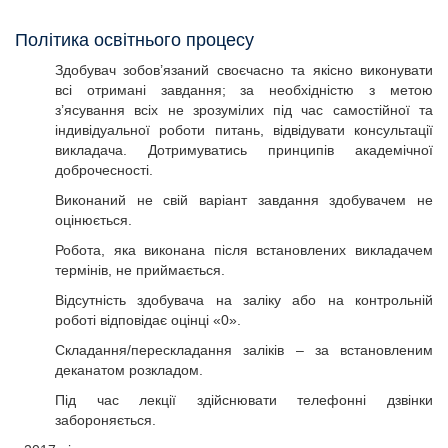
Політика освітнього процесу
Здобувач зобов’язаний своєчасно та якісно виконувати
всі отримані завдання; за необхідністю з метою
з’ясування всіх не зрозумілих під час самостійної та
індивідуальної роботи питань, відвідувати консультації
викладача. Дотримуватись принципів академічної
доброчесності.
Виконаний не свій варіант завдання здобувачем не
оцінюється.
Робота, яка виконана після встановлених викладачем
термінів, не приймається.
Відсутність здобувача на заліку або на контрольній
роботі відповідає оцінці «0».
Складання/перескладання заліків – за встановленим
деканатом розкладом.
Під час лекції здійснювати телефонні дзвінки
забороняється.