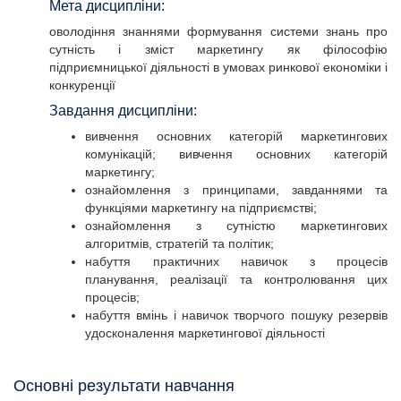
Мета дисципліни:
оволодіння знаннями формування системи знань про
сутність і зміст маркетингу як філософію
підприємницької діяльності в умовах ринкової економіки і
конкуренції
Завдання дисципліни:
вивчення основних категорій маркетингових
комунікацій; вивчення основних категорій
маркетингу;
ознайомлення з принципами, завданнями та
функціями маркетингу на підприємстві;
ознайомлення з сутністю маркетингових
алгоритмів, стратегій та політик;
набуття практичних навичок з процесів
планування, реалізації та контролювання цих
процесів;
набуття вмінь і навичок творчого пошуку резервів
удосконалення маркетингової діяльності
Основні результати навчання