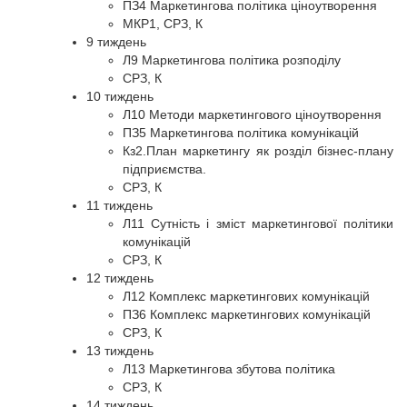
ПЗ4 Маркетингова політика ціноутворення
МКР1, СРЗ, К
9 тиждень
Л9 Маркетингова політика розподілу
СРЗ, К
10 тиждень
Л10 Методи маркетингового ціноутворення
ПЗ5 Маркетингова політика комунікацій
Кз2.План маркетингу як розділ бізнес-плану
підприємства.
СРЗ, К
11 тиждень
Л11 Сутність і зміст маркетингової політики
комунікацій
СРЗ, К
12 тиждень
Л12 Комплекс маркетингових комунікацій
ПЗ6 Комплекс маркетингових комунікацій
СРЗ, К
13 тиждень
Л13 Маркетингова збутова політика
СРЗ, К
14 тиждень