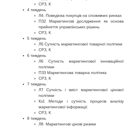
СРЗ, К
4 тиждень
Л4. Поведінка покупців на споживчих ринках
ПЗ2 Маркетингові дослідження як основа
прийняття управлінських рішень
СРЗ, К
5 тиждень
Л5 Сутність маркетингової товарної політики
СРЗ, К
6 тиждень
Л6 Сутність маркетингової інноваційної
політики
ПЗ3 Маркетингова товарна політика
СРЗ, К
7 тиждень
Л7 Сутність і зміст маркетингової цінової
політики
Кз1 Методи і сутність процесів аналізу
маркетингової інформації.
СРЗ, К
8 тиждень
Л8 Маркетингові цінові ризики