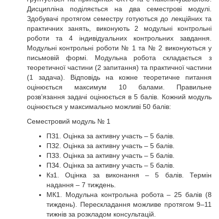
Дисципліна поділяється на два семестрові модулі.
Здобувачі протягом семестру готуються до лекційних та
практичних занять, виконують 2 модульні контрольні
роботи та 4 індивідуальних контрольних завдання.
Модульні контрольні роботи № 1 та № 2 виконуються у
письмовій формі. Модульна робота складається з
теоретичної частини (2 запитання) та практичної частини
(1 задача). Відповідь на кожне теоретичне питання
оцінюється максимум 10 балами. Правильне
розв’язання задачі оцінюється в 5 балів. Кожний модуль
оцінюється у максимально можливі 50 балів:
Семестровий модуль № 1
ПЗ1. Оцінка за активну участь – 5 балів.
ПЗ2. Оцінка за активну участь – 5 балів.
ПЗ3. Оцінка за активну участь – 5 балів.
ПЗ4. Оцінка за активну участь – 5 балів.
Кз1. Оцінка за виконання – 5 балів. Термін
надання – 7 тиждень.
МК1. Модульна контрольна робота – 25 балів (8
тиждень). Перескладання можливе протягом 9–11
тижнів за розкладом консультацій.