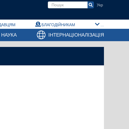
Пошукова форма
ДАВЦЯМ
БЛАГОДІЙНИКАМ
...
НАУКА
ІНТЕРНАЦІОНАЛІЗАЦІЯ