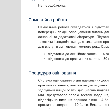
Не передбачена.
Самостійна робота
Самостійна робота складається з підготовк
попередній лекції, опрацювання питань для
основної та додаткової літератури. Підгото
тематики і знадобляться для виконання пра
для виступів змінюються кожного року. Само
підготовка до лекційних занять – 14 г
підготовка до практичних занять – 30 
Процедура оцінювання
Система оцінювання рівня навчальних досяг
практичних занять, виконують дві модульн
здобувачів вищої освіти дисципліна поділя
МКР представляє собою тестові завдання,
відповідь на питання першого рівня – 4 ба
практичне завдання – 10 балів. Виконання 