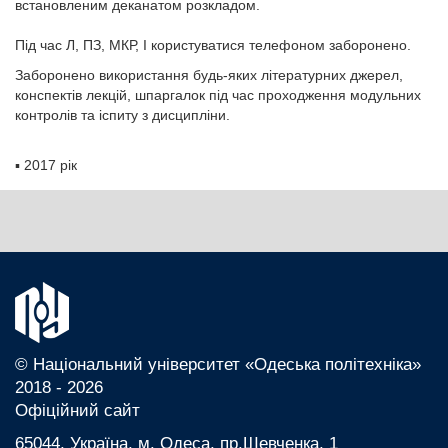
встановленим деканатом розкладом.
Під час Л, ПЗ, МКР, І користуватися телефоном заборонено.
Заборонено використання будь-яких літературних джерел,
конспектів лекцій, шпаргалок під час проходження модульних
контролів та іспиту з дисципліни.
▪
2017 рік
© Національний університет «Одеська політехніка»
2018 - 2026
Офіційний сайт
65044, Україна, м. Одеса, пр.Шевченка, 1