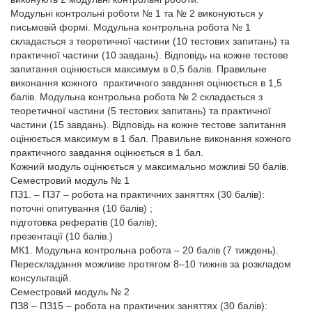
Модульні контрольні роботи № 1 та № 2 виконуються у
письмовій формі. Модульна контрольна робота № 1
складається з теоретичної частини (10 тестових запитань) та
практичної частини (10 завдань). Відповідь на кожне тестове
запитання оцінюється максимум в 0,5 балів. Правильне
виконання кожного практичного завдання оцінюється в 1,5
балів. Модульна контрольна робота № 2 складається з
теоретичної частини (5 тестових запитань) та практичної
частини (15 завдань). Відповідь на кожне тестове запитання
оцінюється максимум в 1 бал. Правильне виконання кожного
практичного завдання оцінюється в 1 бал.
Кожний модуль оцінюється у максимально можливі 50 балів.
Семестровий модуль № 1
ПЗ1. – ПЗ7 – робота на практичних заняттях (30 балів):
поточні опитування (10 балів) ;
підготовка рефератів (10 балів);
презентації (10 балів.)
МК1. Модульна контрольна робота – 20 балів (7 тиждень).
Перескладання можливе протягом 8–10 тижнів за розкладом
консультацій.
Семестровий модуль № 2
ПЗ8 – ПЗ15 – робота на практичних заняттях (30 балів):