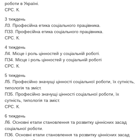
роботи в Україні.
СРС. К.
3 тиждень
Л3. Професійна етика соціального працівника.
ПЗ3. Професійна етика соціального працівника.
СРС. К.
4 тиждень
Л4. Місце і роль цінностей у соціальній роботі.
ПЗ4. Місце і роль цінностей у соціальній роботі
СРС. К.
5 тиждень
Л5. Професійно значущі цінності соціальної роботи, їх сутність,
типологія та зміст.
ПЗ5. Професійно значущі цінності соціальної роботи, їх
сутність, типологія та зміст.
СРС. К.
6 тиждень
Л6. Основні етапи становлення та розвитку ціннісних засад
соціальної роботи.
ПЗ6. Основні етапи становлення та розвитку ціннісних засад