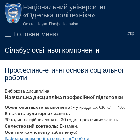
Перейти до основного вмісту
Національний університет
«Одеська політехніка»
Освіта. Наука. Професіоналізм.
Головне меню
Сілабус освітньої компоненти
Професійно-етичні основи соціальної
роботи
Вибіркова дисципліна
Навчальна дисципліна професійної підготовки
Обсяг освітнього компонента:
• у кредитах ЄКТС — 4.0.
Кількість аудиторних занять:
30 годин лекційних занять, 30 годин практичних занять.
Семестровий контроль:
Екзамен.
Освітню компоненту забезпечує:
Кафедра психології та соціальної роботи
.