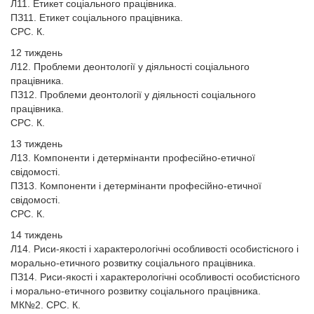
Л11. Етикет соціального працівника.
ПЗ11. Етикет соціального працівника.
СРС. К.
12 тиждень
Л12. Проблеми деонтології у діяльності соціального
працівника.
ПЗ12. Проблеми деонтології у діяльності соціального
працівника.
СРС. К.
13 тиждень
Л13. Компоненти і детермінанти професійно-етичної
свідомості.
ПЗ13. Компоненти і детермінанти професійно-етичної
свідомості.
СРС. К.
14 тиждень
Л14. Риси-якості і характерологічні особливості особистісного і
морально-етичного розвитку соціального працівника.
ПЗ14. Риси-якості і характерологічні особливості особистісного
і морально-етичного розвитку соціального працівника.
МК№2. СРС. К.