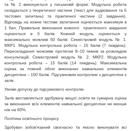
та № 2 виконуються у письмовій формі. Модульна робота
складається з теоретичної частини (текст для аудіювання та 5
тестових запитань) та практичної частини (2 завдання).
Відповідь на кожне тестове запитання оцінюється максимум в
1 бал. Правильне виконання кожного практичного завдання
оцінюється в 5 балів. Кожний модуль оцінюється у
максимально можливі 50 балів: Семестровий модуль № 1.
МКР1. Модульна контрольна робота – 15 балів (7 тиждень).
Перескладання можливе протягом 8–10 тижнів за розкладом
консультацій. Семестровий модуль № 2. МКР2. Модульна
контрольна робота – 15 балів (14 тиждень). Максимальна
оцінка за повний обсяг виконаних навчальних елементів
дисципліни – 100 балів. Підсумковим контролем з дисципліни є
залік.
Умови допуску до підсумкового контролю
Залік виставляється здобувачу вищої освіти як сумарна оцінка
за виконання всіх елементів навчальної дисципліни не менше
ніж на 60%.
Політика освітнього процесу
Здобувач зобов’язаний своєчасно та якісно виконувати всі