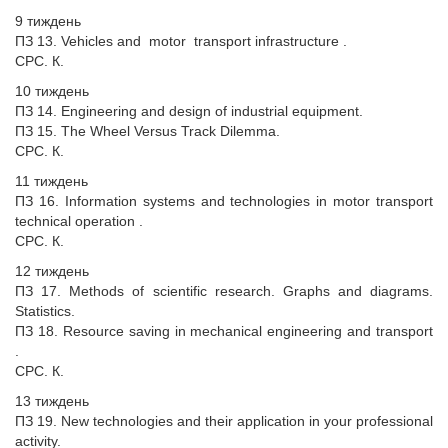
9 тиждень
ПЗ 13. Vehicles and motor transport infrastructure .
СРС. К.
10 тиждень
ПЗ 14. Engineering and design of industrial equipment.
ПЗ 15. The Wheel Versus Track Dilemma.
СРС. К.
11 тиждень
ПЗ 16. Information systems and technologies in motor transport
technical operation .
СРС. К.
12 тиждень
ПЗ 17. Methods of scientific research. Graphs and diagrams.
Statistics.
ПЗ 18. Resource saving in mechanical engineering and transport
.
СРС. К.
13 тиждень
ПЗ 19. New technologies and their application in your professional
activity.