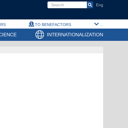
Search form
ERS
TO BENEFACTORS
...
CIENCE
INTERNATIONALIZATION