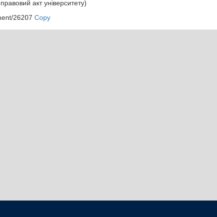
правовий акт університету)
ment/26207
Copy