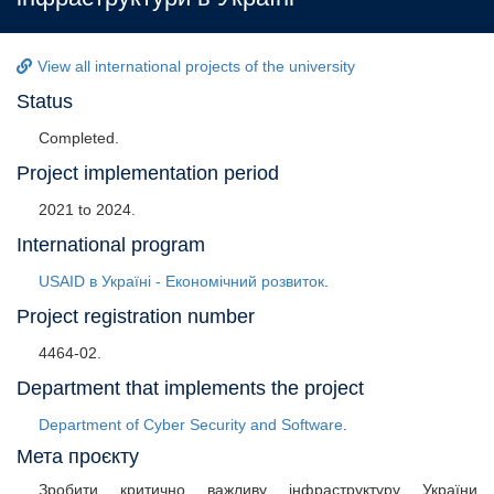
View all international projects of the university
Status
Completed.
Project implementation period
2021
to
2024
.
International program
USAID в Україні - Економічний розвиток
.
Project registration number
4464-02.
Department that implements the project
Department of Cyber Security and Software
.
Мета проєкту
Зробити критично важливу інфраструктуру України