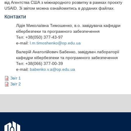
від Агентства США з міжнародного розвитку в рамках проєкту
USAID. Зі звітом можна ознайомитись в доданих файлах.
Контакти
Лідія Миколаївна Тимошенко, в.о. завідувача кафедри
кібербезпеки та програмного забезпечення
Тел: +38(050) 377-43-97
e-mail:
l.m.timoshenko@op.edu.ua
Валерій Анатолійович Бабенко, завідувач лабораторії
кафедри кібербезпеки та програмного забезпечення
Тел: +38(066) 377-00-39
e-mail:
babenko.v.a@op.edu.ua
Звіт 1
Звіт 2