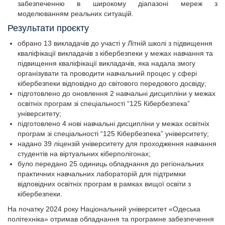
забезпеченню в широкому діапазоні мереж з
моделюванням реальних ситуацій.
Результати проєкту
обрано 13 викладачів до участі у Літній школі з підвищення
кваліфікації викладачів з кібербезпеки у межах навчання та
підвищення кваліфікації викладачів, яка надала змогу
організувати та проводити навчальний процес у сфері
кібербезпеки відповідно до світового передового досвіду;
підготовлено до оновлення 2 навчальні дисципліни у межах
освітніх програм зі спеціальності “125 Кібербезпека”
університету;
підготовлено 4 нові навчальні дисципліни у межах освітніх
програм зі спеціальності “125 Кібербезпека” університету;
надано 39 ліцензій університету для проходження навчання
студентів на віртуальних кіберполігонах;
було передано 25 одиниць обладнання до регіональних
практичних навчальних лабораторій для підтримки
відповідних освітніх програм в рамках вищої освіти з
кібербезпеки.
На початку 2024 року Національний університет «Одеська
політехніка» отримав обладнання та програмне забезпечення