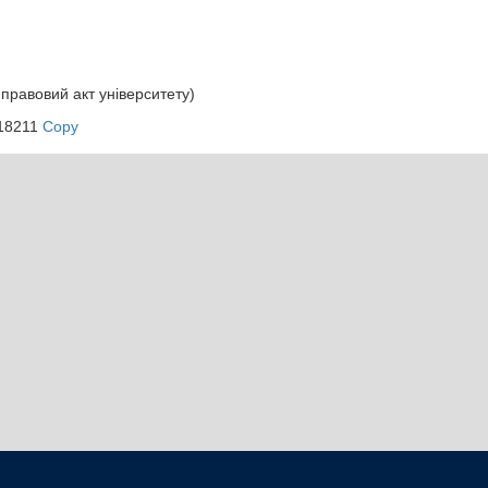
правовий акт університету)
/18211
Copy