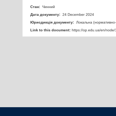
Стан:
Чинний
Дата документу:
24 December 2024
Юрисдикція документу:
Локальна (нормативно-
Link to this document:
https://op.edu.ua/en/node