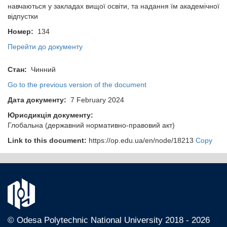
навчаються у закладах вищої освіти, та надання їм академічної
відпустки
Номер:
134
Перейти до документу
Стан:
Чинний
Go to the previous version of the document
Дата документу:
7 February 2024
Юрисдикція документу:
Глобальна (державний нормативно-правовий акт)
Link to this document:
https://op.edu.ua/en/node/18213
Copy
© Odesа Polytechnic National University 2018 - 2026