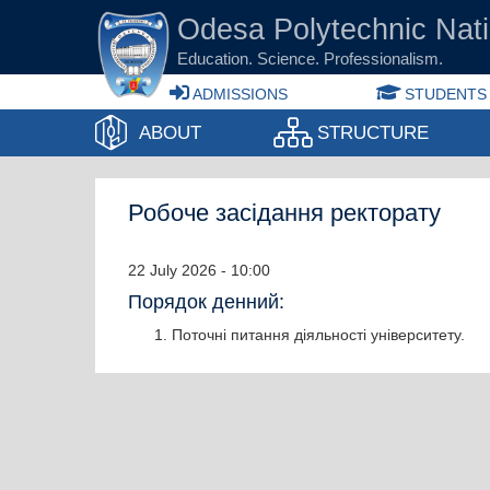
Skip to main content
Odesа Polytechnic Nati
Education. Science. Professionalism.
ADMISSIONS
STUDENTS
ABOUT
STRUCTURE
Робоче засідання ректорату
22 July 2026 - 10:00
Порядок денний:
Поточні питання діяльності університету.