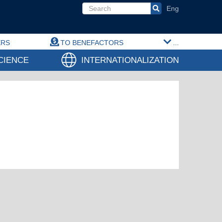
Search form
ERS
TO BENEFACTORS
...
CIENCE
INTERNATIONALIZATION