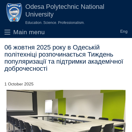
Skip to main content
Odesа Polytechnic National
University
Education. Science. Professionalism.
Main menu
06 жовтня 2025 року в Одеській
політехніці розпочинається Тиждень
популяризації та підтримки академічної
доброчесності
1 October 2025